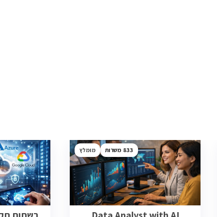
833
מומלץ
Data Analyst with AI
רשתות תקשו