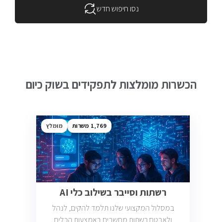
נסו חיפוש חדש
הכשרות מומלצות לתפקידים בשוק כיום
1,769
מומלץ
רשתות וסייבר בשילוב כלי AI
במסלול המקצועי שלנו תלמד להקים, לנהל
ולאבטח רשתות מחשבים באמצעות הכלים