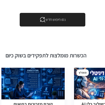
נסו חיפוש חדש
הכשרות מומלצות לתפקידים בשוק כיום
מומלץ
ילוב כלי AI
קורס מזכירות רפואית