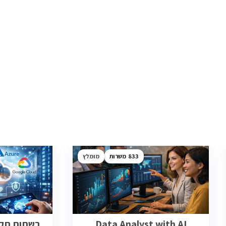
833
מומלץ
Data Analyst with AI
רשתות תקשו