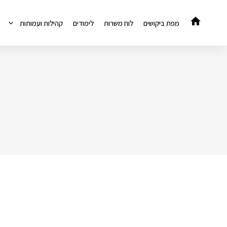
דלג
תוכן
מפת ביקושים
לוח משרות
לימודים
קהילות ועמותות