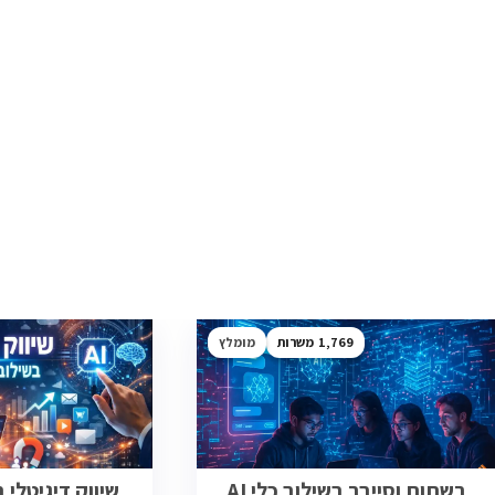
1,769
מומלץ
רשתות וסייבר בשילוב כלי AI
שיווק דיגיטלי בש