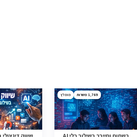
1,769
מומלץ
רשתות וסייבר בשילוב כלי AI
שיווק דיגיטלי בש