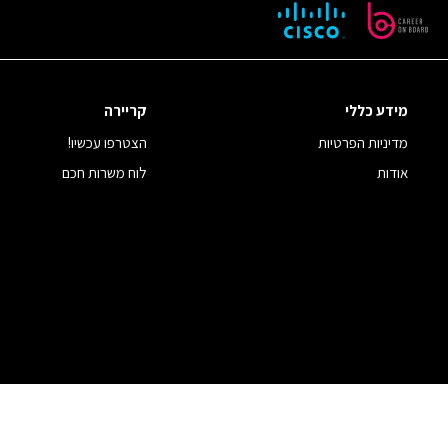
מידע כללי
קריירה
מדיניות הפרטיות
הצטרפו עכשיו!
אודות
לוח משרות חכם