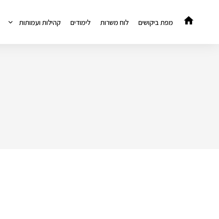
דלג
תוכן
מפת ביקושים
לוח משרות
לימודים
קהילות ועמותות