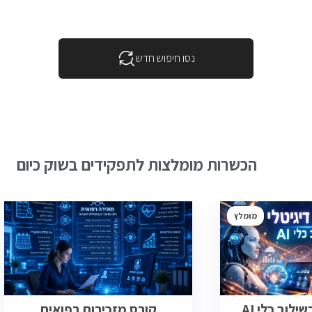
נסו חיפוש חדש
הכשרות מומלצות לתפקידים בשוק כיום
מומלץ
ילוב כלי AI
קורס מזכירות רפואית