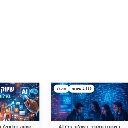
1,769
מומלץ
רשתות וסייבר בשילוב כלי AI
שיווק דיגיטלי בש