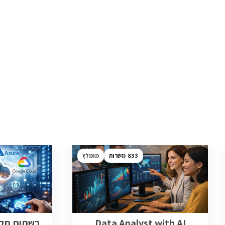
833
מומלץ
Data Analyst with AI
רשתות תקשו