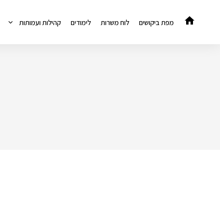
דלג
תוכן
מפת ביקושים
לוח משרות
לימודים
קהילות ועמותות