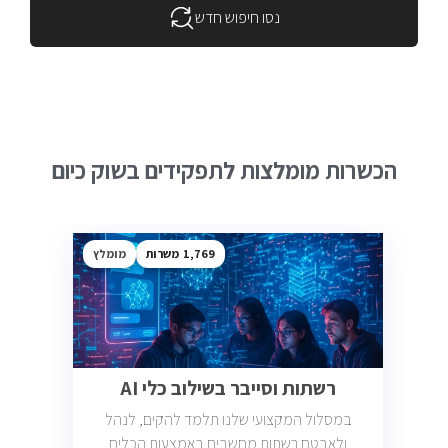
נסו חיפוש חדש
הכשרות מומלצות לתפקידים בשוק כיום
1,769
מומלץ
רשתות וסייבר בשילוב כלי AI
במסלול המקצועי שלנו תלמד להקים, לנהל
ולאבטח רשתות מחשבים באמצעות הכלים