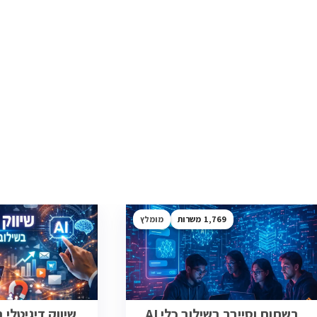
1,769
מומלץ
רשתות וסייבר בשילוב כלי AI
שיווק דיגיטלי בש