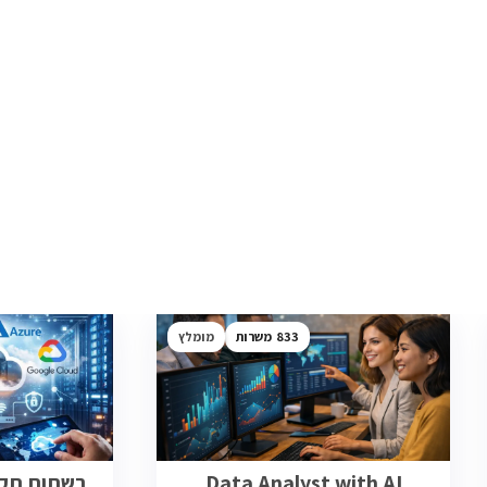
833
מומלץ
Data Analyst with AI
רשתות תקשו