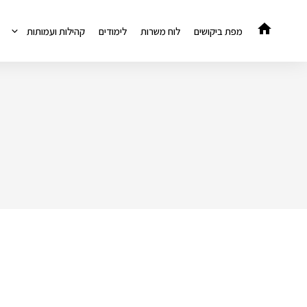
דלג
תוכן
מפת ביקושים
לוח משרות
לימודים
קהילות ועמותות