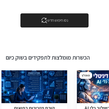
נסו חיפוש חדש
הכשרות מומלצות לתפקידים בשוק כיום
מומלץ
ילוב כלי AI
קורס מזכירות רפואית