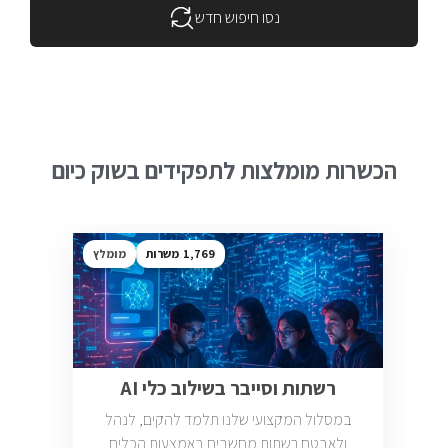
נסו חיפוש חדש
הכשרות מומלצות לתפקידים בשוק כיום
1,769
מומלץ
רשתות וסייבר בשילוב כלי AI
במסלול המקצועי שלנו תלמד להקים, לנהל
ולאבטח רשתות מחשבים באמצעות הכלים