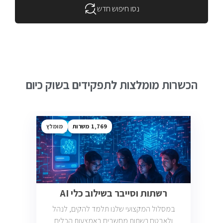
נסו חיפוש חדש
הכשרות מומלצות לתפקידים בשוק כיום
1,769
מומלץ
רשתות וסייבר בשילוב כלי AI
במסלול המקצועי שלנו תלמד להקים, לנהל
ולאבטח רשתות מחשבים באמצעות הכלים