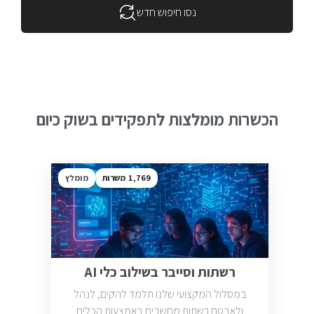
נסו חיפוש חדש
הכשרות מומלצות לתפקידים בשוק כיום
1,769
מומלץ
רשתות וסייבר בשילוב כלי AI
במסלול המקצועי שלנו תלמד להקים, לנהל
ולאבטח רשתות מחשבים באמצעות הכלים