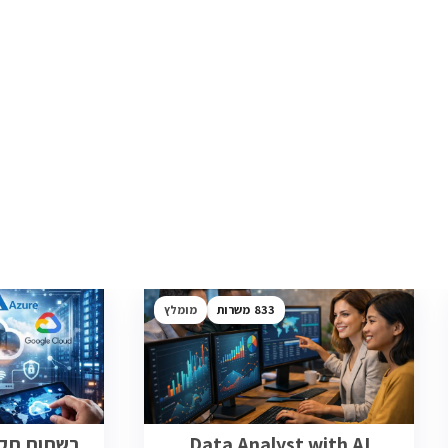
833
מומלץ
Data Analyst with AI
רשתות תקשו