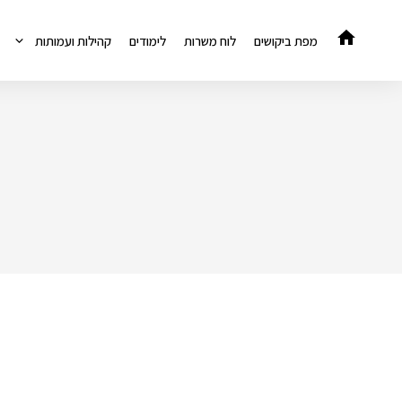
דלג
תוכן
מפת ביקושים
לוח משרות
לימודים
קהילות ועמותות