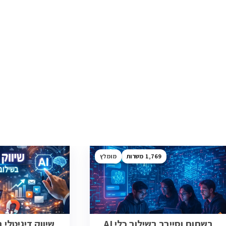
1,769
מומלץ
רשתות וסייבר בשילוב כלי AI
שיווק דיגיטלי בש