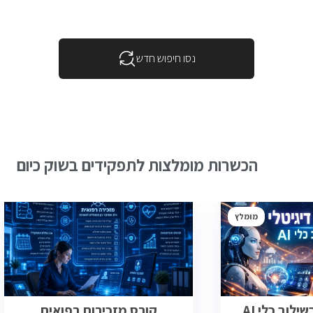
נסו חיפוש חדש
הכשרות מומלצות לתפקידים בשוק כיום
מומלץ
ילוב כלי AI
קורס מזכירות רפואית