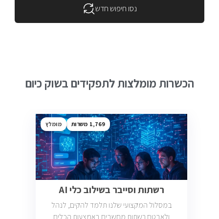
נסו חיפוש חדש
הכשרות מומלצות לתפקידים בשוק כיום
1,769
מומלץ
רשתות וסייבר בשילוב כלי AI
במסלול המקצועי שלנו תלמד להקים, לנהל
ולאבטח רשתות מחשבים באמצעות הכלים