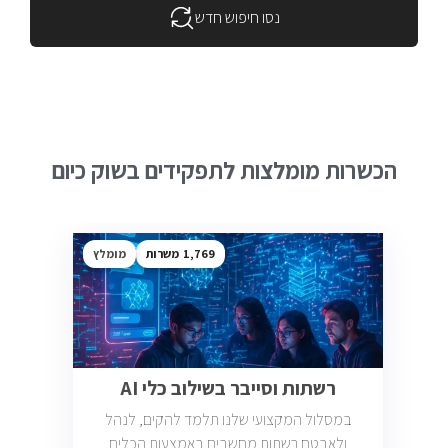
נסו חיפוש חדש
הכשרות מומלצות לתפקידים בשוק כיום
1,769
מומלץ
רשתות וסייבר בשילוב כלי AI
במסלול המקצועי שלנו תלמד להקים, לנהל
ולאבטח רשתות מחשבים באמצעות הכלים