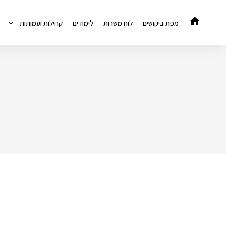
דלג
תוכן
מפת ביקושים
לוח משרות
לימודים
קהילות ועמותות