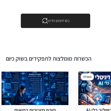
נסו חיפוש חדש
הכשרות מומלצות לתפקידים בשוק כיום
מומלץ
ילוב כלי AI
קורס מזכירות רפואית