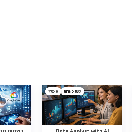
833
מומלץ
Data Analyst with AI
רשתות תקשו