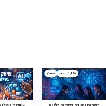
1,769
מומלץ
רשתות וסייבר בשילוב כלי AI
שיווק דיגיטלי בש