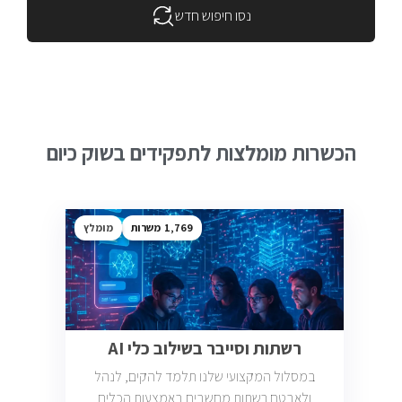
נסו חיפוש חדש
הכשרות מומלצות לתפקידים בשוק כיום
1,769
מומלץ
רשתות וסייבר בשילוב כלי AI
במסלול המקצועי שלנו תלמד להקים, לנהל
ולאבטח רשתות מחשבים באמצעות הכלים