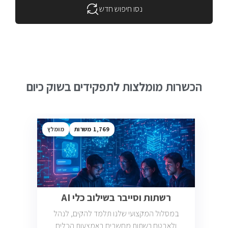
נסו חיפוש חדש
הכשרות מומלצות לתפקידים בשוק כיום
1,769
מומלץ
רשתות וסייבר בשילוב כלי AI
במסלול המקצועי שלנו תלמד להקים, לנהל
ולאבטח רשתות מחשבים באמצעות הכלים