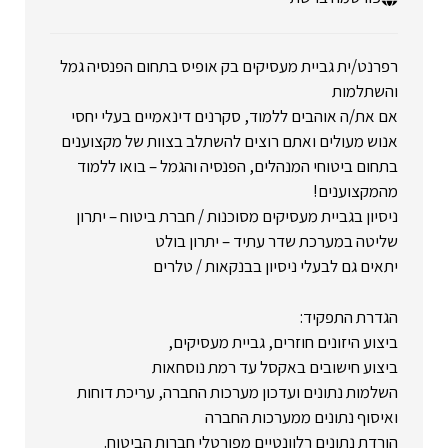
רפרנט/ית גביית מעסיקים בק אופיס בתחום הפנסיה גמל
והשתלמות
אם את/ה אוהבים ללמוד, סקרנים דינאמיים בעלי יחסי
אנוש מעולים ואתם רוצים להשתלב בצוות של מקצוענים
בתחום ביטוחי המנהלים, הפנסיה והגמל – בואו ללמוד
מהמקצוענים!
ניסיון בגביית מעסיקים מסוכנות / חברת ביטוח – יתרון
שליטה במערכת שדר עתיד – יתרון בולט
יתאים גם לבעלי ניסיון בבנקאות / טלרים
הגדרת התפקיד:
ביצוע היזונים חוזרים, גביית מעסיקים,
ביצוע חישובים באקסל עד רמת נוסחאות
השלמות נתונים ועדכון מערכות החברה, עריכת דוחות
ואיסוף נתונים ממערכות החברה
הורדת נתונים רלוונטיים מפורטלי חברות הביטוח.