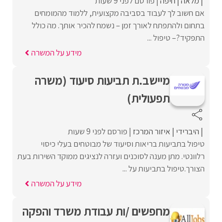
מלאה
חיפה
פורסם לפני 9 שעות
אם חשוב לך לעבוד בסביבה מקצועית, ללמוד מהמומחים
בתחום ולהתפתח לאורך זמן – נשמח להכיר אותך. מה כולל
התפקיד?– טיפול ...
מידע על המשרה
מיישב.ת תביעות סיעוד (משרה
תפעולית)
היברידי
איזור המרכז
פורסם לפני 9 שעות
טיפול בתביעות בריאות וסיעוד של מבוטחים בעלי כיסוי
רלוונטי. מתן מענה לסוכנים ועזרה לנציגים ממוקד השירות בעת
הצורך.טיפול בתביעות על ...
מידע על המשרה
מחפשים /ות עבודת משרד והפקה