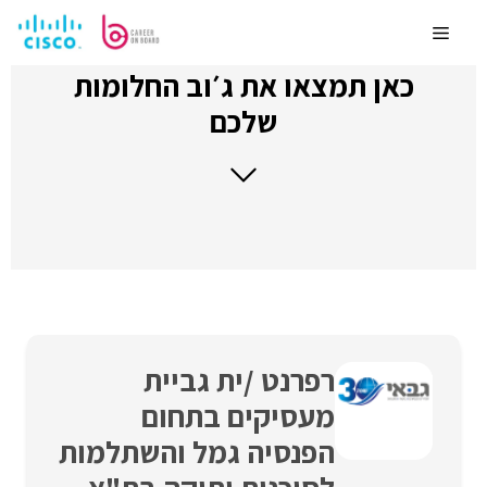
לדלג
לתוכן
Menu
כאן תמצאו את ג׳וב החלומות
שלכם
רפרנט /ית גביית
מעסיקים בתחום
הפנסיה גמל והשתלמות