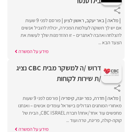
בילו סנטר
מלאה
באר יעקב
ראשון לציון
פורסם לפני 9 שעות
אם יש לך תשוקה לעולמות המכירה, יכולת להוביל אנשים
להצלחה ואהבה לאתגרים – זו ההזדמנות שלך לעשות את
הצעד הבא ...
מידע על המשרה
דרוש /ה למשקר מבית CBC נציג
/ת שירות לקוחות
מלאה
חדרה
כפר יונה
קיסריה
פורסם לפני 9 שעות
מאחורי המותגים הגדולים בישראל עומדים אנשים – ואנחנו
מחפשים עוד אחד/אחת! חברת CBC ISRAEL, הבית של
קוקה-קולה, פריגת, טרה ועוד ...
מידע על המשרה