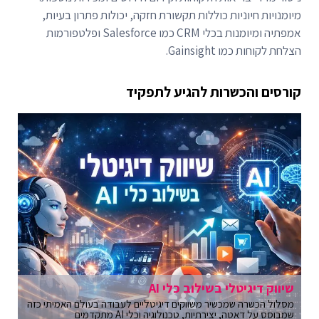
מיומנויות חיוניות כוללות תקשורת חזקה, יכולות פתרון בעיות,
אמפתיה ומיומנות בכלי CRM כמו Salesforce ופלטפורמות
הצלחת לקוחות כמו Gainsight.
קורסים והכשרות להגיע לתפקיד
שיווק דיגיטלי בשילוב כלי AI
מסלול הכשרה שמכשיר משווקים דיגיטליים לעבודה בעולם האמיתי כזה
שמבוסס על דאטה, יצירתיות, טכנולוגיה וכלי AI מתקדמים