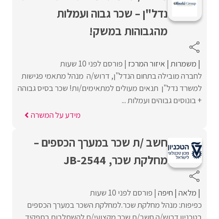
נדל"ן – שכר גבוה ועמלות
מהגבוהות במשק!
משמרות
איזור המרכז
פורסם לפני 10 שעות
לחברה מובילה בתחום הנדל"ן, דרוש/ה מנהל מתאמי פגישות
למשרד נדל"ן תנאים מעולים למתאימים/ות! שכר בסיס גבוהה
+ בונוסים גבוהים ועמלות ...
מידע על המשרה
חשב /ת שכר במערך הכספים –
מחלקת שכר, JB-2544
מלאה
חיפה
פורסם לפני 10 שעות
כפיפות: מנהל מחלקת שכר.למחלקת השכר במערך הכספים
בטכניון דרוש/ה חשב/ת שכר מקצועי/ת להשתלבות בתפקיד