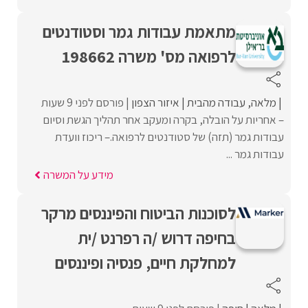
מתאמת עבודות גמר וסטודנטים
לרפואה מס' משרה 198662
מלאה
עבודה מהבית
איזור הצפון
פורסם לפני 9 שעות
– אחריות על הובלה, בקרה ומעקב אחר תהליך הגשת וסיום
עבודות גמר (תזה) של סטודנטים לרפואה.– ריכוז וועדת
עבודות גמר ...
מידע על המשרה
לסוכנות הביטוח והפיננסים מרקר
בחיפה דרוש /ה רפרנט /ית
למחלקת חיים, פנסיה ופיננסים