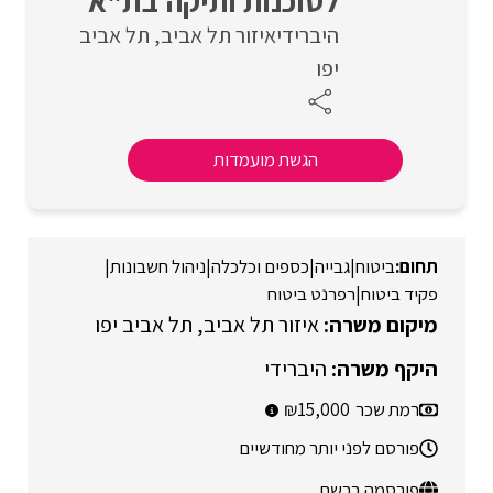
לסוכנות ותיקה בת"א
היברידי
איזור תל אביב
תל אביב
יפו
הגשת מועמדות
ביטוח
|
גבייה
|
כספים וכלכלה
|
ניהול חשבונות
|
פקיד ביטוח
|
רפרנט ביטוח
איזור תל אביב
תל אביב יפו
היברידי
רמת שכר
15,000
פורסם לפני יותר מחודשיים
פורסמה ברשת