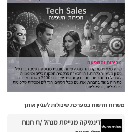
מכירות והשפעה
קורס מכירות מתקדם זה מקנה שיטה מובנית מבוססת שנים רבות של
ניסיון מעשי והצלחות. זוהי הכשרה פרקטית המקנה כלים ומיומנויות
לטיפול בהתנגדויות וסגירת עסקאות. יש כיום כ2400 משרות מכירות
פתוחות בשוק בחברות וארגונים מכל הסוגים והגדלים (מכירות טלפוניות,
פרונטליות, ודיגיטליות)
משרות חדשות במערכת שיכולות לעניין אותך
דינמיקה מגייסת מנהל /ת חנות