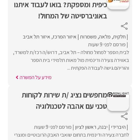
כיפית ומספקת? בואו לעבוד איתנו
באוניברסיטה של המחול!
חלקית
מלאה
משמרות
איזור המרכז
איזור תל אביב
פורסם לפני 9 שעות
לבית הספר למחול מחולה – תל אביב, דרוש/ה רכז/ת למשרד,
באווירה צעירה ודינמית מול מאות תלמידי בית הספר
והוריהם.גישה לעבודה הפקתית ...
מידע על המשרה
מחפשים נציג /ת שירות לקוחות
טכני עם אהבה לטכנולוגיה
היברידי
יבנה
ראשון לציון
פורסם לפני 9 שעות
לחברה צעירה ודינמית בתחום שואבי האבק הרובוטיים ומוצרי