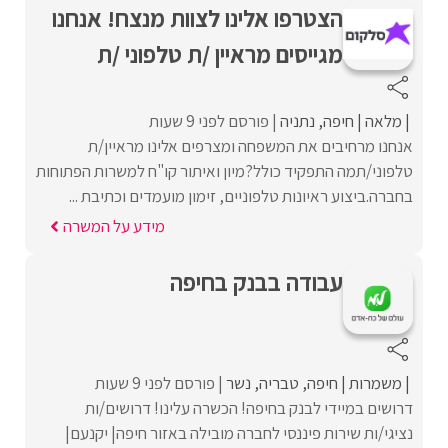
הצטרפו אלינו לצוות מנצח! אנחנו
מגייסים מראיין /ת טלפוני /ת
מלאה
חיפה
נתניה
פורסם לפני 9 שעות
אנחנו מרחיבים את המשפחה ומצרפים אלינו מראיין/ת
טלפוני/תמה התפקיד כולל?מיון ואיתור קו"ח למשרות הפתוחות
בחברה.ביצוע ראיונות טלפוניים, זימון מועמדים וכתיבת ...
מידע על המשרה
עבודה בבנק בחיפה
משמרות
חיפה
טבריה
נשר
פורסם לפני 9 שעות
דרושים במיידי לבנק בחיפה! הכשרה עלינו! דרושים/ות
נציגי/ות שירות פיננסי לחברה מובילה באזור חיפה| יקנעם|