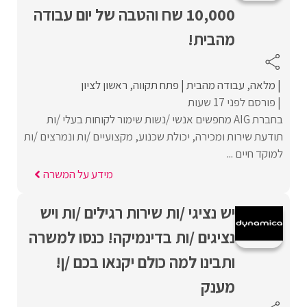
10,000 שח והטבה של יום עבודה
מהבית!
מלאה
עבודה מהבית
פתח תקווה
ראשון לציון
פורסם לפני 17 שעות
בחברת AIG מחפשים אנשי /נשות שימור לקוחות בעלי /ות
תודעת שירות ומכירה, יכולת שכנוע, מקצועיים /ות ונמרצים /ות
למוקד חיים ...
מידע על המשרה
יש נציגי /ות שירות רגילים /ות ויש
נציגים /ות בדינמיקה! כנסו למשרה
ותבינו למה כולם יקנאו בכם /ן!
מענק