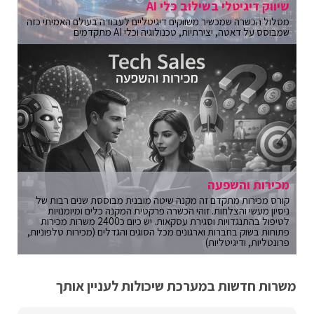
שיווק דיגיטלי בשילוב כלי AI
מסלול הכשרה שמכשיר משווקים דיגיטליים לעבודה בעולם האמיתי כזה
שמבוסס על דאטה, יצירתיות, טכנולוגיה וכלי AI מתקדמים
מכירות והשפעה
קורס מכירות מתקדם זה מקנה שיטה מובנית מבוססת שנים רבות של
ניסיון מעשי והצלחות. זוהי הכשרה פרקטית המקנה כלים ומיומנויות
לטיפול בהתנגדויות וסגירת עסקאות. יש כיום כ2400 משרות מכירות
פתוחות בשוק בחברות וארגונים מכל הסוגים והגדלים (מכירות טלפוניות,
פרונטליות, ודיגיטליות)
משרות חדשות במערכת שיכולות לעניין אותך