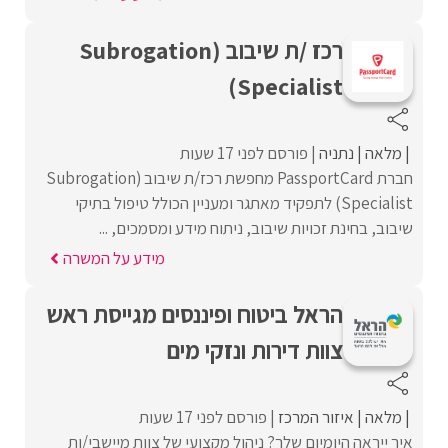
רכז /ת שיבוב (Subrogation
Specialist)
מלאה
נתניה
פורסם לפני 17 שעות
חברת PassportCard מחפשת רכז/ת שיבוב (Subrogation
Specialist) לתפקיד מאתגר ומעניין הכולל טיפול בתיקי
שיבוב, בחינת זכויות שיבוב, ניתוח מידע ומסמכים, ...
מידע על המשרה
הראל ביטוח ופיננסים מגייסת ראש
צוות דירות ונזקי מים
מלאה
איזור המרכז
פורסם לפני 17 שעות
איך ייראה היומיום שלך? ניהול מקצועי של צוות מיישבי/ות