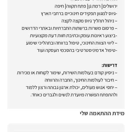
ירושלים| רמת גן| פתח תקווה| חיפה
-גיוס למגוון תפקידים חינוכיים ברחבי הארץ
– ניהול תהליך גיוס מקצה לקצה
– פרסום משרות ברשתות החברתיות ובאתרי הדרושים
-ביצוע ראיונות עומק וכתיבת חוות דעת מקצועיות
– ליווי הצוות החינוכי, טיפול ברווחה ובתהליכי שימוע
-טיפול אדמיניסטרטיבי בהסכמי העסקה ועוד
דרישות:
– ניסיון קודם בעולמות השירות, שימור לקוחות או מכירות
– חיבור לעולמות החינוך, החברה והרווחה
– יחסי אנוש מעולים, יכולת ארגון גבוהה ורצון ללמוד
ולהתפתח המשרה מיועדת לנשים ולגברים כאחד.
מידת ההתאמה שלי