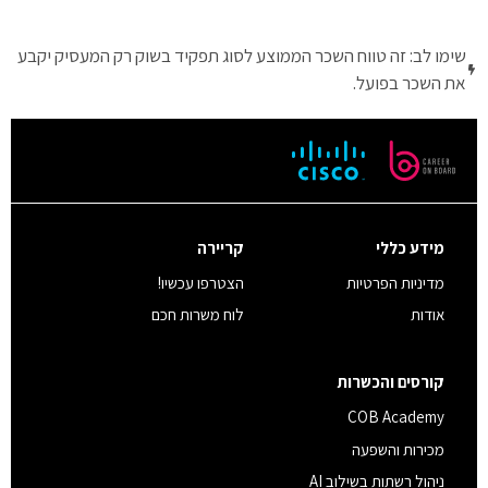
שימו לב: זה טווח השכר הממוצע לסוג תפקיד בשוק רק המעסיק יקבע
את השכר בפועל.
מידע כללי
קריירה
מדיניות הפרטיות
הצטרפו עכשיו!
אודות
לוח משרות חכם
קורסים והכשרות
COB Academy
מכירות והשפעה
ניהול רשתות בשילוב AI