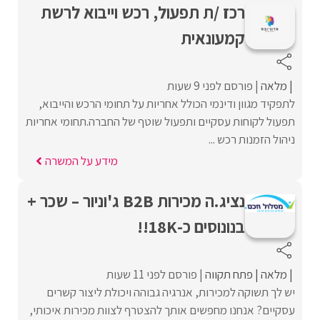
רכז /ת תפעול, רכש וייבוא לרשת
קמעונאית
מלאה
פורסם לפני 9 שעות
לתפקיד מגוון ודינמי הכולל אחריות על תחומי הרכש והייבוא,
תפעול לקוחות עסקיים ותפעול שוטף של החברה.תחומי אחריות
ניהול הזמנות רכש ...
מידע על המשרה
נציג.ה מכירות B2B ג'וניור – שכר +
בנונוסים כ-18K!!
מלאה
פתח תקווה
פורסם לפני 11 שעות
יש לך תשוקה למכירות, אנרגיה גבוהה ויכולת ליצור קשרים
עסקיים? אנחנו מחפשים אותך להצטרף לצוות מכירות איכותי,