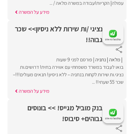
עפולה| הקריות!עבודה במשרה מלאה / ...
מידע על המשרה
נציגי /ות שירות ללא ניסיון>> שכר
גבוה!!
מלאה
נתניה
פורסם לפני 9 שעות
בואו לעבוד במשרד משפחתי עם אווירה בתית! דרושים.ות
נציגי.ות שירות לקחות בנתניה – ללא ניסיון! תנאים מעולים!!!–
שכר 55 שעתי!! ...
מידע על המשרה
בנק מוביל מגייס! >> בונוסים
גבוהים+ סיבוס!