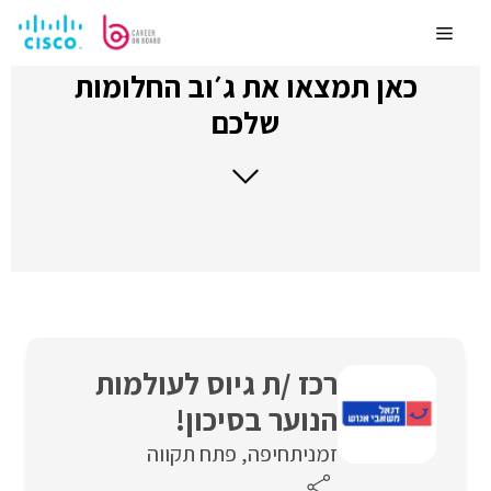
לדלג
לתוכן
Menu
כאן תמצאו את ג׳וב החלומות
שלכם
רכז /ת גיוס לעולמות
הנוער בסיכון!
זמנית
חיפה
פתח תקווה