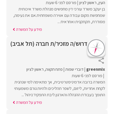
העין
ראשון לציון
פורסם לפני 6 שעות
בן יעקב משרד עורכי דין מחפשים מנהלת משרד איכותית
שמחפשת מקום עבודה עם אווירה משפחתית.אם את נעימה,
מסודרת, תקתקנית ואחראית ...
מידע על המשרה
דרוש/ה מזכיר/ת חברה (תל אביב)
greenmix
דוברי שפות
פתח תקווה
ראשון לציון
פורסם לפני 6 שעות
המשרה ברובה אדמיניסטרטיבית, אך מתאימה למי שנהנית
לקחת אחריות, ליזום, לשפר תהליכים ולהיות גורם משמעותי
התומך בעבודת ההנהלה והארגון.ליבת התפקיד:ניהול ...
מידע על המשרה