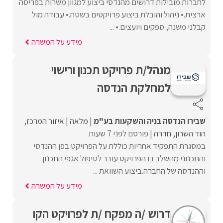
לחברות מובילות דרושים מהנדסי ביצוע למגוון משרות בפריסה
ארצית.• ניהול והובלת ביצוע פרויקטים בשטח.• עבודה מול
קבלני משנה, ספקים ויועצים.• ...
מידע על המשרה
מנהל/ת פרויקט תכנון ורישוי
למחלקת הנדסה
שבירו הנדסה בניה והשקעות בע"מ
מלאה
איזור המרכז
הוד השרון
חדרה
פורסם לפני 7 שעות
במסגרת התפקיד אחריות כוללת על הפרויקט בפן ההנדסי
והתכנוני מהשלב בו הפרויקט עובר לטיפול אגפי התכנון
וההנדסה של החברה.ביצוע השוואת ...
מידע על המשרה
דרוש /ה מפקח /ת לפרויקט הקו