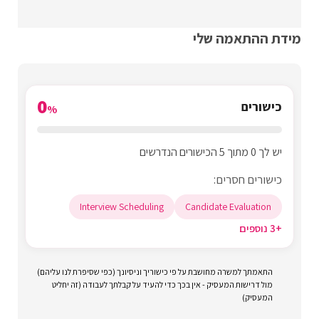
מידת ההתאמה שלי
0
כישורים
%
יש לך 0 מתוך 5 הכישורים הנדרשים
כישורים חסרים:
Interview Scheduling
Candidate Evaluation
+3 נוספים
התאמתך למשרה מחושבת על פי כישוריך וניסיונך (כפי שסיפרת לנו עליהם)
מול דרישות המעסיק - אין בכך כדי להעיד על קבלתך לעבודה (זה יחליט
המעסיק)