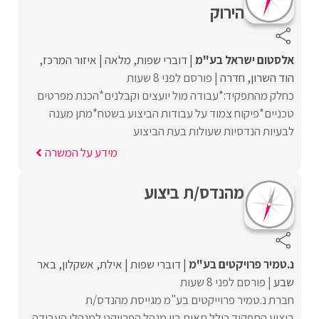
הירוק
אלסטום ישראל בע"מ
דוברי שפות
מלאה
איזור המרכז
הוד השרון
חדרה
פורסם לפני 8 שעות
כחלק מהתפקיד:*עבודה מול יועצים וקבלנים*הכנת מפרטים
טכניים*פיקוח צמוד על עבודות הביצוע בשטח*מתן מענה
לבעיות הנדסיות שעולות בעת הביצוע
מידע על המשרה
מהנדס/ת ביצוע
נ.טמיר פרויקטים בע"מ
דוברי שפות
אילת
אשקלון
באר
שבע
פורסם לפני 8 שעות
חברת נ.טמיר פרוייקטים בע"מ מגייסת מהנדס/ת
ביצוע.התפקיד כולל תאום בין מנהל הפרויקט למנהלי העבודה