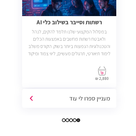
רשתות וסייבר בשילוב כלי AI
במסלול המקצועי שלנו תלמד להקים, לנהל
ולאבטח רשתות מחשבים באמצעות הכלים
והטכנולוגיות הנפוצות ביותר בשוק. הקורס משלב
לימוד תיאורטי, תרגולים מעשיים, ליווי צמוד ומיקוד
בתעסוקה כך שתוכל להתחיל לעבוד במשרות
בתחום ה-IT, Helpdesk, System, Network ו-
Cyber.
2,880 ₪
מעניין ספרו לי עוד