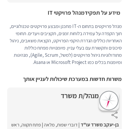
מידע על תפקיד
מנהל פרויקטי IT
מנהל פרויקטים בתחום ה-IT מתכנן ומבצע פרויקטים טכנולוגיים,
תוך הקפדה על עמידה בלוחות זמנים, תקציבים ויעדים. תחומי
האחריות כוללים הגדרת היקפי הפרויקט, הקצאת משאבים, ניהול
סיכונים ותקשורת עם בעלי עניין. מיומנויות מפתח כוללות
מתודולוגיות ניהול פרויקטים (למשל, Agile, Scrum), מנהיגות
ומיומנות בכלים כמו Microsoft Project או Asana.
משרות חדשות במערכת שיכולות לעניין אותך
מנהל/ת משרד
בן-יעקב משרד עו"ד
דוברי שפות
מלאה
פתח תקווה
ראש