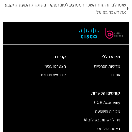
שימו לב: זה טווח השכר הממוצע לסוג תפקיד בשוק רק המעסיק יקבע
את השכר בפועל.
מידע כללי
קריירה
מדיניות הפרטיות
הצטרפו עכשיו!
אודות
לוח משרות חכם
קורסים והכשרות
COB Academy
מכירות והשפעה
ניהול רשתות בשילוב AI
דאטה אנליסט