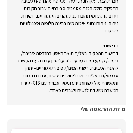
חברת הבת "אקולוג הנדסה " מגייסת מהנדס/ת סביבה
התפקיד כולל: הכנת מסמכים סביבתיים עבור חקירות
זיהום קרקע ומי תהום הכנת סקרים היסטוריים, חקירות
זיהום וניתוח נתוני איכות מים בחינת חלופות וטכנולוגיות
לשיקום
דרישות:
דרישות התפקיד: בעל/ת תואר ראשון בהנדסת סביבה/
כימיה/ קרקע ומים/ מדעי הטבע ניסיון עבודה עם המשרד
להגנת הסביבה, רשות המים/גופים רגולטוריים- יתרון
עצמאי/ת בעל/ת יכולת ניהול פרויקטים, עבודה בצוות
ותקשורת מול לקוחות. ידע וניסיון עבודה עם GIS- יתרון
המשרה מיועדת לנשים ולגברים כאחד.
מידת ההתאמה שלי