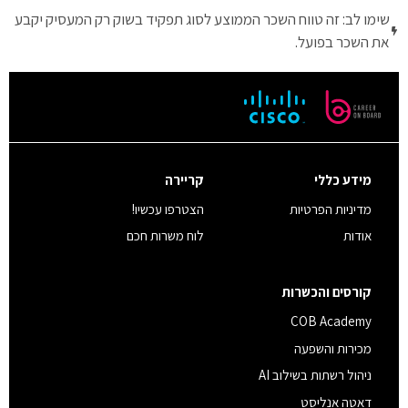
שימו לב: זה טווח השכר הממוצע לסוג תפקיד בשוק רק המעסיק יקבע
את השכר בפועל.
מידע כללי
קריירה
מדיניות הפרטיות
הצטרפו עכשיו!
אודות
לוח משרות חכם
קורסים והכשרות
COB Academy
מכירות והשפעה
ניהול רשתות בשילוב AI
דאטה אנליסט