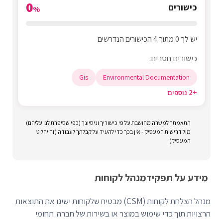
0
כישורים
%
יש לך 0 מתוך 4 הכישורים הנדרשים
כישורים חסרים:
Gis
Environmental Documentation
+2 נוספים
התאמתך למשרה מחושבת על פי כישוריך וניסיונך (כפי שסיפרת לנו עליהם)
מול דרישות המעסיק - אין בכך כדי להעיד על קבלתך לעבודה (זה יחליט
המעסיק)
מידע על תפקיד
מנהל לקוחות
מנהל הצלחת לקוחות (CSM) מבטיח שלקוחות ישיגו את התוצאות
הרצויות תוך כדי שימוש במוצר או בשירות של חברה. תחומי