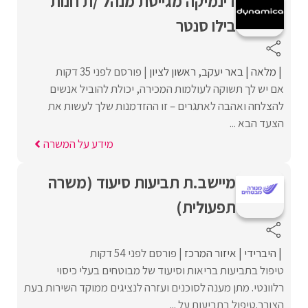
דינמיקה מגייסת מנהל /ת חנות
בילו סנטר
מלאה
באר יעקב
ראשון לציון
פורסם לפני 35 דקות
אם יש לך תשוקה לעולמות המכירה, יכולת להוביל אנשים
להצלחה ואהבה לאתגרים – זו ההזדמנות שלך לעשות את
הצעד הבא ...
מידע על המשרה
מיישב.ת תביעות סיעוד (משרה
תפעולית)
היברידי
איזור המרכז
פורסם לפני 54 דקות
טיפול בתביעות בריאות וסיעוד של מבוטחים בעלי כיסוי
רלוונטי. מתן מענה לסוכנים ועזרה לנציגים ממוקד השירות בעת
הצורך.טיפול בתביעות על ...