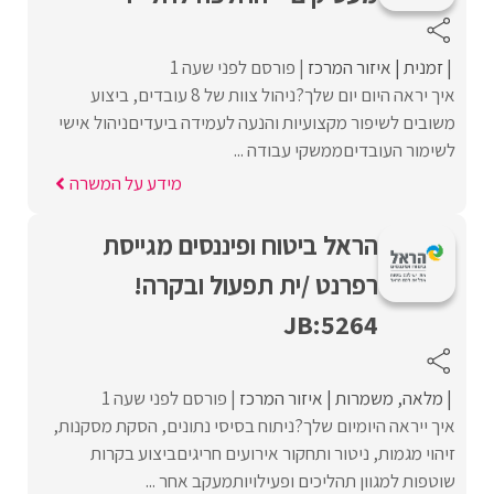
זמנית
איזור המרכז
פורסם לפני שעה 1
איך יראה היום יום שלך?ניהול צוות של 8 עובדים, ביצוע
משובים לשיפור מקצועיות והנעה לעמידה ביעדיםניהול אישי
לשימור העובדיםממשקי עבודה ...
מידע על המשרה
הראל ביטוח ופיננסים מגייסת
רפרנט /ית תפעול ובקרה!
JB:5264
מלאה
משמרות
איזור המרכז
פורסם לפני שעה 1
איך ייראה היומיום שלך?ניתוח בסיסי נתונים, הסקת מסקנות,
זיהוי מגמות, ניטור ותחקור אירועים חריגיםביצוע בקרות
שוטפות למגוון תהליכים ופעילויותמעקב אחר ...