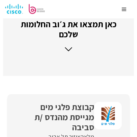
לדלג
לתוכן
Menu
כאן תמצאו את ג׳וב החלומות
שלכם
קבוצת פלגי מים
מגייסת מהנדס /ת
סביבה
מלאה
איזור תל אביב