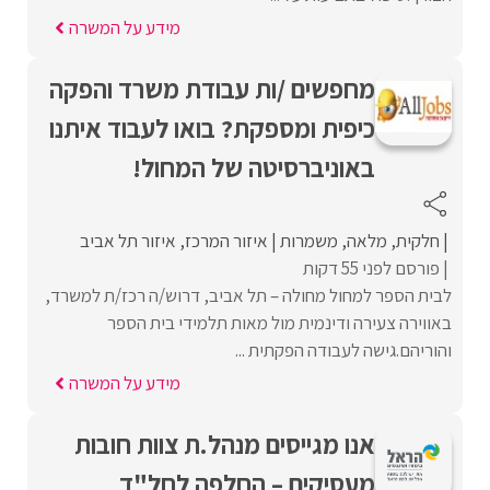
מידע על המשרה
מחפשים /ות עבודת משרד והפקה
כיפית ומספקת? בואו לעבוד איתנו
באוניברסיטה של המחול!
חלקית
מלאה
משמרות
איזור המרכז
איזור תל אביב
פורסם לפני 55 דקות
לבית הספר למחול מחולה – תל אביב, דרוש/ה רכז/ת למשרד,
באווירה צעירה ודינמית מול מאות תלמידי בית הספר
והוריהם.גישה לעבודה הפקתית ...
מידע על המשרה
אנו מגייסים מנהל.ת צוות חובות
מעסיקים – החלפה לחל"ד