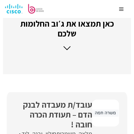
לדלג
לתוכן
Menu
כאן תמצאו את ג׳וב החלומות
שלכם
עובד/ת מעבדה לבנק
הדם – תעודת הכרה
חובה !
מלאה
משמרות
חולון
יבנה
לוד