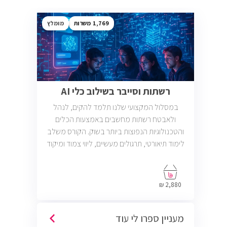
1,769
מומלץ
רשתות וסייבר בשילוב כלי AI
במסלול המקצועי שלנו תלמד להקים, לנהל
ולאבטח רשתות מחשבים באמצעות הכלים
והטכנולוגיות הנפוצות ביותר בשוק. הקורס משלב
לימוד תיאורטי, תרגולים מעשיים, ליווי צמוד ומיקוד
בתעסוקה כך שתוכל להתחיל לעבוד במשרות
בתחום ה-IT, Helpdesk, System, Network ו-
Cyber.
2,880 ₪
מעניין ספרו לי עוד