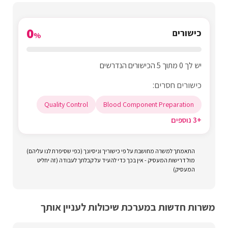
0
כישורים
%
יש לך 0 מתוך 5 הכישורים הנדרשים
כישורים חסרים:
Quality Control
Blood Component Preparation
+3 נוספים
התאמתך למשרה מחושבת על פי כישוריך וניסיונך (כפי שסיפרת לנו עליהם)
מול דרישות המעסיק - אין בכך כדי להעיד על קבלתך לעבודה (זה יחליט
המעסיק)
משרות חדשות במערכת שיכולות לעניין אותך