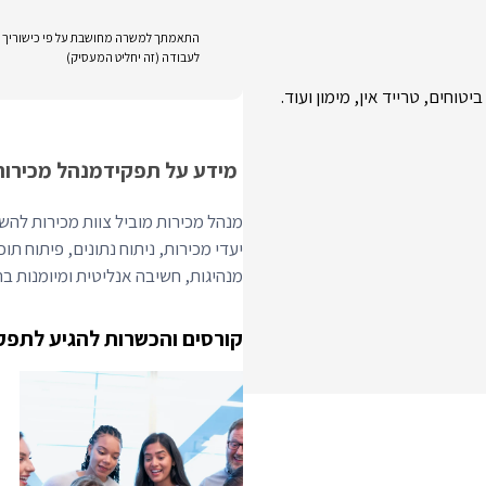
התאמתך למשרה מחושבת על פי כישוריך וני
לעבודה (זה יחליט המעסיק)
מידע על תפקיד
מנהל מכירות
מנהל מכירות מוביל צוות מכירות להש
יעדי מכירות, ניתוח נתונים, פיתוח תוכ
מנהיגות, חשיבה אנליטית ומיומנות בתוכנות CRM כמו ce
קורסים והכשרות להגיע לתפק