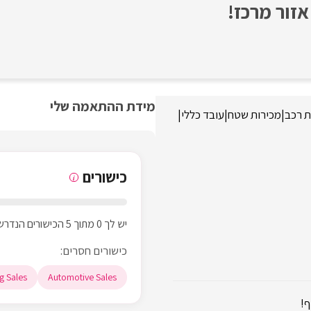
זור מרכז!
מידת ההתאמה שלי
ת רכב
|
מכירות שטח
|
עובד כללי
|
כישורים
i
יש לך 0 מתוך 5 הכישורים הנדרשים
כישורים חסרים:
g Sales
Automotive Sales
ף!