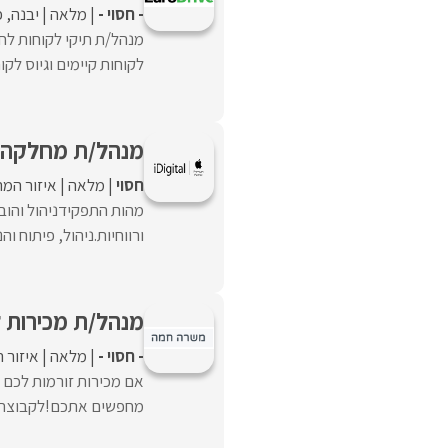
- חסוי -
מלאה
יבנה
פ
מנהל/ת תיקי לקוחות לחב
לקוחות קיימים וגיוס לקו
מנהל/ת מחלקה עס
חסוי
מלאה
איזור המר
ורווחיות.ניהול, פיתוח וה
מנהל/ת מכירות ל
- חסוי -
מלאה
איזור 
אם מכירות זורמות לכם 
מחפשים אתכם!לקבוצת חב