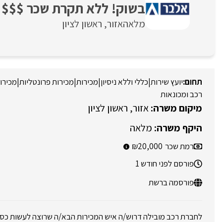
בשוק! ללא תקרת שכר $$$ א
מלאה
אזור
ראשון לציון
יועץ שירות
|
כללי וללא ניסיון
|
מכירות
|
מכירות פרונטליות
|
מכירו
רכב ומכונאות
אזור
ראשון לציון
מלאה
רמת שכר
20,000
פורסם לפני חודש 1
פורסמה ברשת
לחברת רכב מובילה דרוש/ה איש המכירות הבא/ה שרוצה לעשות כס