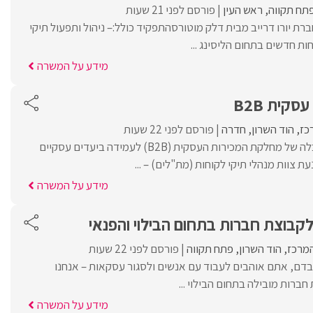
תח תקווה
ראש העין
פורסם לפני 21 שעות
רת יורו דרייב מבית דלק מוטורסהתפקיד כולל:– ניהול ותפעול תיקי
חות חדשים בתחום הליסינג ...
מידע על המשרה
קית B2B
כז
הוד השרון
חדרה
פורסם לפני 22 שעות
מהות התפקידניהול והובלה של מחלקת המכירות העסקית (B2B) לעמידה ביעדים עסקיים
נעת צוות מנהלי תיקי לקוחות (מת"לים) – ...
מידע על המשרה
קבוצת חברות בתחום הבילוי והפנאי
המרכז
הוד השרון
פתח תקווה
פורסם לפני 22 שעות
בדם, אתם אוהבים לעבוד עם אנשים ולסגור עסקאות – אנחנו
רות מובילה בתחום הבילוי ...
מידע על המשרה