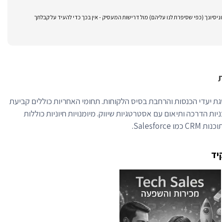
סיונך (כפי שסיפרת לנו עליהם) מול דרישות המעסיק - אין בכך כדי להעיד על קבלתך
גת יעדי הכנסות והרחבת בסיס הלקוחות. תחומי האחריות כוללים קביעת
ניות הדרכה ותיאום עם אסטרטגיות שיווק. מיומנויות חיוניות כוללות
Salesfor.
יד