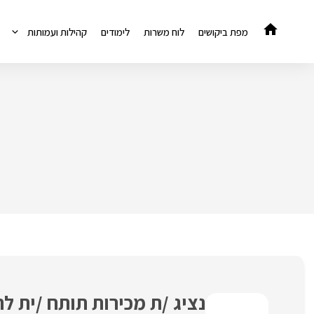
דלג
תוכן
מפת ביקושים
לוח משרות
לימודים
קהילות ועמותות
נציג /ת מכירות תותח /ית 