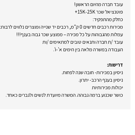
עובד חברה מהיום הראשון!
פוטנציאל שכר 15K-25K+
כחלק מהתפקיד:
מכירות רכבים חדשים 0 ק"מ, רכבים יד שנייה ומוצרים נלווים לרבות: ביטוחים, טרייד אין, מימון ועוד.
עמלות מהגבוהות על כל מכירה – ממוצע שכר גבוה בענף!!!
עובד /ת חברה ותנאים טובים למתאימים /ות
העבודה במשרה מלאה בין הימים א'-ו'.
דרישות:
ניסיון במכירות- חובה שנה לפחות.
ניסיון בענף הרכב- יתרון.
יכולות מכירותיות
כושר שכנוע ברמה גבוהה. המשרה מיועדת לנשים ולגברים כאחד.