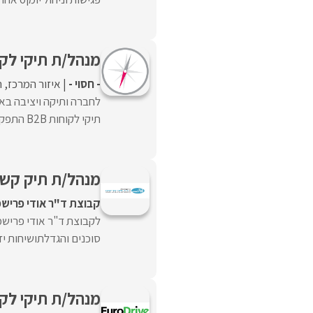
מנהל/ת תיקי לקוחו
- חסוי -
איזור המרכז
ה
לחברה ותיקה ויציבה באז
תיקי לקוחות B2B התפקיד כולל :ניהול ופיתוח תיק ...
מנהל/ת תיק קשרי
קבוצת ד"ר אודי פרישמ
לקבוצת ד"ר אודי פרישמן
סוכנים והגדלתושיחות יז
מנהל/ת תיקי לקו