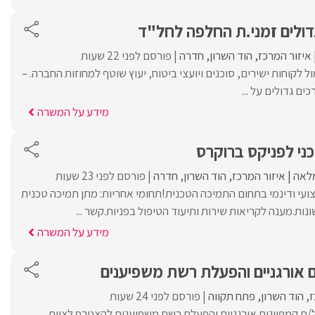
ולים זמני.ת החלפה לחל"ד
איזור המרכז
הוד השרון
חדרה
פורסם לפני 22 שעות
ול לקוחות ישירים, סוכנים ויועצי ביטוח, יעוץ שוטף למחוזות החברה. –
ם גדולים על ...
מידע על המשרה
ני לפניקס ברוקרס
לאה
איזור המרכז
הוד השרון
חדרה
פורסם לפני 23 שעות
ועי ודינמי בתחום התמיכה הטכנית!תחומי אחריות: מתן תמיכה טכנית
ת.מענה לקריאות שירות ותיעוד הטיפול בפניות.קשר ...
מידע על המשרה
 אורגניים והפעלת רשת משפיענים
ז
הוד השרון
פתח תקווה
פורסם לפני 24 שעות
 מנהל/ת קמפיינים אורגניים והפעלת רשת משפיענים להצטרף לצוות