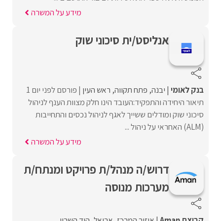
מידע על המשרה
אנליסט/ית סיכוני שוק
בנק לאומי
יבנה
פתח תקווה
ראש העין
פורסם לפני יום 1
תיאור היחידה והתפקיד:העובד הינו חלק מצוות הענף לניהול
סיכוני שוק ומודלים ששייך לאגף לניהול נכסים והתחייבות
(ALM) האחראי על ניהול ...
מידע על המשרה
דרוש/ה מנהל/ת פרויקט ומנתח/ת
מערכות מנוסה
קבוצת Aman
איזור המרכז
אריאל
הוד השרון