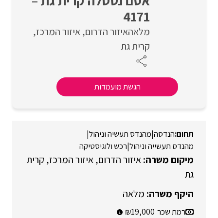
אסם נסטלה קרית גת –
4171
מלאה
איזור הדרום
איזור המרכז
קרית גת
הגשת מועמדות
הנדסה
|
מהנדס תעשיה וניהול
|
מהנדס תעשייה וניהול
|
רכש ולוגיסטיקה
איזור הדרום
איזור המרכז
קרית
גת
מלאה
רמת שכר
19,000