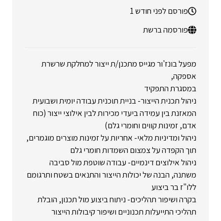
פורסם לפני חודש 1
פורסמה ברשת
מפעל בונז'ור מגייס מתכנן/ת ייצור למחלקת שרשרת
אספקה,
במסגרת התפקיד
ניהול תכנית הייצור- בניית תוכנית עבודה יומית ושבועית
המאזנת בין עמידה ביעדי מכירות לבין אילוצי ייצור (כוח
אדם, זמינות קווים וחומרי גלם)
ניהול ומדיניות מלאי- אחריות על זמינות מוצרים מוגמרים,
תוך הקפדה על צמצום השמדות חומרי גלם
ניהול אילוצים דינמיים- עבודה שוטפת מול סביבה
משתנה, הבנה של יכולות הייצור והתנאים בשטח ותרגומם
ללו"ז בר ביצוע
בקרה ושיפור תהליכים- ניתוח ביצוע מול תכנון, הובלת
תהליכי התייעלות תכנוניים ושיפור קיבולות הייצור