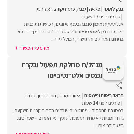
בנק לאומי
מלאה
יבנה
פתח תקווה
ראש העין
פורסם לפני 13 שעות
אנליסט/ית מימון מובנה בענף מיזוגים, רכישות ותוכניות
השקעה בנק לאומי מגייס אנליסט/ית מנוסה לתפקיד מרכזי
בתחום המיזוגים והרגישות, הכולל ליווי ...
מידע על המשרה
מנהל/ת מחלקת תפעול ובקרת
נכנסים אלטרנטיביים!
הראל ביטוח ופיננסים
איזור המרכז
הוד השרון
חדרה
פורסם לפני 14 שעות
במסגרת התפקיד – ניהול צוות עובדים בתחום קרנות השקעה,
גידור ומניות לא סחירותתפעול שוטף של התחום – שערוכים,
רישום קריאות ...