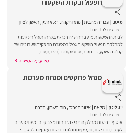
תפעול ובקרת השקעות
מיטב
עבודה מהבית
פתח תקווה
ראש העין
ראשון לציון
פורסם לפני יום 1
לבית ההשקעות מיטב דרוש/ה רכז/ת בקרה ותעול השקעות
למחלקת תפעול השקעות גמל במסגרת התפקיד:שערוכים של
קרנות השקעה, כתיבת פרוטוקולים (השתתפות ...
מידע על המשרה
מנהל פרוקטים ומנתח מערכות
יונילינק
מלאה
איזור המרכז
הוד השרון
חדרה
פורסם לפני יום 1
איסוף דרישות מהלקוחותביצוע ניתוח מצב קיים ומיפוי פערים
לעומת הדרישות העסקיותתרגום דרישות עסקיות למסמכי