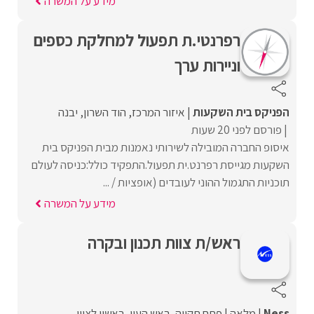
מידע על המשרה
רפרנטי.ת תפעול למחלקת כספים
וניירות ערך
הפניקס בית השקעות
איזור המרכז
הוד השרון
יבנה
פורסם לפני 20 שעות
איסופ החברה המובילה לשירותי נאמנות מבית הפניקס בית
השקעות מגייסת רפרנט.ית תפעול.התפקיד כולל:כניסה לעולם
תוכניות התגמול ההוני לעובדים (אופציות / ...
מידע על המשרה
ראש/ת צוות תכנון ובקרה
Ness
מלאה
פתח תקווה
ראש העין
ראשון לציון