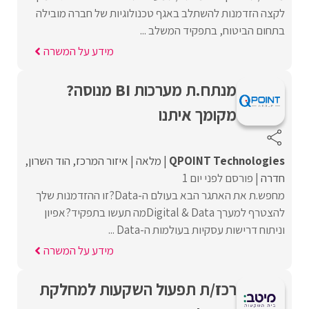
לקצה הזדמנות להשתלב באגף טכנולוגיות של חברה מובילה
בתחום הביטוח, בתפקיד המשלב ...
מידע על המשרה
מנתח.ת מערכות BI מנוסה?
מקומך איתנו
QPOINT Technologies
מלאה
איזור המרכז
הוד השרון
חדרה
פורסם לפני יום 1
מחפש.ת את האתגר הבא בעולם ה-Data?זו ההזדמנות שלך
להצטרף למערך Digital & Dataמה תעשו בתפקיד?אפיון
וניתוח דרישות עסקיות בעולמות ה-Data ...
מידע על המשרה
רכז/ת תפעול השקעות למחלקת