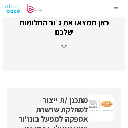
לדלג
לתוכן
Menu
כאן תמצאו את ג׳וב החלומות
שלכם
מתכנן /ת ייצור
למחלקת שרשרת
אספקה למפעל בונז'ור