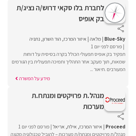
לחברת בלו סקאי דרוש/ה נציג/ת
בק אופיס
Blue-Sky
מלאה
איזור המרכז
הוד השרון
נתניה
פורסם לפני יום 1
תפקיד בק אופיס תפעולי הכולל בקרה בסיסית על דוחות
שמאות, תוך מעקב אחר התהליך ותמיכה תפעולית בין הגורמים
המעורבים .תיאור ...
מידע על המשרה
מנהל.ת פרויקטים ומנתח.ת
מערכות
Proceed‏
איזור המרכז
אילת
אריאל
פורסם לפני יום 1
מנהל/ת פרויקטים ומנתח/ת מערכות – להוביל טכנולוגיה מקצה