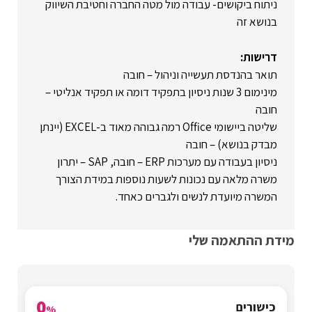
ניתוח ביקושים- עבודה מול מטה החברה וחטיבת השיווק
בנושא זה
דרישות:
תואר בהנדסת תעשייה וניהול – חובה
מינימום 3 שנות ניסיון בתפקיד דומה או תפקיד אנליטי –
חובה
שליטה ביישומי Office רמה גבוהה מאוד ב-EXCEL (יינתן
מבדק בנושא) – חובה
ניסיון בעבודה עם מערכות ERP – חובה, SAP – יתרון
משרה מלאה עם נכונות לשעות נוספות במידת הצורך
המשרה מיועדת לנשים ולגברים כאחד.
מידת ההתאמה שלי
0
כישורים
%