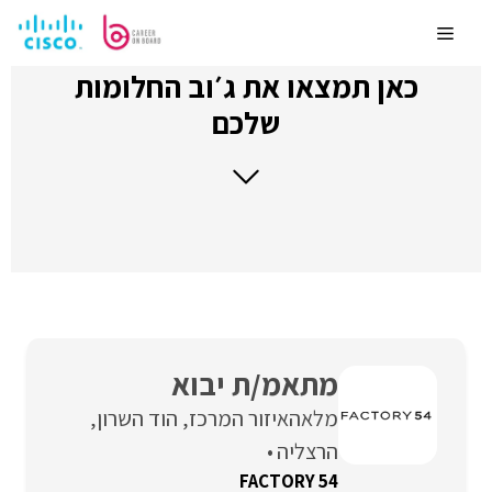
לדלג
לתוכן
Menu
כאן תמצאו את ג׳וב החלומות
שלכם
מתאמ/ת יבוא
מלאה
איזור המרכז
הוד השרון
הרצליה
FACTORY 54