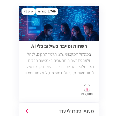
1,769
מומלץ
רשתות וסייבר בשילוב כלי AI
במסלול המקצועי שלנו תלמד להקים, לנהל
ולאבטח רשתות מחשבים באמצעות הכלים
והטכנולוגיות הנפוצות ביותר בשוק. הקורס משלב
לימוד תיאורטי, תרגולים מעשיים, ליווי צמוד ומיקוד
בתעסוקה כך שתוכל להתחיל לעבוד במשרות
בתחום ה-IT, Helpdesk, System, Network ו-
Cyber.
2,880 ₪
מעניין ספרו לי עוד