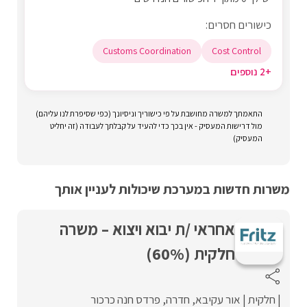
כישורים חסרים:
Customs Coordination
Cost Control
+2 נוספים
התאמתך למשרה מחושבת על פי כישוריך וניסיונך (כפי שסיפרת לנו עליהם)
מול דרישות המעסיק - אין בכך כדי להעיד על קבלתך לעבודה (זה יחליט
המעסיק)
משרות חדשות במערכת שיכולות לעניין אותך
אחראי /ת יבוא ויצוא – משרה
חלקית (60%)
חלקית
אור עקיבא
חדרה
פרדס חנה כרכור