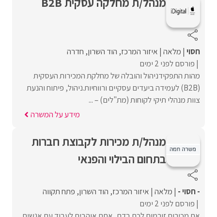
מנהל/ת מחלקה עסקית B2B
חסוי
מלאה
איזור המרכז
הוד השרון
חדרה
פורסם לפני 2 ימים
מהות התפקידניהול והובלה של מחלקת המכירות העסקית
(B2B) לעמידה ביעדים עסקיים ורווחיות.ניהול, פיתוח והנעת
צוות מנהלי תיקי לקוחות (מת"לים) – ...
מידע על המשרה
מנהל/ת מכירות לקבוצת חברות
בתחום הבילוי והפנאי
- חסוי -
מלאה
איזור המרכז
הוד השרון
פתח תקווה
פורסם לפני 2 ימים
אם מכירות זורמות לכם בדם, אתם אוהבים לעבוד עם אנשים