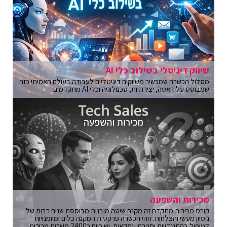
שיווק דיגיטלי בשילוב כלי AI
מסלול הכשרה שמכשיר משווקים דיגיטליים לעבודה בעולם האמיתי כזה
שמבוסס על דאטה, יצירתיות, טכנולוגיה וכלי AI מתקדמים
מכירות והשפעה
קורס מכירות מתקדם זה מקנה שיטה מובנית מבוססת שנים רבות של
ניסיון מעשי והצלחות. זוהי הכשרה פרקטית המקנה כלים ומיומנויות
לטיפול בהתנגדויות וסגירת עסקאות. יש כיום כ2400 משרות מכירות