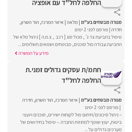
החלפה לחל"ד עם אופציה
מנורה מבטחים בע"מ
מלאה
איזור המרכז
הוד השרון
חדרה
פורסם לפני 2 ימים
טיפול בתביעת צד ג' , מכול סוג [ רכב , צ.מ.ה ] ניהול מלא של
התביעה.עבודה מול סוכנים, מבוטחים ושמאים.תשלומים ...
מידע על המשרה
חתמ/ת עסקים גדולים זמני.ת
החלפה לחל"ד
מנורה מבטחים בע"מ
איזור המרכז
הוד השרון
חדרה
פורסם לפני 2 ימים
– ניהול סיכונים/חיתום מול לקוחות ישירים, סוכנים ויועצי
ביטוח, יעוץ שוטף למחוזות החברה. – טיפול בחידושים של
מערכים גדולים על ...