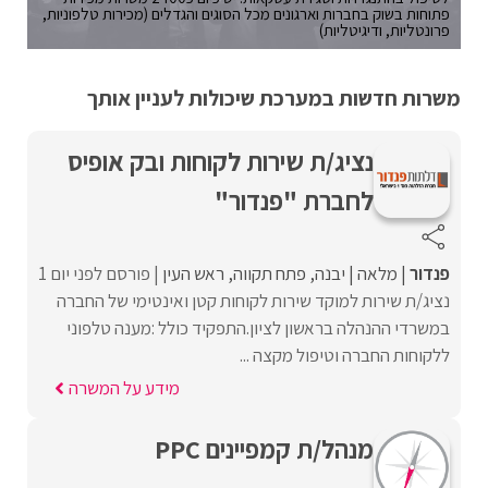
פתוחות בשוק בחברות וארגונים מכל הסוגים והגדלים (מכירות טלפוניות,
פרונטליות, ודיגיטליות)
משרות חדשות במערכת שיכולות לעניין אותך
נציג/ת שירות לקוחות ובק אופיס
לחברת "פנדור"
פנדור
מלאה
יבנה
פתח תקווה
ראש העין
פורסם לפני יום 1
נציג/ת שירות למוקד שירות לקוחות קטן ואינטימי של החברה
במשרדי ההנהלה בראשון לציון.התפקיד כולל :מענה טלפוני
ללקוחות החברה וטיפול מקצה ...
מידע על המשרה
מנהל/ת קמפיינים PPC