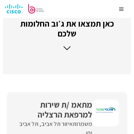
לדלג
לתוכן
Menu
כאן תמצאו את ג׳וב החלומות
שלכם
מתאמ /ת שירות
למרפאת הרצליה
משמרות
איזור תל אביב
תל אביב
יפו