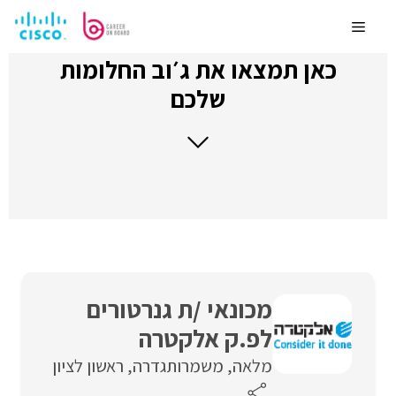
לדלג
לתוכן
Menu
כאן תמצאו את ג׳וב החלומות
שלכם
מכונאי /ת גנרטורים
לפ.ק אלקטרה
מלאה
משמרות
גדרה
ראשון לציון