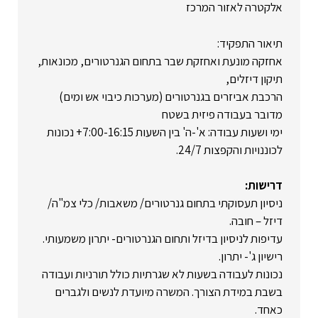
אלקטרה לאזור המרכז
תיאור התפקיד:
אחזקה מונעת ואחזקת שבר בתחום הגנרטורים, מכונאות,
תיקון דיזלים,
הרכבת אביזרים בגנרטורים (מערכות כיבוי אש ומים)
מדובר בעבודה פיזית בשטח
ימי ושעות עבודה: א'-ה' בין השעות 7:00-16:15+ נכונות
לכוננויות והקפצות 24/7.
דרישות:
ניסיון תעסוקתי בתחום גנרטורים/ משאבות/ כלי צמ"ה/
דיזל – חובה.
עדיפות לניסיון בדיזל ותחום הגנרטורים- יתרון משמעותי.
רישיון ג'- יתרון.
נכונות לעבודה בשעות לא שגרתיות כולל תורניות ועבודה
בשבת במידת הצורך. המשרה מיועדת לנשים ולגברים
כאחד.