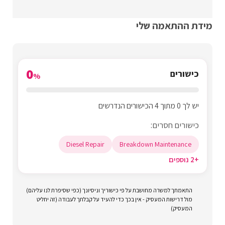
מידת ההתאמה שלי
0
כישורים
%
יש לך 0 מתוך 4 הכישורים הנדרשים
כישורים חסרים:
Diesel Repair
Breakdown Maintenance
+2 נוספים
התאמתך למשרה מחושבת על פי כישוריך וניסיונך (כפי שסיפרת לנו עליהם)
מול דרישות המעסיק - אין בכך כדי להעיד על קבלתך לעבודה (זה יחליט
המעסיק)