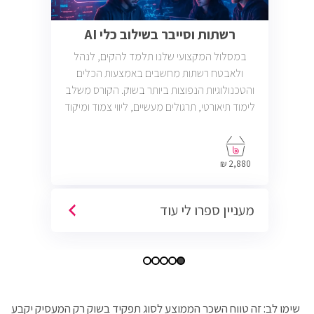
רשתות וסייבר בשילוב כלי AI
במסלול המקצועי שלנו תלמד להקים, לנהל
ולאבטח רשתות מחשבים באמצעות הכלים
והטכנולוגיות הנפוצות ביותר בשוק. הקורס משלב
לימוד תיאורטי, תרגולים מעשיים, ליווי צמוד ומיקוד
בתעסוקה כך שתוכל להתחיל לעבוד במשרות
בתחום ה-IT, Helpdesk, System, Network ו-
Cyber.
2,880 ₪
מעניין ספרו לי עוד
שימו לב: זה טווח השכר הממוצע לסוג תפקיד בשוק רק המעסיק יקבע