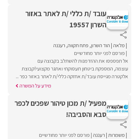
עובד /ת כללי /ת לאתר באזור
השרון 19557
מלאה
הוד השרון
פתח תקווה
רעננה
פורסם לפני יותר מחודשיים
אל תפספסו את ההזדמנות להשתלב בקבוצה עם
עוצמה, המספקת ביטחון תעסוקתי ואתגר מקצועי!קבוצת
אלקטרה מגייסת עובד/ת אחזקה כללי/ת לאתר באזור כפר ...
מידע על המשרה
מפעיל /ת מכון טיהור שפכים לכפר
סבא והסביבה!
משמרות
רעננה
פורסם לפני יותר מחודשיים