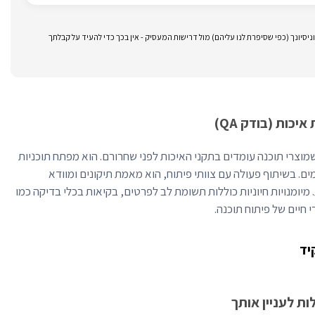
סיונך (כפי שסיפרת לנו עליהם) מול דרישות המעסיק - אין בכך כדי להעיד על קבלתך
כות (בודק QA)
 איכות (QA) מבטיח שמוצרי תוכנה עומדים בתקני האיכות לפני שחרורם. הוא מפתח תוכניות
ם. בשיתוף פעולה עם צוותי פיתוח, הוא מאמת תיקונים ומוודא
יומנויות חיוניות כוללות תשומת לב לפרטים, בקיאות בכלי בדיקה כמו
יד
ת לעניין אותך