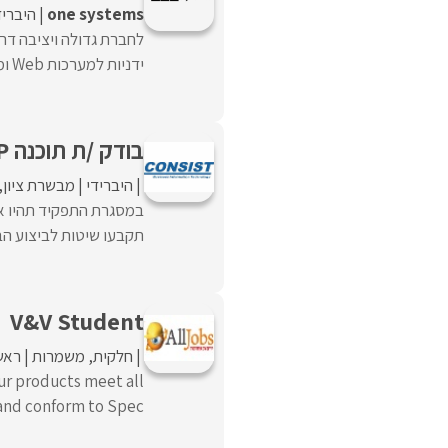
one systems
היבריד
ידניות למערכות Web ומובייל, כולל בדיקות פונקציונליות, ...
בודק /ת תוכנה SAP
היברידי
מבשרת ציון
במסגרת התפקיד תהיו אח
תקבעו שיטות לביצוע הביק
V&V Student
חלקית
משמרות
ראש
our products meet all
 conform to Spec, ...