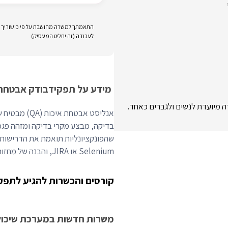
התאמתך למשרה מחושבת על פי כישוריך וני
לעבודה (זה יחליט המעסיק)
מידע על תפקיד
בודק אבטחת אי
רה מיועדת לנשים ולגברים כאחד.
אנליסט אבטחת
בדיקה, מבצע מקרי בדיקה ומזהה פגמי
שהפונקציונליות תואמת את הדרישות. מ
Selenium או JIRA, והבנה של מחזורי חיים של פיתוח תוכנה.
קורסים והכשרות להגיע לתפק
משרות חדשות במערכת שיכולו