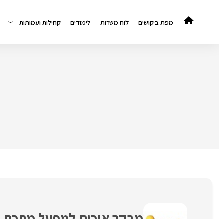
דלג
תוכן
מפת ביקושים
לוח משרות
לימודים
קהילות ועמותות
מבקר איכות למפעל מתכת ב