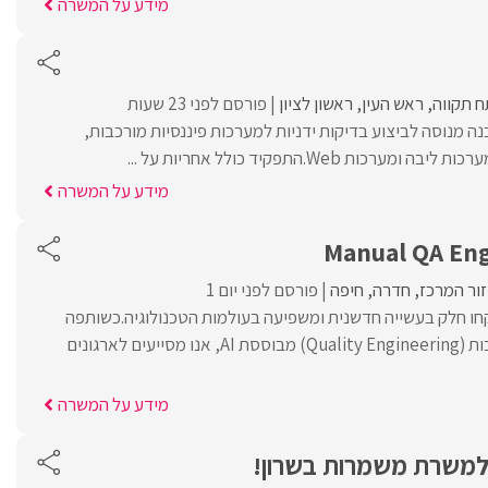
מידע על המשרה
 תקווה
ראש העין
ראשון לציון
פורסם לפני 23 שעות
ה מנוסה לביצוע בדיקות ידניות למערכות פיננסיות מורכבות,
מידע על המשרה
זור המרכז
חדרה
חיפה
פורסם לפני יום 1
רפו ל-QualityAI וקחו חלק בעשייה חדשנית ומשפיעה בעולמות הטכנולוגיה.כשותפה
אסטרטגית להנדסת איכות (Quality Engineering) מבוססת AI, אנו מסייעים לארגונים
מידע על המשרה