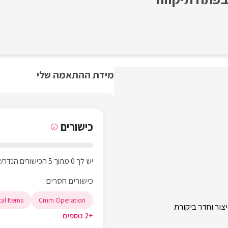
מידת ההתאמה שלי
כישורים
i
יש לך 0 מתוך 5 הכישורים הנדרשים
כישורים חסרים:
tal Items
Cmm Operation
צור וחדר ביקורת
+2 נוספים