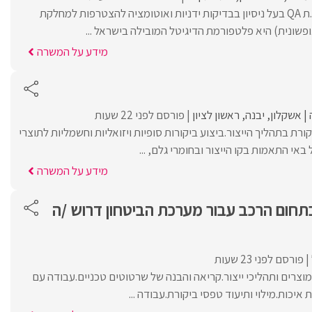
SWISH מגייסת מהנדס.ת QA בעל ניסיון בבדיקות ידניות ואוטומציה להצטרפות למחלקת
מידע על המשרה
אשקלון
יבנה
ראשון לציון
פורסם לפני 22 שעות
ורת בתהליך הייצור.ביצוע ביקורות סופיות ויזואליות וחשמליות לתוצרי
אי התאמות בקו הייצור ובחומרי גלם, ...
מידע על המשרה
תחום הרכב עבור מערכת הביטחון דרוש /ה
פורסם לפני 23 שעות
מוצרים ותהליכי ייצור.קריאה והבנה של שרטוטים טכניים.עבודה עם
 איכות.מילוי ותיעוד טפסי ביקורת.עבודה ...