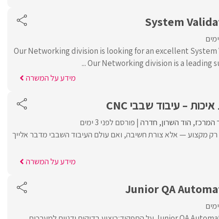
System Valida
Our Networking division is looking for an excellent System
Our Networking division is a leading supp
מידע על המשרה
ות – עיבוד שבבי CNC
ר המרכז
הוד השרון
חדרה
פורסם לפני 3 ימים
רק מקצוע — אלא צורת חשיבה, ואם עולם העיבוד השבבי מדבר אלייך
מידע על המשרה
Junior QA Automa
דרוש/ה Junior QA Automation Engineer.על התפקיד:ביצוע בדיקות ידניות למערכות