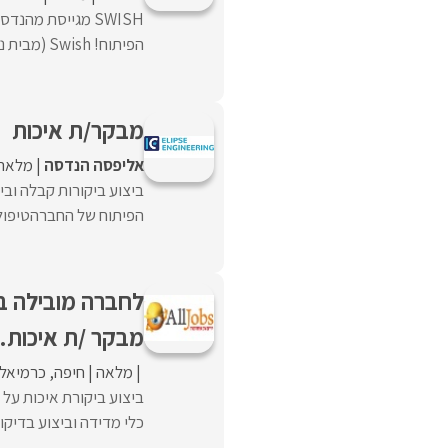
הפיתוח! Swish (מבית נופשונית) היא פלטפורמת הדיגיטל המובילה בישראל ...
מבקר/ת איכות
אליפסה הנדסה
מלאה
ביצוע ביקורות קבלה וביק
הפיתוח של החברהטיפול ב
לחברה מובילה ב
מבקר /ת איכות.
מלאה
חיפה
כרמיאל
ביצוע ביקורת איכות על 
כלי מדידה וביצוע בדיקות