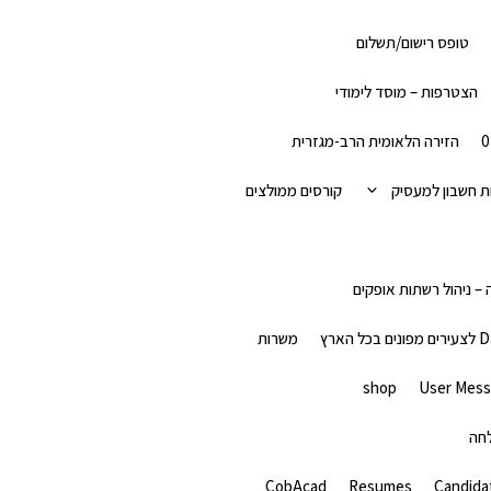
טופס רישום/תשלום
הצטרפות – מוסד לימודי
הזירה הלאומית הרב-מגזרית
 חשבון למעסיק
קורסים ממולצים
– ניהול רשתות אופקים
משרות
shop
User Mes
לחה
CobAcad
Resumes
Candida