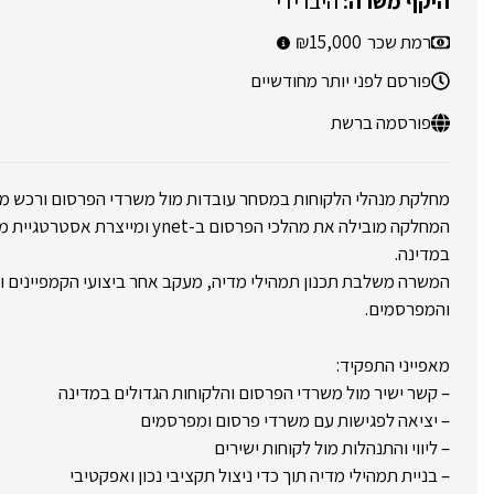
היברידי
רמת שכר
15,000
פורסם לפני יותר מחודשיים
פורסמה ברשת
מחלקת מנהלי הלקוחות במסחר עובדות מול משרדי הפרסום ורכש מד
המחלקה מובילה את מהלכי הפרסום ב-net
במדינה.
המשרה משלבת תכנון תמהילי מדיה, מעקב אחר ביצועי הקמפיינים ול
והמפרסמים.
מאפייני התפקיד:
– קשר ישיר מול משרדי הפרסום והלקוחות הגדולים במדינה
– יציאה לפגישות עם משרדי פרסום ומפרסמים
– ליווי והתנהלות מול לקוחות ישירים
– בניית תמהילי מדיה תוך כדי ניצול תקציבי נכון ואפקטיבי