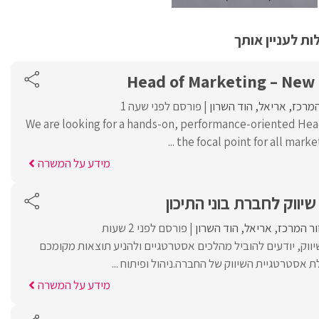
ת לעניין אותך
Head of Marketing – Ne
המרכז
אריאל
הוד השרון
פורסם לפני שעה 1
We are looking for a hands-on, performance-oriented Hea
the focal point for all marketi
מידע על המשרה
יווק לחברת בוני התיכון
ור המרכז
אריאל
הוד השרון
פורסם לפני 2 שעות
יווק, יודעים להוביל מהלכים אסטרטגיים ולהניע תוצאות מקומכם
לת אסטרטגיית השיווק של החברה.ניהול ופיתוח ...
מידע על המשרה