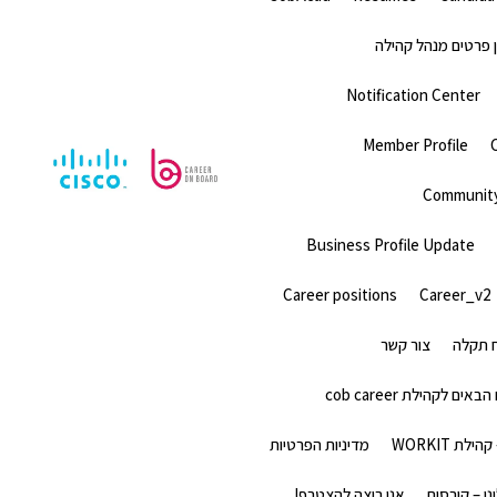
 פרטים מנהל קהילה
Notification Center
Member Profile
Community
Business Profile Update
Career positions
Career_v2
ח תקלה
צור קשר
אים לקהילת cob career
לת WORKIT
מדיניות הפרטיות
ו – קורסים
אני רוצה להצטרף!