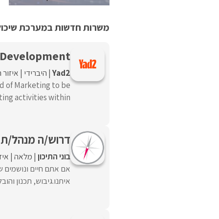
משרות חדשות במערכת שיכולו
w Development
Yad2
היברידי
איזור 
d of Marketing to be
ng activities within ...
דרוש/ה מנהל/ת ש
בוני התיכון
מלאה
איז
אם אתם חיים ונושמים ש
איתנו.גיבוש, תכנון והוב