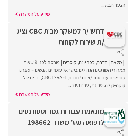
הצעד הבא ...
מידע על המשרה
דרוש /ה למשקר מבית CBC נציג
/ת שירות לקוחות
מלאה
חדרה
כפר יונה
קיסריה
פורסם לפני 9 שעות
מאחורי המותגים הגדולים בישראל עומדים אנשים – ואנחנו
מחפשים עוד אחד/אחת! חברת CBC ISRAEL, הבית של
קוקה-קולה, פריגת, טרה ועוד ...
מידע על המשרה
מתאמת עבודות גמר וסטודנטים
לרפואה מס' משרה 198662