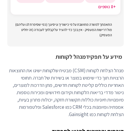
+8 נוספים
התאמתך למשרה מחושבת על פי כישוריך וניסיונך (כפי שסיפרת לנו עליהם)
מול דרישות המעסיק - אין בכך כדי להעיד על קבלתך לעבודה (זה יחליט
המעסיק)
מידע על תפקיד
מנהל לקוחות
מנהל הצלחת לקוחות (CSM) מבטיח שלקוחות ישיגו את התוצאות
הרצויות תוך כדי שימוש במוצר או בשירות של חברה. תחומי
האחריות כוללים קליטת לקוחות חדשים, מתן הדרכות למוצרים,
ניטור מדדי בריאות הלקוחות וקידום חידושים ומכירות נוספות.
מיומנויות חיוניות כוללות תקשורת חזקה, יכולות פתרון בעיות,
אמפתיה ומיומנות בכלי CRM כמו Salesforce ופלטפורמות
הצלחת לקוחות כמו Gainsight.