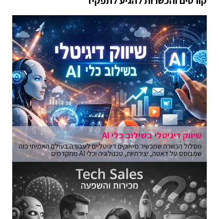
קורסים והכשרות להגיע לתפקיד
שיווק דיגיטלי בשילוב כלי AI
מסלול הכשרה שמכשיר משווקים דיגיטליים לעבודה בעולם האמיתי כזה
שמבוסס על דאטה, יצירתיות, טכנולוגיה וכלי AI מתקדמים