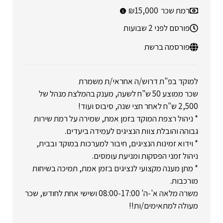
רמת שכר
15,000
פורסם לפני 2 שבועות
פורסמה ברשת
למוקד בפ"ת דרוש/ה אחראי/ת משמרת
שכר ממוצע 50 ש"ח לשעה, מענק בהמלצת מנהל של
2,500 ש"ח לאחר חצי שנה, סיבוס ועוד!
* ניהול רצפת המוקד בזמן אמת, שמירה על רמת שירות
גבוהה והובלת צוות הנציגים לעמידה ביעדים.
* וידוא זמינות הנציגים, חיבור למערכות במוקד ובבית,
ניהול זמני הפסקות ומניעת עומסים.
* מתן מענה מקצועי לנציגים בזמן אמת, תמיכה בשיחות
מורכבות.
משרה מלאה א'-ה' 08:00-17:00 ושישי אחת לחודש, שכר
מעולה למתאימים/ות!!