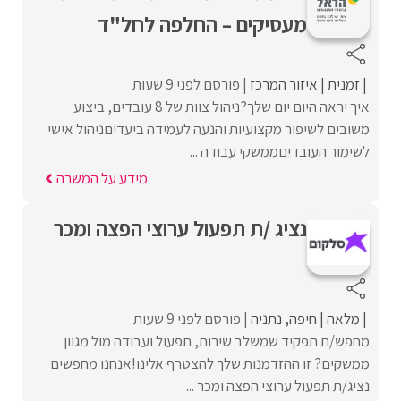
מעסיקים – החלפה לחל"ד
זמנית
איזור המרכז
פורסם לפני 9 שעות
איך יראה היום יום שלך?ניהול צוות של 8 עובדים, ביצוע
משובים לשיפור מקצועיות והנעה לעמידה ביעדיםניהול אישי
לשימור העובדיםממשקי עבודה ...
מידע על המשרה
נציג /ת תפעול ערוצי הפצה ומכר
מלאה
חיפה
נתניה
פורסם לפני 9 שעות
מחפש/ת תפקיד שמשלב שירות, תפעול ועבודה מול מגוון
ממשקים? זו ההזדמנות שלך להצטרף אלינו!אנחנו מחפשים
נציג/ת תפעול ערוצי הפצה ומכר ...