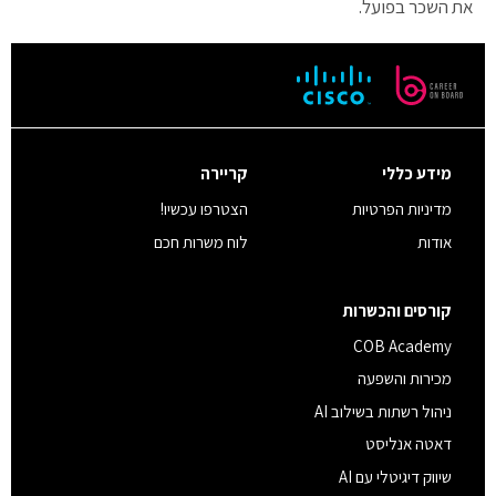
את השכר בפועל.
מידע כללי
קריירה
מדיניות הפרטיות
הצטרפו עכשיו!
אודות
לוח משרות חכם
קורסים והכשרות
COB Academy
מכירות והשפעה
ניהול רשתות בשילוב AI
דאטה אנליסט
שיווק דיגיטלי עם AI