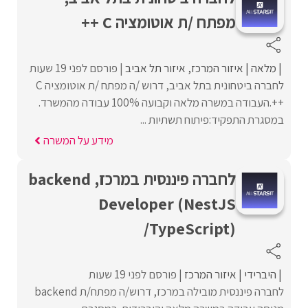
מפתח /ת אוטומציה C ++
מלאה
איזור המרכז
איזור תל אביב
פורסם לפני 19 שעות
לחברה ביטחונית בתל אביב, דרוש /ה מפתח /ת אוטומציה C
++.העבודה במשרה מלאה וקבועה 100% עבודה מהמשרד.
במסגרת התפקיד:פיתוח תשתיות ...
מידע על המשרה
לחברה פיננסית במרכז, backend
Developer (NestJS
/TypeScript)
היברידי
איזור המרכז
פורסם לפני 19 שעות
לחברה פיננסית מובילה במרכז, דרוש/ה מפתח/ת backend