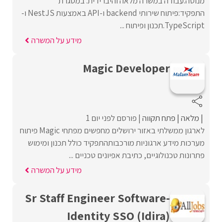
מנוסה.עבודה במשרה מלאה והיברידית. במסגרת
התפקיד:פיתוח שירותי backend ו-API באמצעות NestJS ו-
TypeScript.תכנון ופיתוח ...
מידע על המשרה
Magic Developer
מלאה
פתח תקווה
פורסם לפני יום 1
לארגון ממשלתי באזור ירושלים מחפשים מפתחי Magic פיתוח
מערכות מידע ארגוניות מורכבותהתפקיד כולל תכנון ומימוש
פתרונות טכנולוגיים, כתיבת אפיונים טכניים ...
מידע על המשרה
Sr Staff Engineer Software-
Identity SSO (Idira)