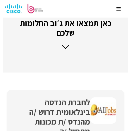
לדלג
לתוכן
Menu
כאן תמצאו את ג׳וב החלומות
שלכם
לחברת הנדסה
בינלאומית דרוש /ה
מהנדס /ת מכונות