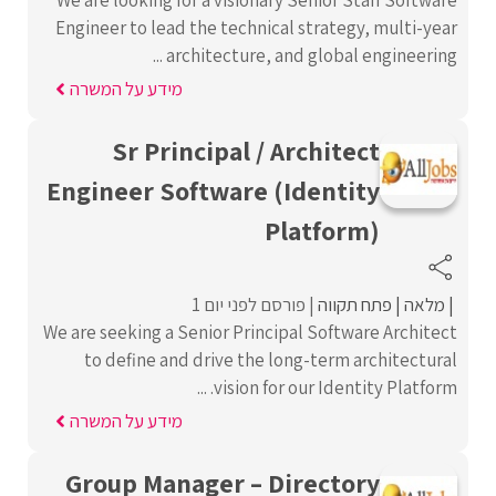
We are looking for a visionary Senior Staff Software
Engineer to lead the technical strategy, multi-year
architecture, and global engineering ...
מידע על המשרה
Sr Principal / Architect
Engineer Software (Identity
Platform)
מלאה
פתח תקווה
פורסם לפני יום 1
We are seeking a Senior Principal Software Architect
to define and drive the long-term architectural
vision for our Identity Platform. ...
מידע על המשרה
Group Manager – Directory