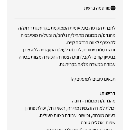
פורסמה ברשת
לחברת הנדסה בינלאומית הממוקמת בקרית גת דרוש/ה
מהנדס/ת מכונות מתחיל/ה נלהב/ת ובעל/ת מוטיבציה
להצטרף לצוות הנדסה קיים.
זו הזדמנות ייחודית להיכנס לעולם התעשייה ללא צורך
בניסיון קודם ולקבל חניכה צמודה והכשרה מצוות בכירה
עבודה במשרה מלאה בקרית גת.
תנאים טובים למתאים/ה!
דרישות:
מהנדס/ת מכונות – חובה
יכולת למידה עצמית מהירה, ראש גדול, יכולת פתרון
בעיות מוכחת, וכישורי עבודה בצוות מעולים.
שפות: אנגלית טובה
– המשרה מיועדת לנשים ולגברים כאחד.