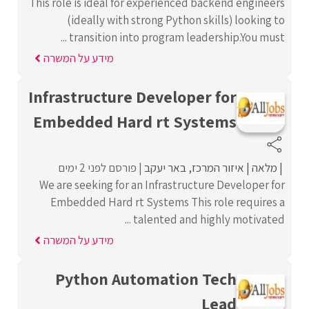
This role is ideal for experienced backend engineers
(ideally with strong Python skills) looking to
transition into program leadership.You must ...
מידע על המשרה
Infrastructure Developer for
Embedded Hard rt Systems
מלאה
איזור המרכז
באר יעקב
פורסם לפני 2 ימים
We are seeking for an Infrastructure Developer for
Embedded Hard rt Systems This role requires a
talented and highly motivated ...
מידע על המשרה
Python Automation Tech
Lead