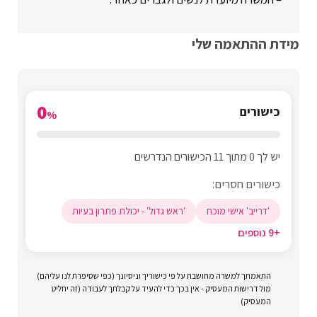
מידת ההתאמה שלי
0
כישורים
%
יש לך 0 מתוך 11 הכישורים הנדרשים
כישורים חסרים:
'דרייב' אישי מוכח
'ראש גדול' - יכולת פתרון בעיות
+9 נוספים
התאמתך למשרה מחושבת על פי כישוריך וניסיונך (כפי שסיפרת לנו עליהם)
מול דרישות המעסיק - אין בכך כדי להעיד על קבלתך לעבודה (זה יחליט
המעסיק)