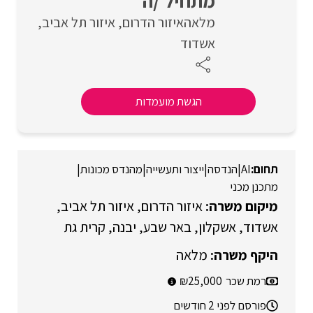
מתחיל /ה
מלאה
איזור הדרום
איזור תל אביב
אשדוד
הגשת מועמדות
AI
|
הנדסה
|
ייצור ותעשייה
|
מהנדס מכונות
|
מתכנן מכני
איזור הדרום
איזור תל אביב
אשדוד
אשקלון
באר שבע
יבנה
קרית גת
מלאה
רמת שכר
25,000
פורסם לפני 2 חודשים