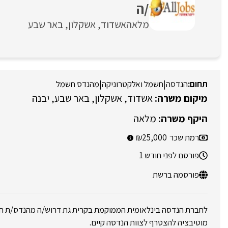
/ה
מלאה
אשדוד
אשקלון
באר שבע
הנדסה
|
חשמל ואלקטרוניקה
|
מהנדס חשמל
אשדוד
אשקלון
באר שבע
יבנה
מלאה
רמת שכר
25,000
פורסם לפני חודש 1
פורסמה ברשת
לחברת הנדסה בינלאומית הממוקמת בקרית גת דרוש/ה מהנדס/ת ח
מוטיבציה להצטרף לצוות הנדסה קיים.