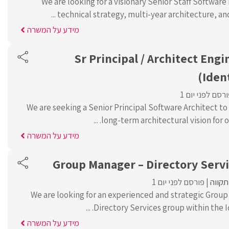
We are looking for a visionary Senior Staff Software
technical strategy, multi-year architecture, and 
מידע על המשרה
Sr Principal / Architect Eng
(Iden
רסם לפני יום 1
We are seeking a Senior Principal Software Architect to
long-term architectural vision for our
מידע על המשרה
Group Manager – Directory Servi
קווה
פורסם לפני יום 1
We are looking for an experienced and strategic Group
Directory Services group within the Iden
מידע על המשרה