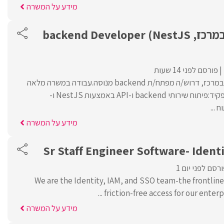
מידע על המשרה
לחברה פיננסית במרכז, backend Developer (NestJS
פורסם לפני 14 שעות
לחברה פיננסית מובילה במרכז, דרוש/ה מפתח/ת backend מנוסה.עבודה במשרה מלאה
והיברידית. במסגרת התפקיד:פיתוח שירותי backend ו-API באמצעות NestJS ו-
מידע על המשרה
Sr Staff Engineer Software- Identi
רסם לפני יום 1
We are the Identity, IAM, and SSO team-the frontline
friction-free access for our enterpr
מידע על המשרה