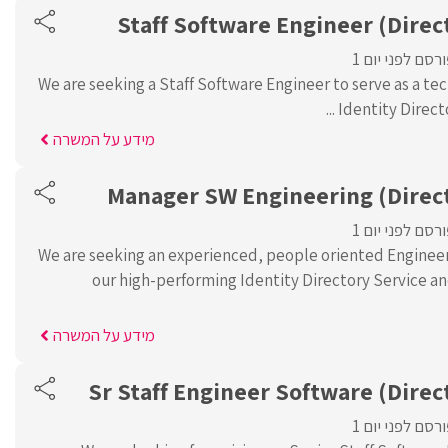
Staff Software Engineer (Direc
רסם לפני יום 1
We are seeking a Staff Software Engineer to serve as a tec
Identity Directo
מידע על המשרה
Manager SW Engineering (Direct
רסם לפני יום 1
We are seeking an experienced, people oriented Enginee
our high-performing Identity Directory Service
מידע על המשרה
Sr Staff Engineer Software (Direc
רסם לפני יום 1