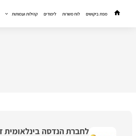
דלג
תוכן
מפת ביקושים
לוח משרות
לימודים
קהילות ועמותות
לחברת הנדסה בינלאומית ד