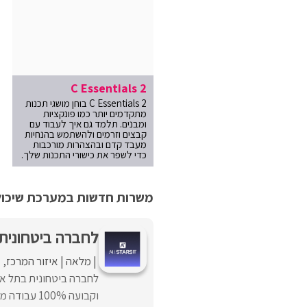
C Essentials 2
C Essentials 2 בוחן מושגי תכנות
מתקדמים יותר כמו פונקציות
ומבנים. תלמד גם איך לעבוד עם
קבצים וזרמים ולהשתמש בהנחיות
מעבד קדם ובהצהרות מורכבות
כדי לשפר את כישורי התכנות שלך.
משרות חדשות במערכת שיכולו
לחברה ביטחונית ב
מלאה
איזור המרכז
א
וקבועה 100% עבודה מהמשרד. במסגרת התפקיד:פיתוח תשתיות ...