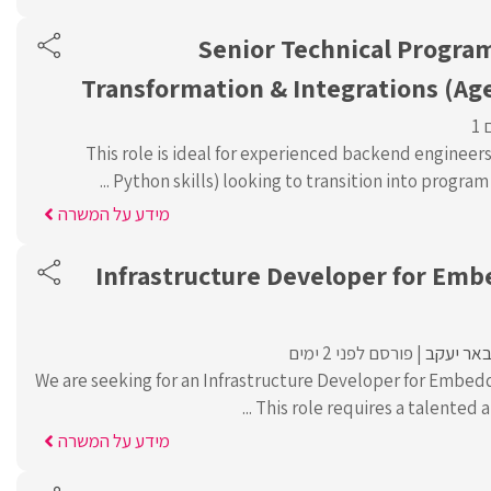
Senior Technical Program
Transformation & Integrations (Ag
1
This role is ideal for experienced backend engineers
Python skills) looking to transition into program l
מידע על המשרה
Infrastructure Developer for Emb
אר יעקב
פורסם לפני 2 ימים
We are seeking for an Infrastructure Developer for Embe
This role requires a talented an
מידע על המשרה