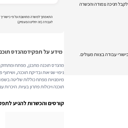
 ולקבל חניכה צמודה והכשרה
התאמתך למשרה מחושבת על פי כישוריך וני
לעבודה (זה יחליט המעסיק)
מידע על תפקיד
מהנדס תוכנ
ישורי עבודה בצוות מעולים.
מהנדס תוכנה מתכנן, מפתח ומתחזק ייש
ניפוי שגיאות ובדיקת תוכנה, ושיתוף 
תוכנה ויכולות פתרון בעיות. היכרות ע
קורסים והכשרות להגיע לתפק