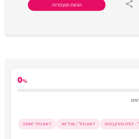
הגשת מועמדות
0
%
 - יכולת פתרון בעיות
'ראש גדול' / שכל ישר
'ראש גדול' חשיבה