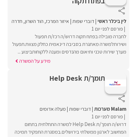
בפתח תקוה
לין ביכלר ראשי
דוברי שפות
איזור המרכז
הוד השרון
חדרה
פורסם לפני יום 1
לחברה מובילה בפתח תקוה דרוש/ה רכז/ת תפעול
ושירותלמשרה מאתגרת בסביבה דינאמית כחלק מצוות.תפעול
מערך שירות טכני ותיאום מהנדסים ומענה ללקוחותביצוע ...
מידע על המשרה
תומך/ת Help Desk
Malam מערכות
דוברי שפות
מעלה אדומים
פורסם לפני יום 1
דרוש/ה תומך/ת Help Desk למשרה התחלתית בתחום
המחשוב לארגון ממשלתי בירושלים.במסגרת התפקיד תמיכה