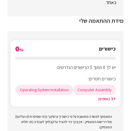
כאחד.
מידת ההתאמה שלי
0
כישורים
%
יש לך 0 מתוך 5 הכישורים הנדרשים
כישורים חסרים:
Operating System Installation
Computer Assembly
+3 נוספים
התאמתך למשרה מחושבת על פי כישוריך וניסיונך (כפי שסיפרת לנו עליהם)
מול דרישות המעסיק - אין בכך כדי להעיד על קבלתך לעבודה (זה יחליט
המעסיק)