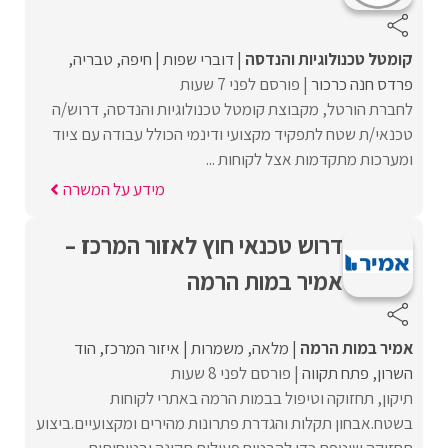
קומטל טכנולוגיות והנדסה
דוברי שפות
חיפה
טבריה
פרדס חנה כרכור
פורסם לפני 7 שעות
לחברת הורטל, מקבוצת קומטל טכנולוגיות והנדסה, דרוש/ה
טכנאי/ת שטח לתפקיד מקצועי ודינמי הכולל עבודה עם ציוד
ומערכות מתקדמות אצל לקוחות ...
מידע על המשרה
דרוש טכנאי חוץ לאזור המרכז –
אמיר במות הרמה
אמיר במות הרמה
מלאה
משמרות
איזור המרכז
הוד
השרון
פתח תקווה
פורסם לפני 8 שעות
תיקון, תחזוקה וטיפול בבמות הרמה באתרי לקוחות
בשטח.אבחון תקלות והגדרת פתרונות מהירים ומקצועיים.ביצוע
תחזוקה שוטפת כדי להבטיח פעילות תקינה ובטיחותית ...