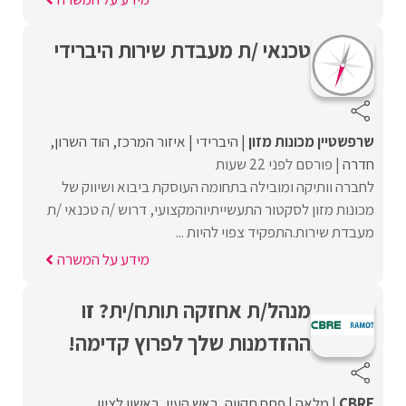
טכנאי /ת מעבדת שירות היברידי
שרפשטיין מכונות מזון
היברידי
איזור המרכז
הוד השרון
חדרה
פורסם לפני 22 שעות
לחברה וותיקה ומובילה בתחומה העוסקת ביבוא ושיווק של
מכונות מזון לסקטור התעשייתיוהמקצועי, דרוש /ה טכנאי /ת
מעבדת שירות.התפקיד צפוי להיות ...
מידע על המשרה
מנהל/ת אחזקה תותח/ית? זו
ההזדמנות שלך לפרוץ קדימה!
CBRE
מלאה
פתח תקווה
ראש העין
ראשון לציון