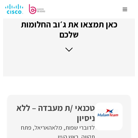
לדלג
לתוכן
Menu
כאן תמצאו את ג׳וב החלומות
שלכם
טכנאי /ת מעבדה – ללא
ניסיון
לדוברי שפות
מלאה
אריאל
פתח
תקווה
ראש העין