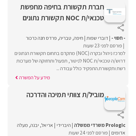
חברת תקשורת בחיפה מחפשת
טכנאי/ת NOC תקשורת נתונים
- חסוי -
דוברי שפות
חיפה
טבריה
פרדס חנה כרכור
פורסם לפני 23 שעות
למרכז ניהול ובקרה (NOC) מתקדם בתחום תקשורת הנתונים
דרוש/ה טכנאי/ת NOC לניטור, תפעול ותחזוקה של מערכות
רשת ותקשורת.התפקיד כולל עבודה ...
מידע על המשרה
מוביל/ת צוותי תמיכה והדרכה
Prologic משרדי ממשלה
היברידי
אריאל
יבנה
מעלה
אדומים
פורסם לפני 24 שעות