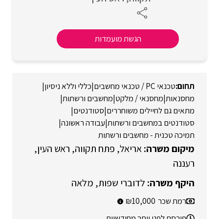
הגשת מועמדות
טכנאי PC / טכנאי מחשבים
|
כללי וללא ניסיון
|
מחסנאות
|
מחסנאי / מלקט
|
מחשבים ורשתות
|
מתאים גם לחיילים משוחררים
|
סטודנטים
|
סטודנטים במחשבים ורשתות
|
עבודה ראשונה
|
תמיכה טכנית - מחשבים ורשתות
אריאל
פתח תקווה
ראש העין
רעננה
לדוברי שפות
מלאה
רמת שכר
10,000
פורסם לפני יותר מחודשיים