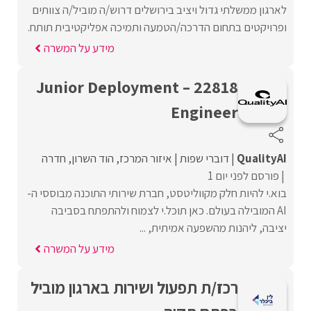
לארגון ממשלתי גדול ויציב בירושלים דרוש/ה מוביל/ה צוותים
ופרויקטים בתחום הדרכה/הטמעה ותמיכה אפליקטיבית תותח.
מידע על המשרה
22818 – Junior Deployment
Engineer
QualityAI
דוברי שפות
איזור המרכז
הוד השרון
חדרה
פורסם לפני יום 1
בוא.י להיות חלק מקווליטסט, חברת שירותי התוכנה מבוססי ה-
AI המובילה בעולם. כאן תוכל.י לצמוח ולהתפתח בסביבה
יציבה, ליהנות מהשפעה אמיתית, ...
מידע על המשרה
רכז/ת תפעול ושירות בארגון מוביל