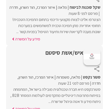
שקל סוכנות לביטוח
מלאה
איזור המרכז
הוד השרון
חדרה
פורסם לפני 8 שעות
הצטרפו אלינו לצוות מקצועי ודינמי בתחום התמיכה הטכנית!
תחומי אחריות: מתן תמיכה טכנית למשתמשים במערכות
שונות.מענה לקריאות שירות ותיעוד הטיפול בפניות.קשר ...
מידע על המשרה
איש/אשת סיסטם
סטור נקסט
מלאה
משמרות
איזור המרכז
הוד השרון
חדרה
פורסם לפני 21 שעות
סטורנקסט היא חברה טכנולוגית מובילה בישראל, המתמחה
בפיתוח פתרונות דיגיטליים מתקדמים לעולמות המסחר B2B ,
ניתוח מידע ודאטה וניהול שרשרת ...
מידע על המשרה