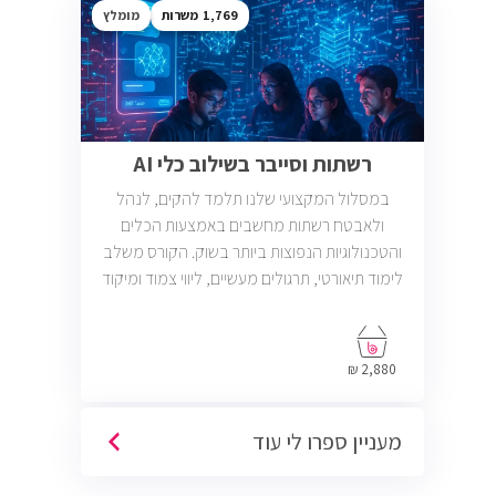
1,769
מומלץ
רשתות וסייבר בשילוב כלי AI
במסלול המקצועי שלנו תלמד להקים, לנהל
ולאבטח רשתות מחשבים באמצעות הכלים
והטכנולוגיות הנפוצות ביותר בשוק. הקורס משלב
לימוד תיאורטי, תרגולים מעשיים, ליווי צמוד ומיקוד
בתעסוקה כך שתוכל להתחיל לעבוד במשרות
בתחום ה-IT, Helpdesk, System, Network ו-
Cyber.
2,880 ₪
מעניין ספרו לי עוד