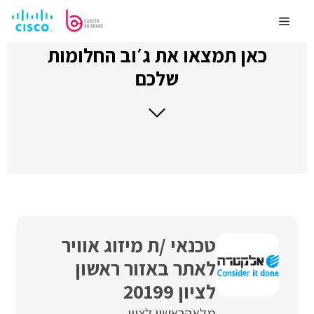
לדלג
לתוכן
Menu
כאן תמצאו את ג׳וב החלומות
שלכם
טכנאי /ת מיזוג אוויר
לאתר באזור ראשון
לציון 20199
מלאה
ראשון לציון