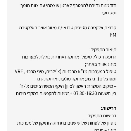
הזדמנות נדירה להצטרף לארגון עוצמתי עם צוות תומך
ומקצועי
קבוצת אלקטרה מגייסת טכנאי/ת מיזוג אוויר באלקטרה
FM
תיאור התפקיד:
התפקיד כולל טיפול, אחזקה ואחריות כוללת למערכות
מיזוג אוויר באתר;
טיפול במערכות מז"א מרכזיות (צ'ילרים, מיני מרכזי, VRF
ומפוצלים), ביצוע אחזקה מונעת ואחזקת שבר.
– מיקום המשרה: ראשון לציון| היקף המשרה: ימים א'-ה'
בין השעות 07:30-16:30 + זמינות להקפצות במקרי חירום
דרישות:
דרישות התפקיד:
ניסיון של לפחות שלוש שנים בתחזוקה ותיקון של מערכות
מיזוג – חובה