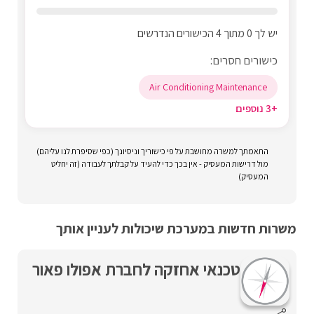
יש לך 0 מתוך 4 הכישורים הנדרשים
כישורים חסרים:
Air Conditioning Maintenance
+3 נוספים
התאמתך למשרה מחושבת על פי כישוריך וניסיונך (כפי שסיפרת לנו עליהם)
מול דרישות המעסיק - אין בכך כדי להעיד על קבלתך לעבודה (זה יחליט
המעסיק)
משרות חדשות במערכת שיכולות לעניין אותך
טכנאי אחזקה לחברת אפולו פאור