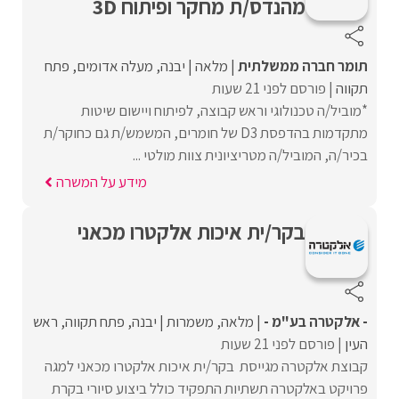
מהנדס/ת מחקר ופיתוח 3D
תומר חברה ממשלתית
מלאה
יבנה
מעלה אדומים
פתח
תקווה
פורסם לפני 21 שעות
*מוביל/ה טכנולוגי וראש קבוצה, לפיתוח ויישום שיטות
מתקדמות בהדפסת D3 של חומרים, המשמש/ת גם כחוקר/ת
בכיר/ה, המוביל/ה מטריציונית צוות מולטי ...
מידע על המשרה
בקר/ית איכות אלקטרו מכאני
- אלקטרה בע"מ -
מלאה
משמרות
יבנה
פתח תקווה
ראש
העין
פורסם לפני 21 שעות
קבוצת אלקטרה מגייסת בקר/ית איכות אלקטרו מכאני למגה
פרויקט באלקטרה תשתיות התפקיד כולל ביצוע סיורי בקרת