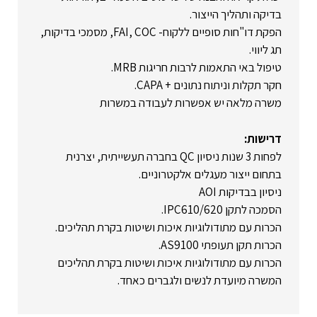
בדיקה ותהליך הייצור.
הפקת דו"חות סופיים ללקוח- FAI, COC, מסמכי בדיקות,
תג ליווי.
טיפול באי התאמות לרבות חריגות MRB.
חקר תקלות וניתוח נתונים + CAPA.
משרה מלאה יש אפשרות לעבודה במשרות
דרישות:
לפחות 3 שנות ניסיון QC בחברה תעשייתית, יצרנית
בתחום ייצור מעגלים אלקטרוניים.
ניסיון בבדיקות AOI
הסמכה לתקן IPC610/620.
הכרות עם מתודולוגיות איכות ושיטות בקרת תהליכים.
הכרות תקן תעופתי AS9100.
הכרות עם מתודולוגיות איכות ושיטות בקרת תהליכים
המשרה מיועדת לנשים ולגברים כאחד.