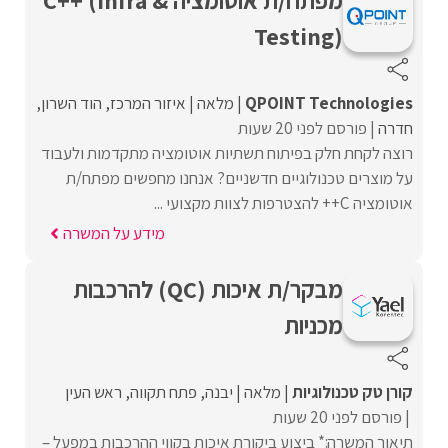
Testing)
QPOINT Technologies
מלאה
איזור המרכז
הוד השרון
חדרה
פורסם לפני 20 שעות
רוצה לקחת חלק בפיתוח תשתיות אוטומציה מתקדמות ולעבוד
על מוצרים טכנולוגיים חדשניים? אנחנו מחפשים מפתח/ת
אוטומציה C++ להצטרפות לצוות מקצועי ...
מידע על המשרה
מבקר/ת איכות (QC) להרכבות
מכניות
קורן טק טכנולוגיות
מלאה
יבנה
פתח תקווה
ראש העין
פורסם לפני 20 שעות
תיאור המשרה:* ביצוע ביקורת איכות בקווי ההרכבות במפעל –