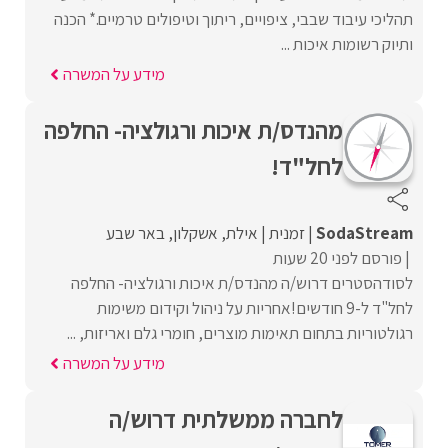
תהליכי עיבוד שבבי, ציפויים, ריתוך וטיפולים טרמיים.* הכנה
ותיוק רשומות איכות ...
מידע על המשרה
מהנדס/ת איכות ורגולציה- החלפה
לחל"ד!
SodaStream
זמנית
אילת
אשקלון
באר שבע
פורסם לפני 20 שעות
לסודהסטרים דרוש/ה מהנדס/ת איכות ורגולציה- החלפה
לחל"ד ל-9 חודשים!אחריות על ניהול וקידום משימות
רגולטוריות בתחום תאימות מוצרים, חומרי גלם ואריזות, ...
מידע על המשרה
לחברה ממשלתית דרוש/ה