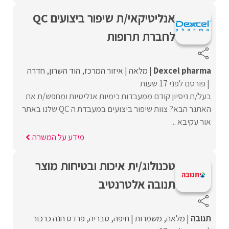
אנליטיקאי/ת שיפור ביצועים QC
לחברת תרופות
Dexcel pharma
מלאה
איזור המרכז
הוד השרון
חדרה
פורסם לפני 17 שעות
בעל/ת ניסיון קודם ממעבדות כימיות אנליטיות ומחפש/ת את
האתגר הבא? צוות שיפור ביצועים במעבדת ה QC שלנו באתר
אור עקיבא ...
מידע על המשרה
טכנולוג/ית איכות ובטיחות מוצר
תנובה אלטרנטיב
תנובה
מלאה
משמרות
חיפה
טבריה
פרדס חנה כרכור