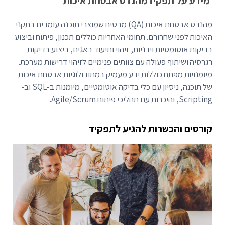
מידע על תפקיד
מהנדס אבטחת איכות
מהנדס אבטחת איכות (QA) מבטיח שמוצרי תוכנה עומדים בתקני
האיכות לפני שחרורם. תחומי האחריות כוללים תכנון, פיתוח וביצוע
בדיקות אוטומטיות וידניות, זיהוי ותיעוד באגים, ביצוע בדיקות
רגרסיה ושיתוף פעולה עם צוותים פנימיים לזיהוי דרישות מערכת.
מיומנויות מפתח כוללות ידע מעמיק במתודולוגיות אבטחת איכות
של תוכנה, ניסיון עם כלי בדיקה אוטומטיים, מיומנות ב-SQL וב-
Scripting, והיכרות עם תהליכי פיתוח Agile/Scrum.
קורסים והכשרות להגיע לתפקיד