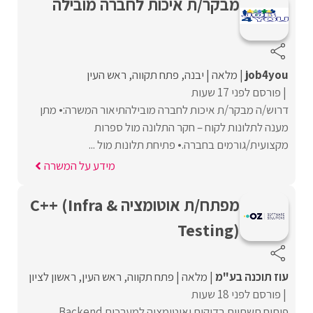
מבקר/ת איכות לחברה מובילה
job4you
מלאה
יבנה
פתח תקווה
ראש העין
פורסם לפני 17 שעות
דרוש/ה מבקר/ת איכות לחברה מובילהתיאור המשרה:• מתן
מענה לתלונות לקוח – חקר התלונה מול ספרות
מקצועית/גורמים בחברה.• פתיחת תלונות מול ...
מידע על המשרה
מפתח/ת אוטומציה C++ (Infra &
Testing)
עוז תוכנה בע"מ
מלאה
פתח תקווה
ראש העין
ראשון לציון
פורסם לפני 18 שעות
פיתוח תשתיות בדיקות ואוטומציה למערכות Backend