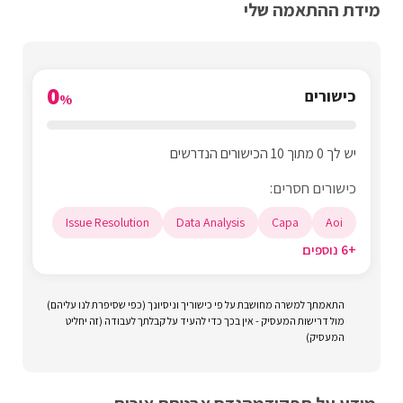
מידת ההתאמה שלי
0
כישורים
%
יש לך 0 מתוך 10 הכישורים הנדרשים
כישורים חסרים:
Issue Resolution
Data Analysis
Capa
Aoi
+6 נוספים
התאמתך למשרה מחושבת על פי כישוריך וניסיונך (כפי שסיפרת לנו עליהם)
מול דרישות המעסיק - אין בכך כדי להעיד על קבלתך לעבודה (זה יחליט
המעסיק)