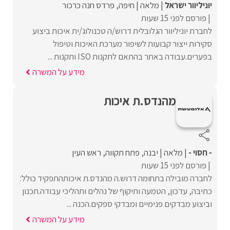
יוניליוור ישראל
מלאה
חיפה
פרדס חנה כרכור
פורסם לפני 15 שעות
לחברת יוניליוור הגלובלית דרוש/ה טכנולוג/ית איכות ביצוע
סקירות ייצור קבועות לשיפור מערכת האיכות וטיפול
בפערים.עבודה באתר בהתאם לתקנות ISO ותקנות ...
מידע על המשרה
מהנדס.ת איכות
- חסוי -
מלאה
יבנה
פתח תקווה
ראש העין
פורסם לפני 15 שעות
לחברה מובילה בתחומה דרוש.ה מהנדס.ת איכותהתפקיד כולל:
כתיבה, עדכון, הטמעה ותיקוף של נהלים ותהליכי עבודה.תכנון
וביצוע מבדקים פנימיים ומבדקי ספקים.הכנה ...
מידע על המשרה