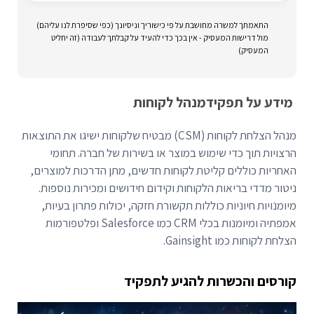
התאמתך למשרה מחושבת על פי כישוריך וניסיונך (כפי שסיפרת לנו עליהם)
מול דרישות המעסיק - אין בכך כדי להעיד על קבלתך לעבודה (זה יחליט
המעסיק)
מידע על תפקיד
מנהל לקוחות
מנהל הצלחת לקוחות (CSM) מבטיח שלקוחות ישיגו את התוצאות
הרצויות תוך כדי שימוש במוצר או בשירות של חברה. תחומי
האחריות כוללים קליטת לקוחות חדשים, מתן הדרכות למוצרים,
ניטור מדדי בריאות הלקוחות וקידום חידושים ומכירות נוספות.
מיומנויות חיוניות כוללות תקשורת חזקה, יכולות פתרון בעיות,
אמפתיה ומיומנות בכלי CRM כמו Salesforce ופלטפורמות
הצלחת לקוחות כמו Gainsight.
קורסים והכשרות להגיע לתפקיד