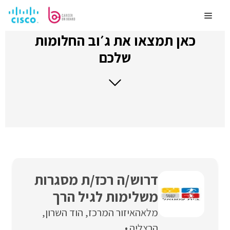
לדלג
לתוכן
Menu
כאן תמצאו את ג׳וב החלומות
שלכם
דרוש/ה רכז/ת מסגרות
משלימות לגיל הרך
מלאה
איזור המרכז
הוד השרון
הרצליה