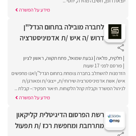
יוצאת דופן, חשיבה מהירה, יחסי ...
מידע על המשרה
לחברה מובילה בתחום הנדל"ן
דרוש /ה איש /ת אדמיניסטרציה
חלקית
מלאה
גבעת שמואל
פתח תקווה
ראשון לציון
פורסם לפני 17 שעות
הזדמנות להשתלב בחברה צומחת בתחום הנדל"ן!אנו מחפשים
איש/ אשת אדמיניסטרציה שירותי/ת, ייצוגי/ת ומאורגן/ת
לניהול המשרד וקבלת קהל הלקוחות. תיאור תפקיד:– קבלת ...
מידע על המשרה
רשת הפרסום הדיגיטלית קליקאון
מתרחבת ומחפשת רכז /ת תפעול