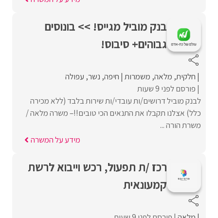
בנק מוביל מגייס! >> בונוסים
גבוהים+ סיבוס!
חלקית
מלאה
משמרות
חיפה
נשר
עפולה
פורסם לפני 9 שעות
לבנק מוביל דרושים/ות עובדי/ות שירות בלבד (ללא מכירה
כלל) אצלנו תקבלו את התנאים הכי טובים!!– משרה מלאה /
משרת הורה ...
מידע על המשרה
רכז /ת תפעול, רכש וייבוא לרשת
קמעונאית
מלאה
פורסם לפני 9 שעות