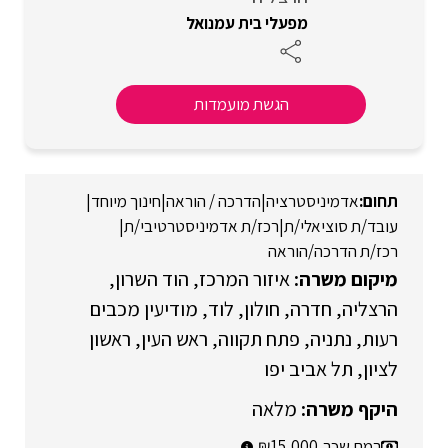
מפעלי בית עמנואל
הגשת מועמדות
אדמיניסטרציה
|
הדרכה / הוראה
|
חינוך מיוחד
|
עובד/ת סוציאלי/ת
|
רכז/ת אדמיניסטרטיבי/ת
|
רכז/ת הדרכה/הוראה
איזור המרכז
הוד השרון
הרצליה
חדרה
חולון
לוד
מודיעין מכבים
רעות
נתניה
פתח תקווה
ראש העין
ראשון
לציון
תל אביב יפו
מלאה
רמת שכר
15,000