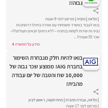
גבוה!!
מלאה
נתניה
פורסם לפני 9 שעות
בואו לעבוד במשרד משפחתי עם אווירה בתית! דרושים.ות
נציגי.ות שירות לקחות בנתניה – ללא ניסיון! תנאים מעולים!!!–
שכר 55 שעתי!! ...
מידע על המשרה
בואו להיות חלק מנבחרת השימור
בחברת AIG! ממוצע שכר גבוה של
10,000 שח והטבה של יום עבודה
מהבית!
מלאה
עבודה מהבית
פתח תקווה
ראשון לציון
פורסם לפני 17 שעות