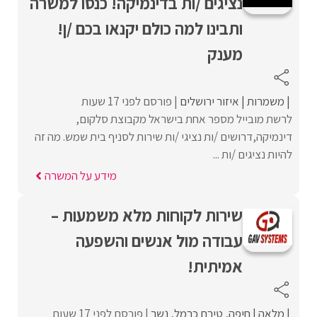
נציגים /ות בדינמיקה! כנסו למשרה
ותבינו למה כולם יקנאו בכם /ן!
מענק
משמרות
איזור ירושלים
פורסם לפני 17 שעות
לרשת מובייל מספר אחת בישראל מקבוצת סלקום,
דינמיקה,דרושים /ות נציגי /ות שירות לסניף בית שמש. מה זה
להיות נציגים /ות ...
מידע על המשרה
שירות לקוחות מלא משמעות –
עבודה מול אנשים והשפעה
אמיתית!
מלאה
חיפה
טירת כרמל
נשר
פורסם לפני 17 שעות