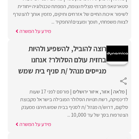
סטארטאפ חברתי מצליח וצומח, המפתח טכנולוגיה ייחודית
לשיפור איכות החיים של אזרחים ותיקים, מזמין אותך להצטרף
לצוות משפחתי, תומך ומעצים!התפקיד ...
מידע על המשרה
רוצה להוביל, להשפיע ולהיות
בחזית עולם הסלולר? אנחנו
מגייסים מנהל /ת סניף בית שמש
מלאה
אזור
איזור ירושלים
פורסם לפני 17 שעות
לדינמיקה, רשת חנויות הסלולר המובילה בישראל מקבוצת
סלקום, דרוש/ה מנהל /ת לסניף בבית שמש.תיהנו ממענק
הצטרפות בסך של עד 10,000 ...
מידע על המשרה