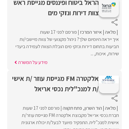
הראל ביטוח ופיננסים מגייסת ראש
צוות דירות ונזקי מים
מלאה
איזור המרכז
פורסם לפני 17 שעות
איך ייראה היומיום שלך? ניהול מקצועי של צוות מיישבי/ות
תביעות בתחום דירות ונזקי מים הובלת הצוות לעמידה ביעדי
שירות, איכות, ...
מידע על המשרה
אלקטרה FM מגייסת עוזר /ת אישי
/ת למנכ"לית נכסי אריאל
מלאה
הוד השרון
פתח תקווה
פורסם לפני 17 שעות
חברת נכסי אריאל מקבוצת אלקטרה FM מגייסת עוזר/ת
אישית למנכ"לית. התפקיד מיועד לבעל/ת יכולת ארגונית