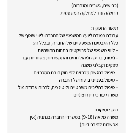
(כבישים, גשרים ומנהרות)
דרוש/ה עוד למחלקה המשפטית.
תיאור התפקיד:
עבודה צמודה ליועץ המשפטי של החברה וליווי שוטף של
כלל ההיבטים המשפטיים של החברה, ובכלל זה:
– ליווי משפטי של פרויקטים בתחום התשתיות
– ניסוח, בדיקה וניהול חוזים והתקשרויות מסחריות עם
ספקים וקבלני משנה
– טיפול בהגשת מכרזים לפי חוק חובת המכרזים
– טיפול בענייני ביטוח של החברה
– טיפול בהליכים משפטיים וליטיגציה, לרבות עבודה מול
משרדי עורכי דין חיצוניים
היקף ומיקום:
משרה מלאה (9-18) במשרדי החברה בנתניה (אין
אפשרות להיברידיות).