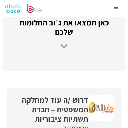
לדלג
לתוכן
Menu
כאן תמצאו את ג׳וב החלומות
שלכם
דרוש /ה עוד למחלקה
המשפטית – חברת
תשתיות ציבוריות
מלאה
נתניה