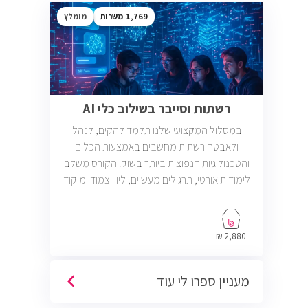
1,769
מומלץ
רשתות וסייבר בשילוב כלי AI
במסלול המקצועי שלנו תלמד להקים, לנהל
ולאבטח רשתות מחשבים באמצעות הכלים
והטכנולוגיות הנפוצות ביותר בשוק. הקורס משלב
לימוד תיאורטי, תרגולים מעשיים, ליווי צמוד ומיקוד
בתעסוקה כך שתוכל להתחיל לעבוד במשרות
בתחום ה-IT, Helpdesk, System, Network ו-
Cyber.
2,880 ₪
מעניין ספרו לי עוד