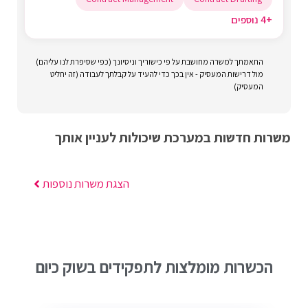
+4 נוספים
התאמתך למשרה מחושבת על פי כישוריך וניסיונך (כפי שסיפרת לנו עליהם)
מול דרישות המעסיק - אין בכך כדי להעיד על קבלתך לעבודה (זה יחליט
המעסיק)
משרות חדשות במערכת שיכולות לעניין אותך
הצגת משרות נוספות
הכשרות מומלצות לתפקידים בשוק כיום