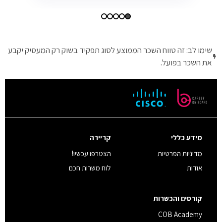
שימו לב: זה טווח השכר הממוצע לסוג תפקיד בשוק רק המעסיק יקבע
את השכר בפועל.
מידע כללי
קריירה
מדיניות הפרטיות
הצטרפו עכשיו!
אודות
לוח משרות חכם
קורסים והכשרות
COB Academy