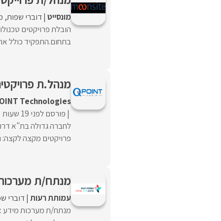
מונסייט
דוברי שפות
מ
הובלת פרויקטים טכנולוג
בתחום.התפקיד כולל אחר
מנהל.ת פרויקטי
OINT Technologies
פורסם לפני 19 שעות
לחברה גדולה בת"א דרו
פרויקטים מקצה לקצה: ני
מנתח/ת מערכות 
עמותת רעות
דוברי שפ
מנתח/ת מערכות מידע אחר