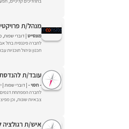
בתהליכים קליניים, תפעול
מנהל/ת פרויקטי
מונסייט
דוברי שפות
מ
לחברה פיננסית בתל אבי
תכנון וניהול תוכניות עבו
עובד/ת להנדסת 
- חסוי -
דוברי שפות
י
לחברה המפתחת דגמים יי
צבאיות שונות, וכן מפיצ
איש/ת רגולציה 