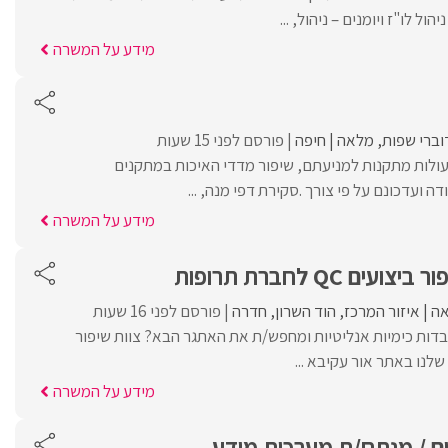
ול לו"ז ויומנים – ניהול, ...
מידע על המשרה
וברי שפות
מלאה
חיפה
פורסם לפני 15 שעות
פעולות מתקנות למניעתם, שיפור מדדי האיכות במתקנים
ה ועדכונם על פי צורך .סקירת דפי מנה, ...
מידע על המשרה
ם QC לחברת תרופות
ה
איזור המרכז
הוד השרון
חדרה
פורסם לפני 16 שעות
בדות כימיות אנליטיות ומחפש/ת את האתגר הבא? צוות שיפור
מידע על המשרה
ם / מנתח/ת מערכות מידע