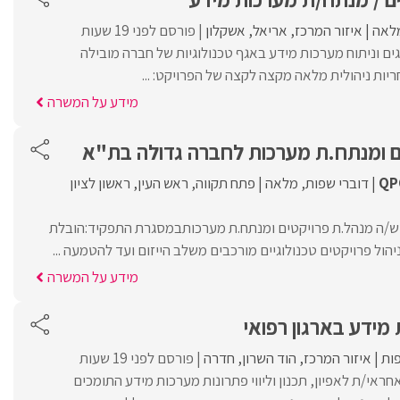
לאה
איזור המרכז
אריאל
אשקלון
פורסם לפני 19 שעות
ים וניתוח מערכות מידע באגף טכנולוגיות של חברה מובילה
יות ניהולית מלאה מקצה לקצה של הפרויקט: ...
מידע על המשרה
ם ומנתח.ת מערכות לחברה גדולה בת"א
QP
דוברי שפות
מלאה
פתח תקווה
ראש העין
ראשון לציון
ש/ה מנהל.ת פרויקטים ומנתח.ת מערכותבמסגרת התפקיד:הובלת
הול פרויקטים טכנולוגיים מורכבים משלב הייזום ועד להטמעה ...
מידע על המשרה
מידע בארגון רפואי
ות
איזור המרכז
הוד השרון
חדרה
פורסם לפני 19 שעות
אי/ת לאפיון, תכנון וליווי פתרונות מערכות מידע התומכים