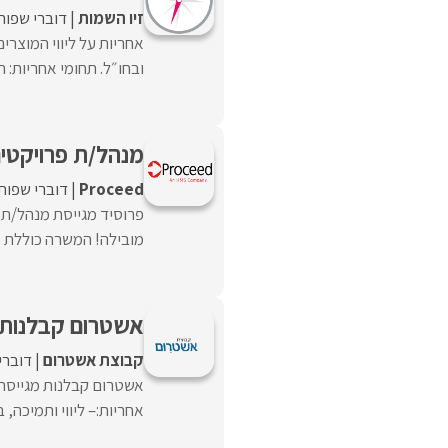
זיו השמות
דוברי שפות
אחריות על ליווי המוצרי
ובחו״ל. תחומי אחריות: הכ
מנהל/ת פרויקטי
Proceed‏
דוברי שפות
פרוסיד מגייסת מנהל/ת 
מובילה! המשרה כוללת א
אשטרום קבלנות 
קבוצת אשטרום
דוברי
אשטרום קבלנות מגייס
אחריות:– ליווי ותמיכה, 