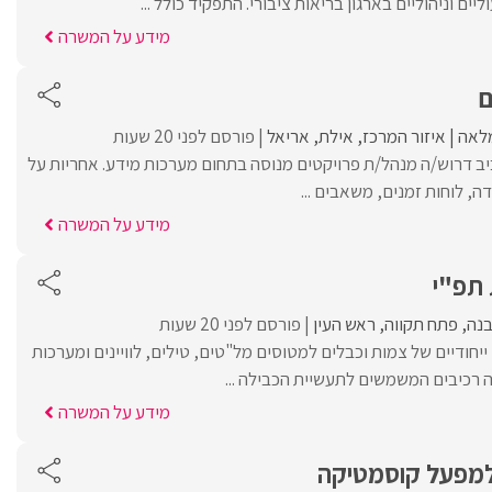
יים וניהוליים בארגון בריאות ציבורי. התפקיד כולל ...
מידע על המשרה
ם
לאה
איזור המרכז
אילת
אריאל
פורסם לפני 20 שעות
ב דרוש/ה מנהל/ת פרויקטים מנוסה בתחום מערכות מידע. אחריות על
דה, לוחות זמנים, משאבים ...
מידע על המשרה
תפ"י
בנה
פתח תקווה
ראש העין
פורסם לפני 20 שעות
חודיים של צמות וכבלים למטוסים מל"טים, טילים, לוויינים ומערכות
ה רכיבים המשמשים לתעשיית הכבילה ...
מידע על המשרה
למפעל קוסמטיקה