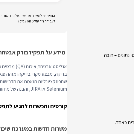
התאמתך למשרה מחושבת על פי כישוריך וני
לעבודה (זה יחליט המעסיק)
מידע על תפקיד
בודק אבטחת אי
אנליסט אבטחת
בדיקה, מבצע מקרי בדיקה ומזהה פגמי
שהפונקציונליות תואמת את הדרישות. מ
Selenium או JIRA, והבנה של מחזורי חיים של פיתוח תוכנה.
קורסים והכשרות להגיע לתפק
משרות חדשות במערכת שיכולו