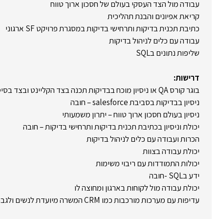
עבודה מול הצד העסקי בעולם של חסכון ארוך טווח
קריאת אפיונים והבנת תהליכית
כתיבת תכנית בדיקות ותרחישי בדיקות במסגרת פרויקט SF ארגוני
עבודה עם כלים לניהול בדיקות
שליפות נתונים בSQL
דרישות:
בוגר קורס QA או ניסיון מוכח בבדיקות תכנה בצד הקליינט ובצד בסיסי נתונים – חובה
ניסיון בבדיקות בסביבת salesforce – חובה
ניסיון בעולם חסכון ארוך טווח – יתרון משמעותי
יכולת וניסיון בכתיבת תכנית בדיקות ותרחישי בדיקות – חובה
הכרות ועבודה עם כלים לניהול בדיקות
יכולת עבודה בצוות
יכולות התמודדות עם ריבוי משימות
ידע בSQL -חובה
יכולת עבודה מול לקוחות בארגון ומחוצה לו
עדיפות עם מערכות מורכבות כמו CRM המשרה מיועדת לנשים ולגברים כאחד.