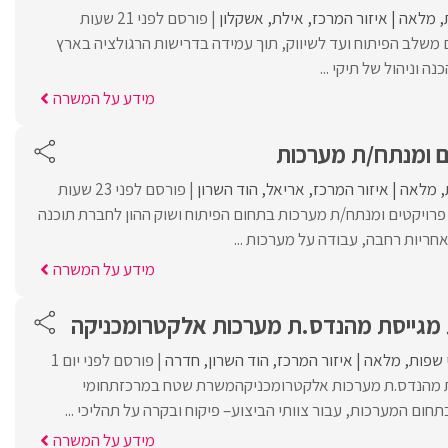
מלאה
איזור המרכז
אילת
אשקלון
פורסם לפני 21 שעות
ם משלב הפיתוח ועד לשיווק, תוך עמידה בדרישות הרגולציה בארץ
נה וניהול של תיקי ...
מידע על המשרה
ם ומנתח/ת מערכות
מלאה
איזור המרכז
אריאל
הוד השרון
פורסם לפני 23 שעות
פרויקטים ומנתח/ת מערכות בתחום הפיתוח ושוק ההון לחברת תוכנה
חריות רחבה, עבודה על מערכות ...
מידע על המשרה
מגייסת מהנדס.ת מערכות אלקטרומכניקה
 שפות
מלאה
איזור המרכז
הוד השרון
חדרה
פורסם לפני יום 1
ת מהנדס.ת מערכות אלקטרומכניקהמשרת שטח במרכזתחומי
בתחום המערכות, עבור צוותי הביצוע– פיקוח ובקרה על תהליכי ...
מידע על המשרה