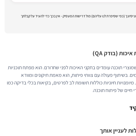
סיונך (כפי שסיפרת לנו עליהם) מול דרישות המעסיק - אין בכך כדי להעיד על קבלתך
כות (בודק QA)
 איכות (QA) מבטיח שמוצרי תוכנה עומדים בתקני האיכות לפני שחרורם. הוא מפתח תוכניות
ם. בשיתוף פעולה עם צוותי פיתוח, הוא מאמת תיקונים ומוודא
יומנויות חיוניות כוללות תשומת לב לפרטים, בקיאות בכלי בדיקה כמו
יד
ת לעניין אותך