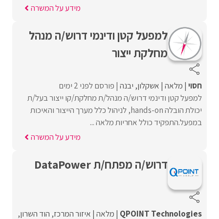
מידע על המשרה
למפעל קטן ודינמי דרוש/ה מנהל
מחלקת ייצור
חסוי
מלאה
אשקלון
יבנה
פורסם לפני 2 ימים
למפעל קטן ודינמי דרוש/ה מנהל/ת מחלקת/קו ייצור בעל/ת
יכולת הובלה hands-on, לניהול כלל מערך הייצור והאיכות
במפעל.התפקיד כולל אחריות מלאה ...
מידע על המשרה
דרוש/ה מפתח/ת DataPower
QPOINT Technologies
מלאה
איזור המרכז
הוד השרון