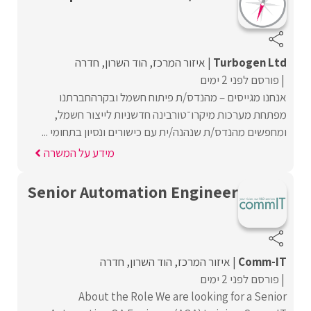
Turbogen Ltd
איזור המרכז
הוד השרון
חדרה
פורסם לפני 2 ימים
אנחנו מגייסים – מהנדס/ת פיתוח חשמל ובקרהחברתנו
מפתחת מערכות מיקרו־טורבינה חדשניות לייצור חשמל,
ומחפשים מהנדס/ת שנהנה/ית עם כישורים ונסיון בתחומי ...
מידע על המשרה
Senior Automation Engineer
Comm-IT
איזור המרכז
הוד השרון
חדרה
פורסם לפני 2 ימים
About the Role We are looking for a Senior