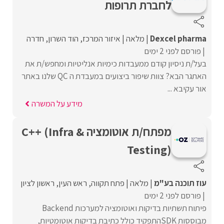
לחברת תרופות
Dexcel pharma
מלאה
איזור המרכז
הוד השרון
חדרה
פורסם לפני 2 ימים
בעל/ת ניסיון קודם ממעבדות כימיות אנליטיות ומחפש/ת את
האתגר הבא? צוות שיפור ביצועים במעבדת ה QC שלנו באתר
אור עקיבא ...
מידע על המשרה
מפתח/ת אוטומציה C++ (Infra &
Testing)
עוז תוכנה בע"מ
מלאה
פתח תקווה
ראש העין
ראשון לציון
פורסם לפני 2 ימים
פיתוח תשתיות בדיקות ואוטומציה למערכות Backend
מבוססות SDKהתפקיד כולל כתיבת בדיקות אוטומטיות,