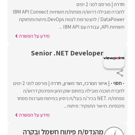
חדרה
פורסם לפני 2 ימים
לחברה מובילה דרוש/ה מפתח/ת תשתיות IBM API Connect
/ DataPower להצטרפות לצוות DevOps.פיתוח ותחזוקת
תשתיות API, עבודה עם IBM API ...
מידע על המשרה
Senior .NET Developer
- חסוי -
איזור המרכז
הוד השרון
חדרה
פורסם לפני 2 ימים
לחברת תוכנה מובילה בתחום שוק ההון והפינטק דרוש/ה
מפתח/ת .NET בכיר/ה בעל/ת ניסיון בפיתוח מערכות מסחר
פיננסיות. תיאור התפקיד: פיתוח ...
מידע על המשרה
מהנדס/ת פיתוח חשמל ובקרה