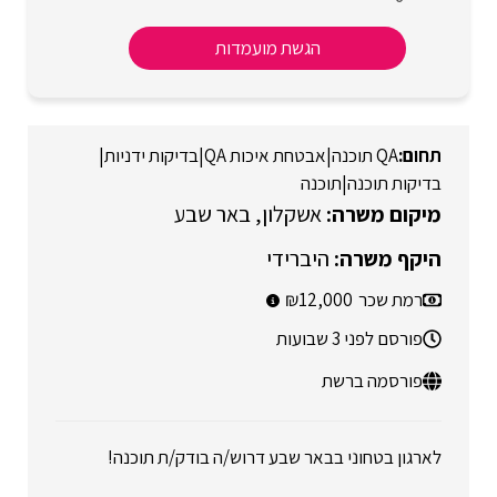
הגשת מועמדות
QA תוכנה
|
אבטחת איכות QA
|
בדיקות ידניות
|
בדיקות תוכנה
|
תוכנה
אשקלון
באר שבע
היברידי
רמת שכר
12,000
פורסם לפני 3 שבועות
פורסמה ברשת
לארגון בטחוני בבאר שבע דרוש/ה בודק/ת תוכנה!