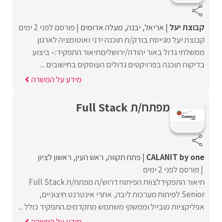
קבוצת יעל
אריאל
יבנה
מעלה אדומים
פורסם לפני 2 ימים
קבוצת יעל מגייסת בודק/ת תוכנה ידני ואוטומציה לארגון
ממשלתי גדול באור יהודה/ירושליםתיאור התפקיד:– ביצוע
בדיקות תוכנה בפרויקטים גדולים העוסקים בחישובים ...
מידע על המשרה
מפתח/ת Full Stack
CALANIT by one
פתח תקווה
ראש העין
ראשון לציון
פורסם לפני 2 ימים
תיאור התפקידלצוות הפיתוח דרוש/ה מפתח/ת Full Stack
Senior לפיתוח מערכות ליבה, אתרי אינטרנט חיצוניים,
אפליקציות מובייל וממשקי משתמש מתקדמים.התפקיד כולל ...
מידע על המשרה