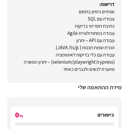
דרישות:
שנתיים ניסיון בתחום
עבודה עם SQL
כתיבת תסריטי בדיקות
עבודה במתודולוגיית Agile
עבודה עם API – יתרון
הכרת שפות תכנות ( JAVA /ts/js)
עבודה עם כלי בדיקות לאוטומציה
(selenium/playwright/cypress) – יתרון המשרה
מיועדת לנשים ולגברים כאחד.
מידת ההתאמה שלי
0
כישורים
%