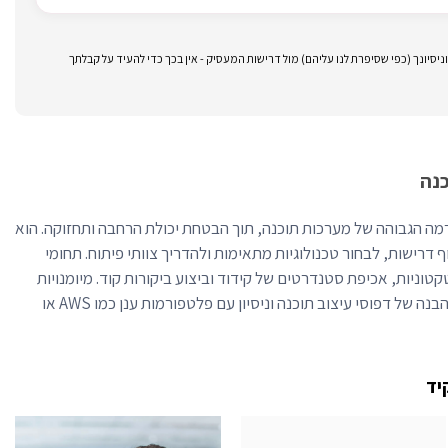
סיונך (כפי שסיפרת לנו עליהם) מול דרישות המעסיק - אין בכך כדי להעיד על קבלתך
נה
ה הגבוהה של מערכות תוכנה, תוך הבטחת יכולת הרחבה ותחזוקה. הוא
 דרישות, לבחור טכנולוגיות מתאימות ולהדריך צוותי פיתוח. תחומי
קטוניות, אכיפת סטנדרטים של קידוד וביצוע ביקורות קוד. מיומנויות
מפתח כוללות שליטה בשפות תכנות, הבנה של דפוסי עיצוב תוכנה וניסיון עם פלטפורמות ענן כמו AWS או
יד