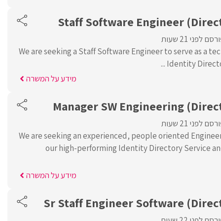
Staff Software Engineer (Direc
רסם לפני 21 שעות
We are seeking a Staff Software Engineer to serve as a tec
Identity Directo
מידע על המשרה
Manager SW Engineering (Direct
רסם לפני 21 שעות
We are seeking an experienced, people oriented Enginee
our high-performing Identity Directory Service
מידע על המשרה
Sr Staff Engineer Software (Direc
רסם לפני 22 שעות