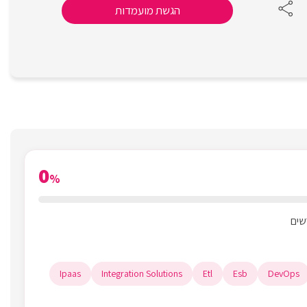
הגשת מועמדות
0
%
Ipaas
Integration Solutions
Etl
Esb
DevOps