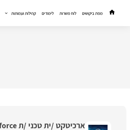
דלג
תוכן
מפת ביקושים
לוח משרות
לימודים
קהילות ועמותות