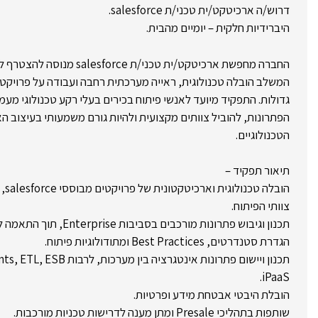
דרוש/ה ארכיטקט/ית טכני/ת salesforce.
היברידיות חלקית – יומיים מהבית.
המשלב הובלה טכנולוגית, ראייה מערכתית רחבה ועבודה על פרויקטי
גדולות. התפקיד מיועד לאנשי פיתוח בכירים בעלי רקע טכנולוגי מעמי
הפתרונות, להוביל צוותים מקצועית ולהיות גורם משמעותי בעיצוב 
הטכנולוגיים.
תיאור תפקיד –
הובל
צוותי הפיתוח.
תכנון וגיבוש פתרונות מורכבים בסביבות Enterprise, תוך התאמה לצרכים עסקיים וטכנולוגיים.
הגדרת סטנדרטים, Best Practices ומתודולוגיות פיתוח.
iPaaS.
הובלת היבטי אבטחת מידע ופרטיות.
שותפות בתהליכי Presale ומתן מענה לדרישות טכניות מורכבות.