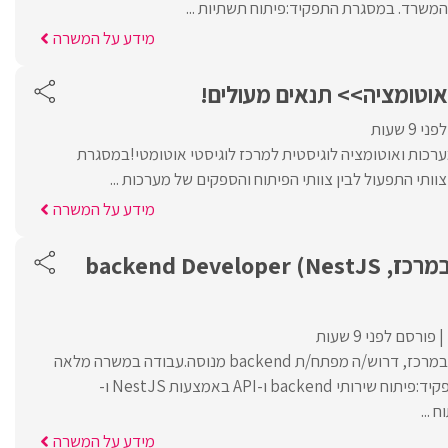
מידע על המשרה
אוטומציה>> תנאים מעולים!
 9 שעות
רכות ואוטומציה לוגיסטית למרכז לוגיסטי אוטומטי!במסגרת
וותי התפעול לבין צוותי הפיתוח והספקים של מערכות ...
מידע על המשרה
לחברה פיננסית במרכז, backend Developer (NestJS
פורסם לפני 9 שעות
לחברה פיננסית מובילה במרכז, דרוש/ה מפתח/ת backend מנוסה.עבודה במשרה מלאה
והיברידית. במסגרת התפקיד:פיתוח שירותי backend ו-API באמצעות NestJS ו-
מידע על המשרה