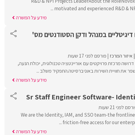
R&D & NPI Projects LeaderAbout the RoleNovoxel
motivated and experienced R&D & NPI P
מידע על המשרה
דיגיטליים במנהל ודקן הסטודנטים מס'
איזור המרכז
פורסם לפני 17 שעות
רושה מרכזת פרויקטים עם אוריינטציה טכנולוגית, יכולת הנעה,
פר את חוויית השירות באוניברסיטה.התפקיד משלב ...
מידע על המשרה
Sr Staff Engineer Software- Identi
רסם לפני 21 שעות
We are the Identity, IAM, and SSO team-the frontline
friction-free access for our enterpr
מידע על המשרה