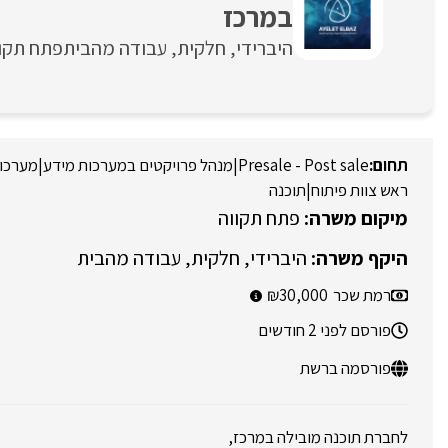
במרכז
היברידי
חלקית
עבודה מהבית
פתח תקו
Presale - Post sale
|
מנהל פרויקטים במערכות מידע
|
מערכו
ראש צוות פיתוח
|
תוכנה
פתח תקווה
היברידי
חלקית
עבודה מהבית
רמת שכר
30,000
פורסם לפני 2 חודשים
פורסמה ברשת
לחברת תוכנה מובילה במרכז,