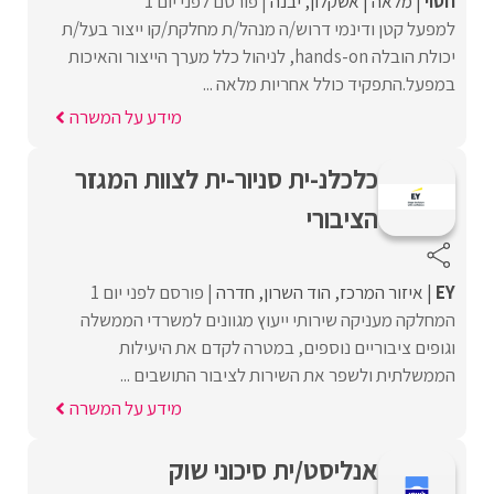
חסוי
מלאה
אשקלון
יבנה
פורסם לפני יום 1
למפעל קטן ודינמי דרוש/ה מנהל/ת מחלקת/קו ייצור בעל/ת
יכולת הובלה hands-on, לניהול כלל מערך הייצור והאיכות
במפעל.התפקיד כולל אחריות מלאה ...
מידע על המשרה
כלכלנ-ית סניור-ית לצוות המגזר
הציבורי
EY
איזור המרכז
הוד השרון
חדרה
פורסם לפני יום 1
המחלקה מעניקה שירותי ייעוץ מגוונים למשרדי הממשלה
וגופים ציבוריים נוספים, במטרה לקדם את היעילות
הממשלתית ולשפר את השירות לציבור התושבים ...
מידע על המשרה
אנליסט/ית סיכוני שוק