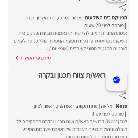
הפניקס בית השקעות
איזור המרכז
הוד השרון
יבנה
פורסם לפני 20 שעות
איסופ החברה המובילה לשירותי נאמנות מבית הפניקס בית
השקעות מגייסת רפרנט.ית תפעול.התפקיד כולל:כניסה לעולם
תוכניות התגמול ההוני לעובדים (אופציות / ...
מידע על המשרה
ראש/ת צוות תכנון ובקרה
Ness
מלאה
פתח תקווה
ראש העין
ראשון לציון
פורסם לפני יום 1
לנס (Ness) דרוש/ה ראש/ת צוות תכנון ובקרה.התפקיד כולל
הובלה וניהול תוכניות העבודה של חטיבת מערכות המידע
בארגון.בנוסף, ניהול צוות מקצועי, ...