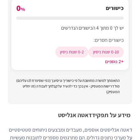
0
כישורים
%
יש לך 0 מתוך 4 הכישורים הנדרשים
כישורים חסרים:
0-10 שנות ניסיון
0-2 שנות ניסיון
+2 נוספים
התאמתך למשרה מחושבת על פי כישוריך וניסיונך (כפי שסיפרת לנו עליהם)
מול דרישות המעסיק - אין בכך כדי להעיד על קבלתך לעבודה (זה יחליט
המעסיק)
מידע על תפקיד
דאטה אנליסט
דאטה אנליסטים אוספים, מעבדים ומבצעים ניתוחים סטטיסטיים
על מערכי נתונים גדולים. הם מתרגמים מספרים לתובנות מעשיות