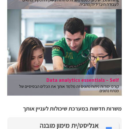
לעבודה היברידית/מהבית.
Data analytics essentials – Self
קורס יסודות ניתוח נתונים זה מלמד אותך את הכלים הבסיסיים של
מנתח נתונים.
משרות חדשות במערכת שיכולות לעניין אותך
אנליסט/ית מימון מובנה