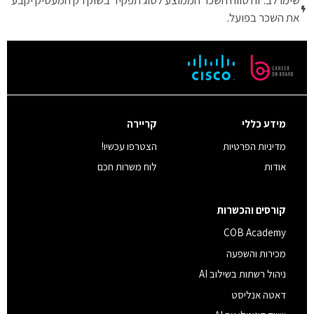
שימו לב: זה טווח השכר הממוצע לסוג תפקיד בשוק רק המעסיק יקבע
את השכר בפועל.
מידע כללי
קריירה
מדיניות הפרטיות
הצטרפו עכשיו!
אודות
לוח משרות חכם
קורסים והכשרות
COB Academy
מכירות והשפעה
ניהול רשתות בשילוב AI
דאטה אנליסט