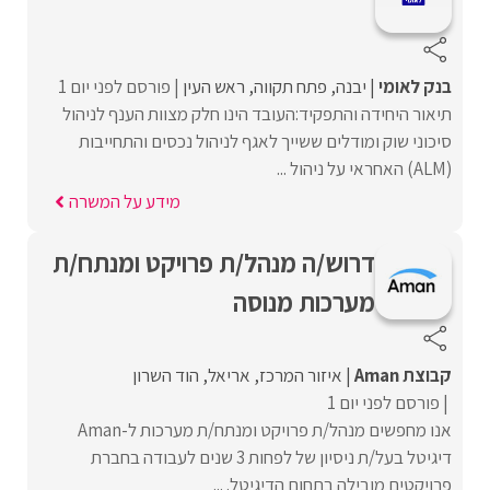
בנק לאומי
יבנה
פתח תקווה
ראש העין
פורסם לפני יום 1
תיאור היחידה והתפקיד:העובד הינו חלק מצוות הענף לניהול
סיכוני שוק ומודלים ששייך לאגף לניהול נכסים והתחייבות
(ALM) האחראי על ניהול ...
מידע על המשרה
דרוש/ה מנהל/ת פרויקט ומנתח/ת
מערכות מנוסה
קבוצת Aman
איזור המרכז
אריאל
הוד השרון
פורסם לפני יום 1
אנו מחפשים מנהל/ת פרויקט ומנתח/ת מערכות ל-Aman
דיגיטל בעל/ת ניסיון של לפחות 3 שנים לעבודה בחברת
פרויקטים מובילה בתחום הדיגיטל. ...