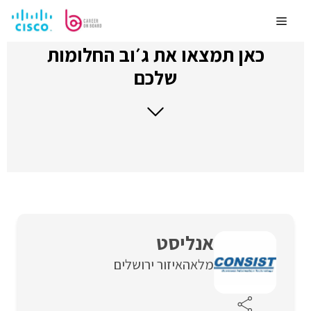
לדלג
לתוכן
Menu
כאן תמצאו את ג׳וב החלומות
שלכם
אנליסט
מלאה
איזור ירושלים