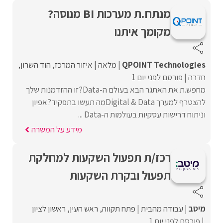
מנתח.ת מערכות BI מנוסה?
מקומך איתנו
QPOINT Technologies
מלאה
איזור המרכז
הוד השרון
חדרה
פורסם לפני יום 1
מחפש.ת את האתגר הבא בעולם ה-Data?זו ההזדמנות שלך
להצטרף למערך Digital & Dataמה תעשו בתפקיד?אפיון
וניתוח דרישות עסקיות בעולמות ה-Data ...
מידע על המשרה
רכז/ת תפעול השקעות למחלקת
תפעול ובקרת השקעות
מיטב
עבודה מהבית
פתח תקווה
ראש העין
ראשון לציון
פורסם לפני יום 1