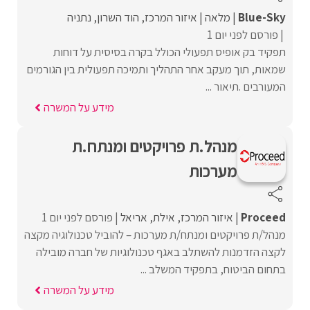
Blue-Sky
מלאה
איזור המרכז
הוד השרון
נתניה
פורסם לפני יום 1
תפקיד בק אופיס תפעולי הכולל בקרה בסיסית על דוחות
שמאות, תוך מעקב אחר התהליך ותמיכה תפעולית בין הגורמים
המעורבים .תיאור ...
מידע על המשרה
מנהל.ת פרויקטים ומנתח.ת
מערכות
Proceed‏
איזור המרכז
אילת
אריאל
פורסם לפני יום 1
מנהל/ת פרויקטים ומנתח/ת מערכות – להוביל טכנולוגיה מקצה
לקצה הזדמנות להשתלב באגף טכנולוגיות של חברה מובילה
בתחום הביטוח, בתפקיד המשלב ...
מידע על המשרה