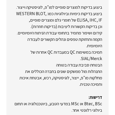
ביצוע בדיקות למוצרים סופיים למו"פ, לוגיסטיקה וייצור.
ביצוע בדיקות כימיות וביולוגיות כמו: WESTERN BLOT,
ELISA, IHC, IF של חומרי גלם ומוצרים סופיים,
וכן בדיקות הקשורות ליציבות (בדיקות חוזרות).
קידום ושיפור מתמיד בתחומי עבודת הניתוח היומיומיים.
הקמה ותחזוקת טפסים ונהלים הקשורים לעבודה
היומיומית.
תמיכה במשימות QC במעבדות QC אחרות של
SIAL/Merck.
הבטחת סביבת עבודה בטוחה
התנהלות מול ממשקים שונים בחברה הכוללים את
מחלקות מו"פ, ייצור, לוגיסטיקה, רכש, אבטחת איכות
ותמיכה טכנית.
דרישות:
Btec, BSc או MSc במדעי הטבע, ביוטכנולוגיה או תחום
ביולוגי רלוונטי אחר.