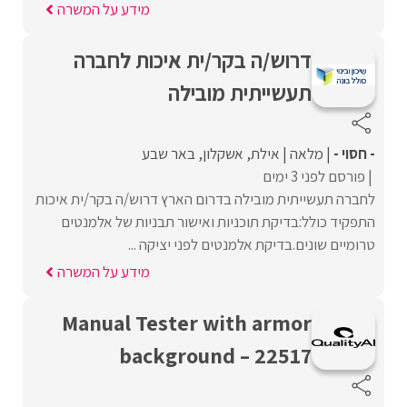
מידע על המשרה
דרוש/ה בקר/ית איכות לחברה
תעשייתית מובילה
- חסוי -
מלאה
אילת
אשקלון
באר שבע
פורסם לפני 3 ימים
לחברה תעשייתית מובילה בדרום הארץ דרוש/ה בקר/ית איכות
התפקיד כולל:בדיקת תוכניות ואישור תבניות של אלמנטים
טרומיים שונים.בדיקת אלמנטים לפני יציקה ...
מידע על המשרה
Manual Tester with armor
background – 22517