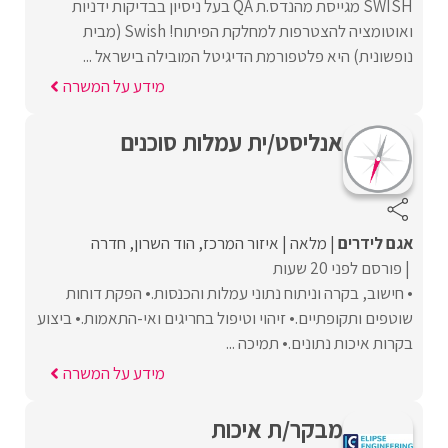
SWISH מגייסת מהנדס.ת QA בעל ניסיון בבדיקות ידניות
ואוטומציה להצטרפות למחלקת הפיתוח! Swish (מבית
נופשונית) היא פלטפורמת הדיגיטל המובילה בישראל ...
מידע על המשרה
אנליסט/ית עמלות סוכנים
אגם לידרים
מלאה
איזור המרכז
הוד השרון
חדרה
פורסם לפני 20 שעות
• חישוב, בקרה וניתוח נתוני עמלות והכנסות.• הפקת דוחות
שוטפים ותקופתיים.• זיהוי וטיפול בחריגים ואי-התאמות.• ביצוע
בקרות איכות נתונים.• תמיכה ...
מידע על המשרה
מבקר/ת איכות