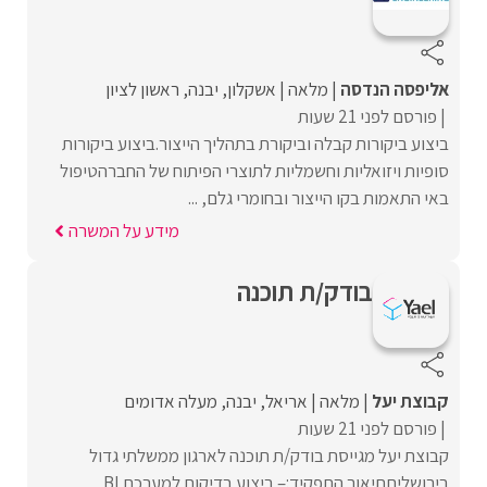
אליפסה הנדסה
מלאה
אשקלון
יבנה
ראשון לציון
פורסם לפני 21 שעות
ביצוע ביקורות קבלה וביקורת בתהליך הייצור.ביצוע ביקורות
סופיות ויזואליות וחשמליות לתוצרי הפיתוח של החברהטיפול
באי התאמות בקו הייצור ובחומרי גלם, ...
מידע על המשרה
בודק/ת תוכנה
קבוצת יעל
מלאה
אריאל
יבנה
מעלה אדומים
פורסם לפני 21 שעות
קבוצת יעל מגייסת בודק/ת תוכנה לארגון ממשלתי גדול
בירושליםתיאור התפקיד:– ביצוע בדיקות למערכת BI