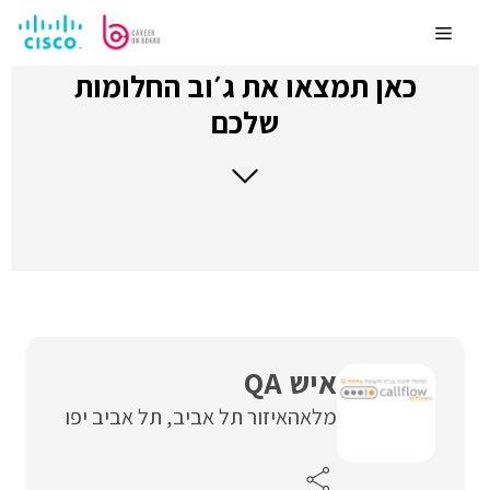
לדלג
לתוכן
Menu
כאן תמצאו את ג׳וב החלומות
שלכם
איש QA
מלאה
איזור תל אביב
תל אביב יפו