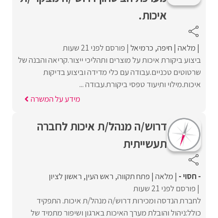
איכות.
מלאה
חיפה
כרמיאל
פורסם לפני 21 שעות
ביצוע ביקורת איכות על מוצרים ותהליכי ייצור.קריאה והבנה של
שרטוטים טכניים.עבודה עם כלי מדידה וביצוע בדיקות
איכות.מילוי ותיעוד טפסי ביקורת.עבודה ...
מידע על המשרה
דרוש/ה מנהל/ת איכות לחברה
תעשייתית
- חסוי -
מלאה
פתח תקווה
ראש העין
ראשון לציון
פורסם לפני 21 שעות
לחברת הנדסה ומכירות דרוש/ה מנהל/ת איכות. התפקיד
כולל:ניהול והובלת מערך האיכות בארגון ושיפור מתמיד של