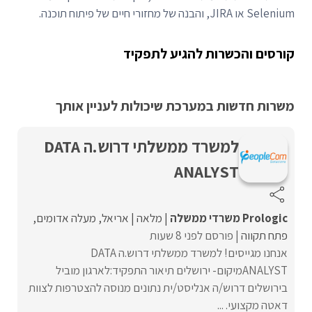
Selenium או JIRA, והבנה של מחזורי חיים של פיתוח תוכנה.
קורסים והכשרות להגיע לתפקיד
משרות חדשות במערכת שיכולות לעניין אותך
למשרד ממשלתי דרוש.ה DATA
ANALYST
Prologic משרדי ממשלה
מלאה
אריאל
מעלה אדומים
פתח תקווה
פורסם לפני 8 שעות
אנחנו מגייסים! למשרד ממשלתי דרוש.ה DATA
ANALYSTמיקום- ירושלים תיאור התפקיד:לארגון מוביל
בירושלים דרוש/ה אנליסט/ית נתונים מנוסה להצטרפות לצוות
דאטה מקצועי. ...