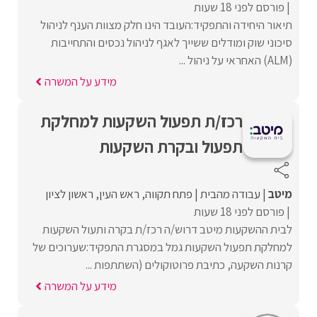
פורסם לפני 18 שעות
תיאור היחידה והתפקיד:העובד הינו חלק מצוות הענף לניהול
סיכוני שוק ומודלים ששייך לאגף לניהול נכסים והתחייבות
(ALM) האחראי על ניהול ...
מידע על המשרה
רכז/ת תפעול השקעות למחלקת
תפעול ובקרת השקעות
מיטב
עבודה מהבית
פתח תקווה
ראש העין
ראשון לציון
פורסם לפני 18 שעות
לבית ההשקעות מיטב דרוש/ה רכז/ת בקרה ותעול השקעות
למחלקת תפעול השקעות גמל במסגרת התפקיד:שערוכים של
קרנות השקעה, כתיבת פרוטוקולים (השתתפות ...
מידע על המשרה