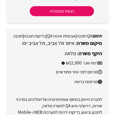
הגשת מועמדות
QA תוכנה
|
אבטחת איכות QA
|
בדיקות תוכנה
|
תוכנה
איזור תל אביב
תל אביב יפו
מלאה
רמת שכר
12,000
פורסם לפני יותר מחודשיים
פורסמה ברשת
לחברת הייטק בתחום אופטימיזציה של תהליכים במרכזי
שירות, דרוש/ה איש QA למשרה מלאה,
לתכנון וביצוע בדיקות ידניות למערכות WEB ו-Mobile