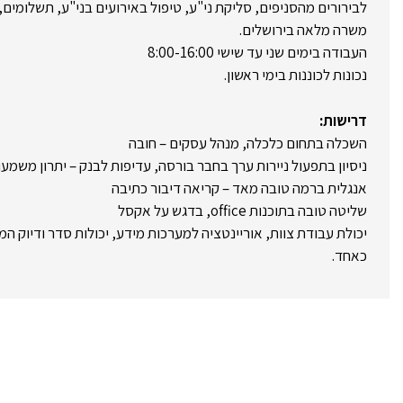
לבירורים מהסניפים, סליקת ני"ע, טיפול באירועים בני"ע, תשלומים, ד
משרה מלאה בירושלים.
העבודה בימים שני עד שישי 8:00-16:00
נכונות לכוננות בימי ראשון.
דרישות:
השכלה בתחום כלכלה, מנהל עסקים – חובה
ניסיון בתפעול ניירות ערך בחבר בורסה, עדיפות לבנק – יתרון משמעו
אנגלית ברמה טובה מאד – קריאה דיבור כתיבה
שליטה טובה בתוכנות office, בדגש על אקסל
יכולת עבודת צוות, אוריינטציה למערכות מידע, יכולות סדר ודיוק ה
כאחד.