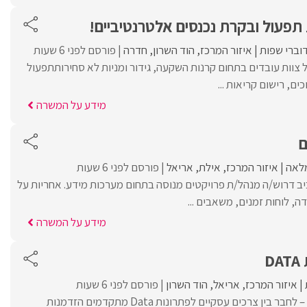
פעול ובקרת נכנסים אלטרנטיביים!
וברי שפות
איזור המרכז
הוד השרון
חדרה
פורסם לפני 6 שעות
 צוות עובדים בתחום קרנות השקעה, גידור ומניות לא סחירותתפעול
ם, רישום קריאות ...
מידע על המשרה
ם
לאה
איזור המרכז
אילת
אריאל
פורסם לפני 6 שעות
ב דרוש/ה מנהל/ת פרויקטים מנוסה בתחום מערכות מידע. אחריות על
דה, לוחות זמנים, משאבים ...
מידע על המשרה
D
איזור המרכז
אריאל
הוד השרון
פורסם לפני 6 שעות
מנתח/ת מערכות דאטה – לחבר בין צרכים עסקיים לפתרונות Data מתקדמים הזדמנות