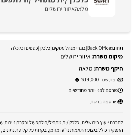
מלאה
איזור ירושלים
Back Office
|
בוגרי מנהל עסקים
|
כלכלן
|
כספים וכלכלה
איזור ירושלים
מלאה
רמת שכר
19,000
פורסם לפני יותר מחודשיים
פורסמה ברשת
לחברת ייעוץ בירושלים, כלכלן/ית מתחיל/ה לתפעול ובקרת ניירות ער
התפקיד כולל ביצוע התאמות ני"ע ומזומן, בקרות על קליטת נתונים, 