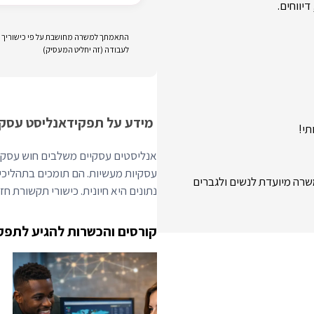
יווחים.
התאמתך למשרה מחושבת על פי כישוריך וני
לעבודה (זה יחליט המעסיק)
מידע על תפקיד
אנליסט עסקי
תי!
אנליסטים עסקיים משלבים חוש עסקי ע
משרה מיועדת לנשים ולגברים
נתונים היא חיונית. כישורי תקשורת חז
קורסים והכשרות להגיע לתפק