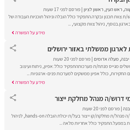
וה
ראש העין
ראשון לציון
פורסם לפני 17 שעות
ש/ה ראש/ת צוות תכנון ובקרה.התפקיד כולל הובלה וניהול תוכניות העבודה של
ון.בנוסף, ניהול צוות מקצועי, ...
מידע על המשרה
לארגון ממשלתי באזור ירושלים
יבנה
מעלה אדומים
פורסם לפני 20 שעות
שלים מגייס מנתח/ת מערכותהתפקיד כולל: אפיון, ניתוח ועיצוב
חקירות, כולל אפיון ממשקים למערכות פנים-ארגוניות ...
מידע על המשרה
י דרוש/ה מנהל מחלקת ייצור
בנה
פורסם לפני 20 שעות
למפעל קטן ודינמי דרוש/ה מנהל/ת מחלקת/קו ייצור בעל/ת יכולת הובלה hands-on, לניהול
ת במפעל.התפקיד כולל אחריות מלאה ...