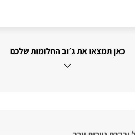
כאן תמצאו את ג׳וב החלומות שלכם
 ובקרת ניירות ערך