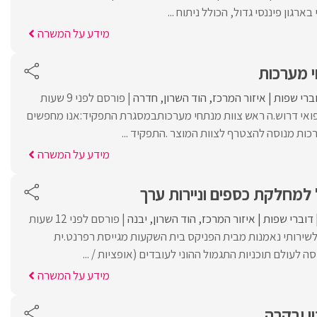
גון פיננסי גדול, הכולל ניתוח ...
מידע על המשרה
ברי שפות
איזור המרכז
הוד השרון
חדרה
פורסם לפני 9 שעות
ואי דרוש.ה ראש צוות מנתחי מערכותבמסגרת התפקיד:אנו מחפשים
כות מנוסה להצטרף לצוות המוצר .התפקיד ...
מידע על המשרה
למחלקת כספים וניירות ערך
דוברי שפות
איזור המרכז
הוד השרון
יבנה
פורסם לפני 12 שעות
שירותי נאמנות מבית הפניקס בית השקעות מגייסת רפרנט.ית
 לעולם תוכניות התגמול ההוני לעובדים (אופציות / ...
מידע על המשרה
ן ובקרה