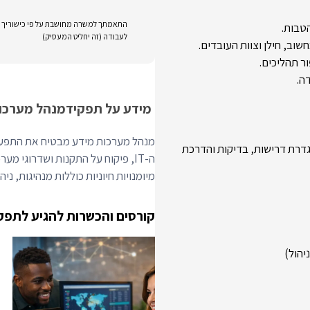
התאמתך למשרה מחושבת על פי כישוריך וני
טבות.
לעבודה (זה יחליט המעסיק)
וב, חילן וצוות העובדים.
ר תהליכים.
ה.
מידע על תפקיד
מנהל מערכו
גדרת דרישות, בדיקות והדרכת
מיומנויות חיוניות כוללות מנהיגות, ניהול 
קורסים והכשרות להגיע לתפק
יהול)