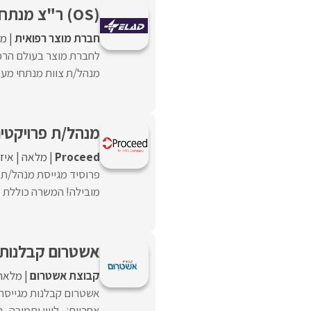
(OS) ר"צ מנתחי מערכות
חברת מוצר רפואית
מל
לחברת מוצר בעולם הרפ
מנהל/ת צוות מנתחי מער
מנהל/ת פרויקטי
Proceed‏
מלאה
איז
פרוסיד מגייסת מנהל/ת 
מובילה! המשרה כוללת א
אשטרום קבלנות 
קבוצת אשטרום
מלאה
אשטרום קבלנות מגייס
אחריות:– ליווי ותמיכה, 