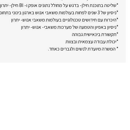
*שליטה בתוכנת חילן- בדגש על מחולל נתונים אופק ו- BI חילן- יתרון
*ניסיון של 3 שנים לפחות בעולמות משאבי אנוש בארגון בינוני בתחום מערכות מידע- יתרון
*היכרות עם חידושים טכנולוגיים בעולמות משאבי אנוש- יתרון
*ניסיון באפיון והטמעה של מערכות משאבי- אנוש- יתרון
*תקשורת בינאישית גבוהה
*יכולת עבודה עצמאית ובצוות
* המשרה מיועדת לנשים ולגברים כאחד.