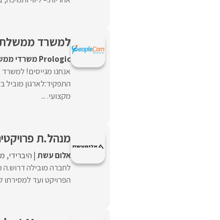
למשרד ממשלתי דרוש.ה T
Prologic משרדי ממשלה
התפקיד:לארגון מוביל ב
מקצועי. ...
מנהל.ת פרויקטים
אלום עשת
היברידי
מל
לחברה מובילה דרוש.ה מ
הפרויקט ועד למסירתו לל