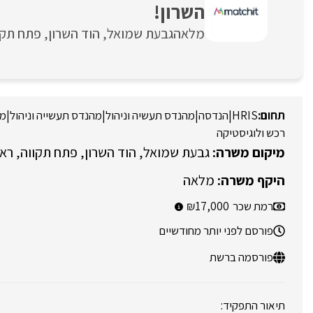
השרון!
מלאה
גבעת שמואל
הוד השרון
פתח תקו
HRIS
|
הנדסה
|
מהנדס תעשיה וניהול
|
מהנדס תעשייה וניהול
|
מע
רכש ולוגיסטיקה
גבעת שמואל
הוד השרון
פתח תקווה
ראש
מלאה
רמת שכר
17,000
פורסם לפני יותר מחודשיים
פורסמה ברשת
תיאור התפקיד: