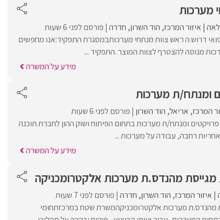
אה
איזור המרכז
הוד השרון
חדרה
פורסם לפני 6 שעות
ואי דרוש.ה ראש צוות מנתחי מערכותבמסגרת התפקיד:אנו מחפשים
כות מנוסה להצטרף לצוות המוצר .התפקיד ...
מידע על המשרה
ם ומנתח/ת מערכות
ור המרכז
אריאל
הוד השרון
פורסם לפני 6 שעות
פרויקטים ומנתח/ת מערכות בתחום הפיתוח ושוק ההון לחברת תוכנה
חריות רחבה, עבודה על מערכות ...
מידע על המשרה
מגייסת מהנדס.ת מערכות אלקטרומכניקה
איזור המרכז
הוד השרון
חדרה
פורסם לפני 7 שעות
ת מהנדס.ת מערכות אלקטרומכניקהמשרת שטח במרכזתחומי
בתחום המערכות, עבור צוותי הביצוע– פיקוח ובקרה על תהליכי ...