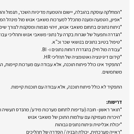
*המחלקה עוסקת בהובלה, יישום והטמעת מדיניות השכר, תגמול והה
*אפיון, הטמעה ומענה מתכלל למערכות משאבי אנוש מול מינהל המחש
*ניתוח נתונים בתחום משאבי אנוש, זיהוי מגמות ומסקנות לצורך שיפו
*הגדרה ותפעול של שגרות בקרה על נתוני משאבי אנוש ותהליכי עבוד
*טיפול בטיוב נתונים בנושאי שכר וכ"א.
*עבודה מול חילן בהגדרת דוחות נתונים ו- BI.
*קידום דיגיטציה ואוטומציה של תהליכי HR.
*התפקיד אינו כולל פיתוח תוכנה, אלא עבודה עם מערכות קיימות, ה
משתמשים.
התפקיד לא כולל פיתוח תוכנה, אלא עבודה עם תוכנות קיימות.
דרישות:
*תואר ראשון- חובה (עדיפות לתחום מערכות מידע/ מהנדס תעשיה ונ
*היכרות מעמיקה עם עולמות התוכן של משאבי אנוש
*יכולת אנליטית וניתוח נתונים גבוהות
*ראייה מערכתית, יכולת הבניה / הסדרה של תהליכים