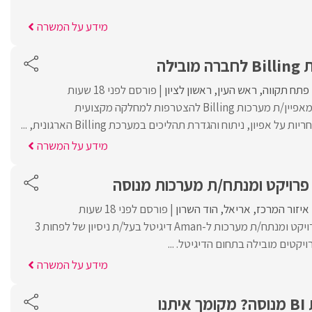
מידע על המשרה
ילה
פתח תקווה
ראש העין
ראשון לציון
פורסם לפני 18 שעות
לחברה מובילה דרוש/ה מאפיין/ת מערכות Billing להצטרפות למחלקה מקצועית
 אפיון, ניתוח והגדרת תהליכים במערכת Billing הארגונית, ...
מידע על המשרה
פרויקט ומנתח/ת מערכות מנוסה
איזור המרכז
אריאל
הוד השרון
פורסם לפני 18 שעות
אנו מחפשים מנהל/ת פרויקט ומנתח/ת מערכות ל-Aman דיגיטל בעל/ת ניסיון של לפחות 3
קטים מובילה בתחום הדיגיטל. ...
מידע על המשרה
נו