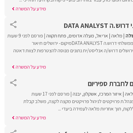
מידע על המשרה
DATA ANALYS
מלאה
אריאל
מעלה אדומים
פתח תקווה
פורסם לפני 9 שעות
אנחנו מגייסים! למשרד ממשלתי דרוש.ה DATA ANALYSTמיקום- ירושלים תיאור
ירושלים דרוש/ה אנליסט/ית נתונים מנוסה להצטרפות לצוות דאטה
מידע על המשרה
 לחברת ספיריום
אה
איזור המרכז
אשקלון
יבנה
פורסם לפני 17 שעות
נהל.ת פרויקטים לניהול פרויקטים מקצה לקצה, משלב קבלת
קוח, תוך אחריות מלאה לעמידה ביעדי ...
מידע על המשרה