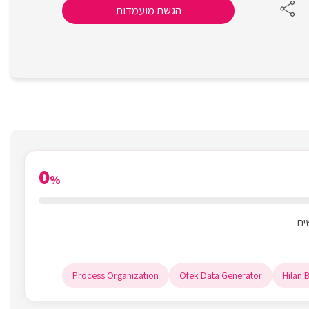
הגשת מועמדות
0
%
Process Organization
Ofek Data Generator
Hilan B