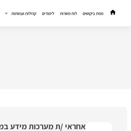
דלג
תוכן
מפת ביקושים
לוח משרות
לימודים
קהילות ועמותות
אחראי /ת מערכות מידע במ