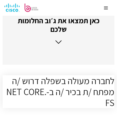
לדלג
לתוכן
Menu
כאן תמצאו את ג׳וב החלומות
שלכם
לחברה מעולה בשפלה דרוש /ה
מפתח /ת בכיר /ה ב-.NET CORE
FS