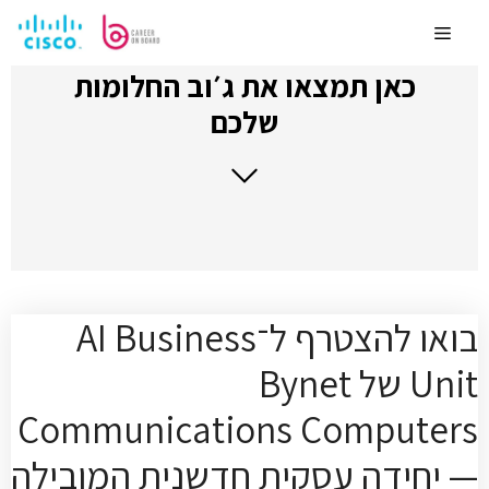
לדלג
לתוכן
Menu
כאן תמצאו את ג׳וב החלומות
שלכם
בואו להצטרף ל־AI Business
Unit של Bynet
Communications Computers
— יחידה עסקית חדשנית המובילה