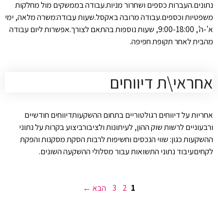
נתונים.העברות כספים ושחרור מניות.עבודה בממשקים מול מחלקות
משפטיות וכספים.עבודה מרובה באקסל.שעות עבודה:משרה מלאה, ימי
א'-ה', 9:00-18:00, שעות נוספות בהתאם לצורך.אפשרות ליום עבודה
מהבית לאחר תקופת חפיפה.
אחראי\ת דיווחים
אחריות על דיווחים רגולטוריים בתחום ההשקעותדיווחים חודשיים
ורבעוניים לרשות שוק ההון, לעיתונות ולציבורביצוע בקרות על נתוני
ההשקעות כגון: שווי הנכסים וחשיפות לרבות הסקת מסקנות והפקת
לקחיםעיבוד נתוני התשואות עבור מסלולי ההשקעה השונים.
עמוד
עמוד
עמוד
1
2
3
הבא
→