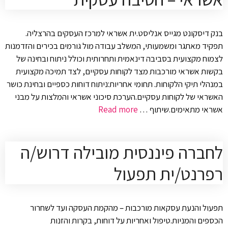
בנק דיסקונט מגייס אנליסט.ית אשראי למרכז העסקים בהרצליה.
תפקיד מאתגר ומשמעותי, המשלב עבודה מול גורמים בכירים והזדמנות
לצמוח מקצועית בסביבה דינאמית ותחרותית וכולל ניתוח ובחינה של
בקשות אשראי מורכבות מצד לקוחות עסקיים, לצד תמיכה מקצועית
במנהלי תיקי הלקוחות. תחומי אחריות:ניתוח דוחות כספיים ובחינת כושר
האשראי של לקוחות עסקיים.הערכת סיכוני אשראי והמלצות על מבני
אשראי מתאימים.שיתוף …
Read more
לחברה פיננסית מובילה דרוש/ה
רפרנט/ית תפעול
תפעול והנעת עסקאות מורכבות – מהקמת העסקה ועד לשחרור
הכספים והמניות.טיפול ואחריות על דוחות, בקרות והזנות