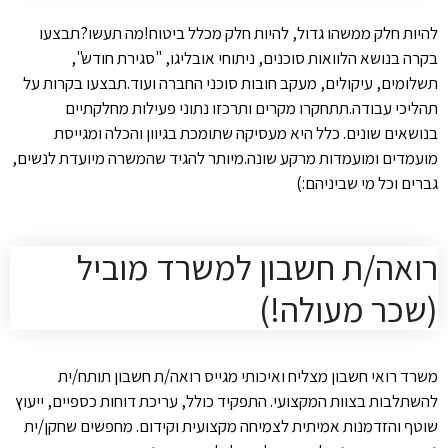
להיות חלק ממשהו גדול, להיות חלק מכלל ביטוח!מה תעשו?תבצעו
בקרה בנושא הלוואות סוכנים, ניתוחי אובליגו, "סגירת חודש",
תשלומים, עיקולים, מעקב חובות סוכני החברה ועוד.תבצעו בקרות על
תהליכי עבודה.תתחקרו מקרים ותרכזו נתוני פעילות מחלקתיים
בנושאים שונים. כלל היא מעסיקה שתומכת בגיוון והכלה ומגייסת
מועמדים ומועמדות מרקע שונה.מיותר להגיד שהמשרה מיועדת לנשים,
גברים וכל מי שביניהם:)
רואה/ת חשבון למשרד מוביל
(שכר מעולה!)
משרד רואי חשבון מצליח ואיכותי מגייס רואה/ת חשבון תותח/ית
להשתלבות בצוות המקצועי. התפקיד כולל, עריכת דוחות כספיים, ייעוץ
שוטף והזדמנות אמיתית לצמיחה מקצועית וקידום. מחפשים שחקן/ית