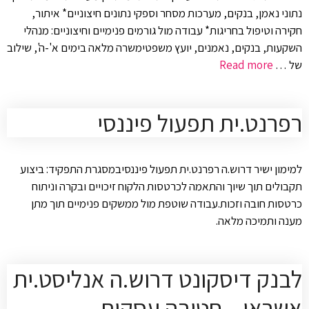
נתוני נאמן, בנקים, מערכות מסחר וספקי נתונים חיצוניים* איתור,
חקירה וטיפול בחריגות* עבודה מול גורמים פנימיים וחיצוניים: מנהלי
השקעות, בנקים, נאמנים, יועץ משפטימשרה מלאה בימים א'-ה', שילוב
של …
Read more
רפרנט.ית תפעול פיננסי
למימון ישיר דרוש.ה רפרנט.ית תפעול פיננסיבמסגרת התפקיד: ביצוע
תקבולים תוך שיוך והתאמה לכרטסות הלקוח זיכויים ובקרה וניתוח
כרטסות חובה וזכות.עבודה שוטפת מול ממשקים פנימיים תוך מתן
מענה ותמיכה מלאה.
לבנק דיסקונט דרוש.ה אנליסט.ית
אשראי – חטיבה עסקית