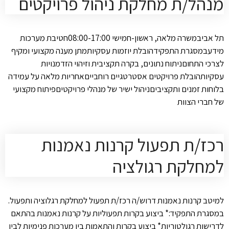
מנהל/ת מחלקת ניהול פרויקטים
תל אביבמשרה מלאה, ראשון-חמישי 08:00-17:00חטיבת מערכות
מידעבמסגרת התפקידהובלת יוזמות עסקיותמתן מענה מקצועי ומקיף
לצרכי התחוםניתוח נתונים, בקרה תקציבית וזיהוי הזדמנויות
עסקיותהובלת פרויקטים אסטרטגיים רוחבייםאחריות מלאה על עמידה
בלוחות זמנים ותקציביםניהול ישיר של מנהלי פרויקטיםפיתוח מקצועי
של חברי הצוות
רכז/ת תפעול קרנות נאמנות
למחלקת רגולציה
למיטב קרנות נאמנות דרוש/ה רכז/ת תפעול למחלקת רגלוציה ותפעול.
במסגרת התפקיד:* ביצוע בקרות תפעוליות על קרנות נאמנות בהתאם
לדרישות רגולטוריות* ביצוע בקרות והתאמות בין מערכות פנימיות לבין