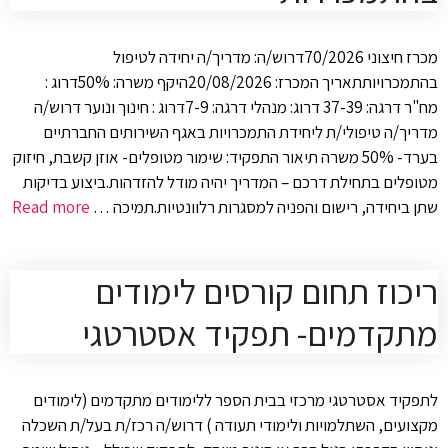
מכרז חיצוני 70/2026דרוש/ה: מדריך/ה יחידה לטיפול
בהתמכרויותתאריך המכרז: 20/08/2026היקף משרה: 50%דרוג :
מח"ר דרגה: 37-39 דרוג: מנהלי דרגה: 7-9דרוג : חינוך ונוער דרוש/ה
מדריך/ה טיפולי/ת ליחידת התמכרויות באגף השירותים החברתיים
בערד- 50% משרה תיאור התפקיד: שימור מטופלים- אוזן קשבת, חיזוק
מטופלים בתחילת דרכם – המדריך יהיה מודל להזדהות.ביצוע בדיקות
שתן ביחידה, רישום והפניה למסגרות רלוונטיות.תמיכה …
Read more
ריכוז תחום קורסים לימודים
מתקדמים- תפקיד אסטרטגי
לתפקיד אסטרטגי מרכזי בבית הספר ללימודים מתקדמים (לימודים
מקצועים, השתלמויות ולימודי תעודה ) דרוש/ה רכז/ת בעל/ת השכלה