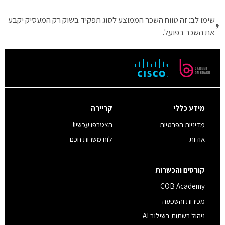
שימו לב: זה טווח השכר הממוצע לסוג תפקיד בשוק רק המעסיק יקבע
את השכר בפועל.
מידע כללי
קריירה
מדיניות הפרטיות
הצטרפו עכשיו!
אודות
לוח משרות חכם
קורסים והכשרות
COB Academy
מכירות והשפעה
ניהול רשתות בשילוב AI