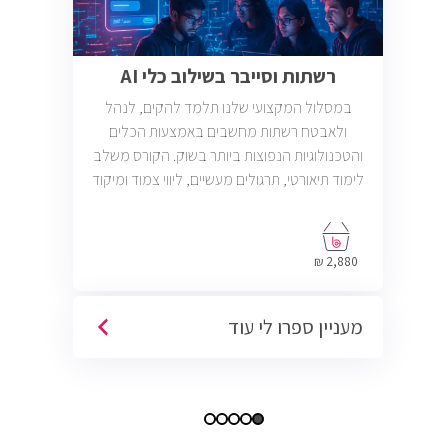
רשתות וסייבר בשילוב כלי AI
במסלול המקצועי שלנו תלמד להקים, לנהל
ולאבטח רשתות מחשבים באמצעות הכלים
והטכנולוגיות הנפוצות ביותר בשוק. הקורס משלב
לימוד תיאורטי, תרגולים מעשיים, ליווי צמוד ומיקוד
בתעסוקה כך שתוכל להתחיל לעבוד במשרות
בתחום ה-IT, Helpdesk, System, Network ו-
Cyber.
2,880 ₪
מעניין ספרו לי עוד