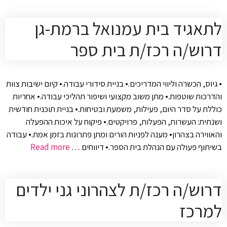
לתאגיד בית עמנואל ברמת-גן
דרוש/ה רכז/ת בית ספר
• גיוס, הכשרה וליווי המדריכים.• בניית סידורי עבודה.• קיום ישיבות צוות
והדרכות שוטפות.• מתן משוב מקצועי ושיפור תהליכי עבודה.• אחריות
כוללת על סדר היום, פעילות, משמעת ובטיחות.• בניית תוכנית חודשית
ושנתית: העשרות, הפעלות, פרויקטים.• פיקוח על איכות ההפעלה
והאווירה בצהרון• מענה לפניות הורים ומתן פתרונות בזמן אמת.• עבודה
בשיתוף פעולה עם הנהלת בית הספר.• דיווחים …
Read more
דרוש/ה רכז/ת לצהרוני גני ילדים
למרכז