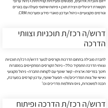
ייזום והובלת אירועים, מפגשים ופעילויות קהילתיות.• ניהול ערוצי
תקשורת דיגיטליים ויצירת תוכן.• פיתוח שיתופי פעולה עם בוגרים
וגורמים מקצועיים.• ניהול ועדכון מאגרי מידע ומערכות CRM.
דרוש/ה רכז/ת תוכניות וצוותי
הדרכה
לחברה מובילה בתחום הדרכות וקורסים לנוער דרוש/ה רכז/ת תוכניות
וצוותי הדרכה התפקיד כולל:– ניהול הקורסים המתקיימים במסגרות
חינוך בפריסה ארצית– קשר שוטף עם לקוחות החברה– ניהול מקצועי
ואישי של צוות המדריכים/ות– תפעול שוטף, עדכון קורסים במערכת,
הכנה למשכורות, גיוס והחלפות מדריכים וכו'
דרוש/ה רכז/ת הדרכה ופיתוח