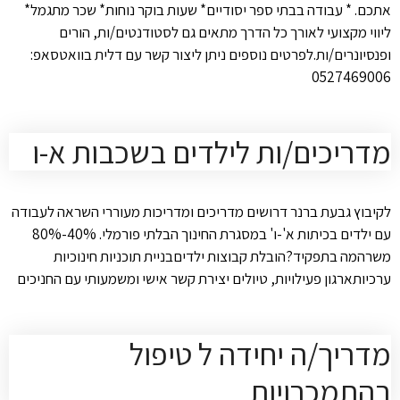
אתכם. * עבודה בבתי ספר יסודיים* שעות בוקר נוחות* שכר מתגמל*
ליווי מקצועי לאורך כל הדרך מתאים גם לסטודנטים/ות, הורים
ופנסיונרים/ות.לפרטים נוספים ניתן ליצור קשר עם דלית בוואטסאפ:
0527469006
מדריכים/ות לילדים בשכבות א-ו
לקיבוץ גבעת ברנר דרושים מדריכים ומדריכות מעוררי השראה לעבודה
עם ילדים בכיתות א'-ו' במסגרת החינוך הבלתי פורמלי. 40%-80%
משרהמה בתפקיד?הובלת קבוצות ילדיםבניית תוכניות חינוכיות
ערכיותארגון פעילויות, טיולים יצירת קשר אישי ומשמעותי עם החניכים
מדריך/ה יחידה ל טיפול
בהתמכרויות