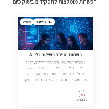
הכשרות מומלצות לתפקידים בשוק כיום
1,769
מומלץ
רשתות וסייבר בשילוב כלי AI
במסלול המקצועי שלנו תלמד להקים, לנהל
ולאבטח רשתות מחשבים באמצעות הכלים
והטכנולוגיות הנפוצות ביותר בשוק. הקורס משלב
לימוד תיאורטי, תרגולים מעשיים, ליווי צמוד ומיקוד
בתעסוקה כך שתוכל להתחיל לעבוד במשרות
בתחום ה-IT, Helpdesk, System, Network ו-
Cyber.
2,880 ₪