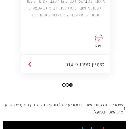
מיומנויות מבוקשות כגון כיצד לעצב, לפתח ולשפר
תוכנות מחשב, שיטות לניתוח בעיות באמצעות
תכנות, שיטות עבודה מומלצות לתכנות ועוד
חינם
מעניין ספרו לי עוד
שימו לב: זה טווח השכר הממוצע לסוג תפקיד בשוק רק המעסיק יקבע
את השכר בפועל.