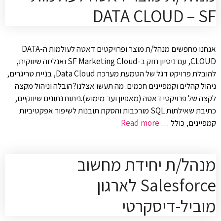
DATA CLOUD – SF
אנחנו מחפשים מנהל/ת מוצר ופרויקטים דאטה לעולמות ה-DATA
CLOUD, עם ניסיון חזק ב-SF Marketing Cloud ואנליזה שיווקית,
להובלת פרויקט דגל של הטמעת מערכת Data Cloud, בניית טריגרים,
ניהול קהלים וקמפיינים חכמים. מה תעשו אצלנו?הובלה וניהול מקצה
לקצה של פרויקטי דאטה (מאפיון ועד מימוש).ניתוח נתונים שיווקיים,
כתיבת שאילתות SQL מורכבות והסקת תובנות לשיפור אפקטיביות
קמפיינים, כולל …
Read more
מנהל/ת יחידת מחשוב
Salesforce לארגון
מוביל-דיסקרטי