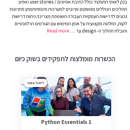
בנק לאומי התפקיד כולל כתיבת אפיונים / user stories ואפיון
תהליכים הכוללים ממשקים מרובים למערכות פיננסיותמתן פתרונות
נכונים לדרישות העסקיות העבודה השוטפת מצריכה ניתוח דרישות
לקוח, החלטה מקצועית על אופן המימוש עם הגורמים הרלוונטיים
והובלת תהליך ה- design עד …
Read more
הכשרות מומלצות לתפקידים בשוק כיום
לימוד עצמי
Python Essentials 1