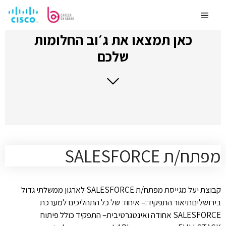
לדלג
לתוכן
Menu
כאן תמצאו את ג׳וב החלומות
שלכם
מפתח/ת SALESFORCE
קבוצת יעל מגייסת מפתח/ת SALESFORCE לארגון ממשלתי גדול
בירושליםתיאור התפקיד:– איחוד של כל התהליכים למערכת
SALESFORCE אחודה ואינטגרטיבית– התפקיד כולל פיתוח