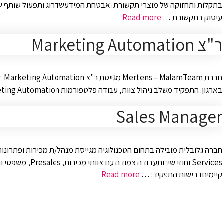
עיסוק בתקשורת …
Read more
ר"צ Marketing Automation
חב
בארגון. התפקיד משלב ניהול צוות, עבודה פלטפורמות Marketing Automation מתקדמות, וניהול תשתיות נתונים בענן.
Sales Manager
Services וחוז
קיימיםדרישות התפקיד: …
Read more