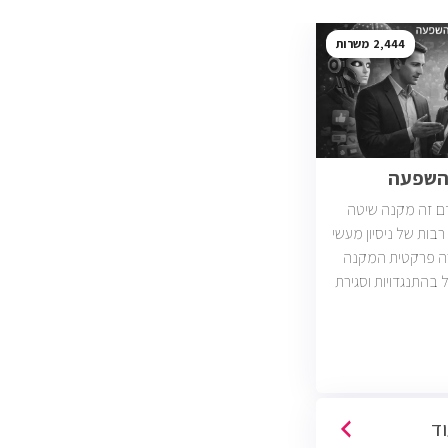
2,444
והשפעה
ם זה מקנה שיטה
בות של ניסיון מעשי
רה פרקטית המקנה
ל בהתנגדויות וסגירת
עסקאות. יש כיום כ2400 משרות מכירות
ות וארגונים מכל
כירות טלפוניות,
דיגיטליות)
וד