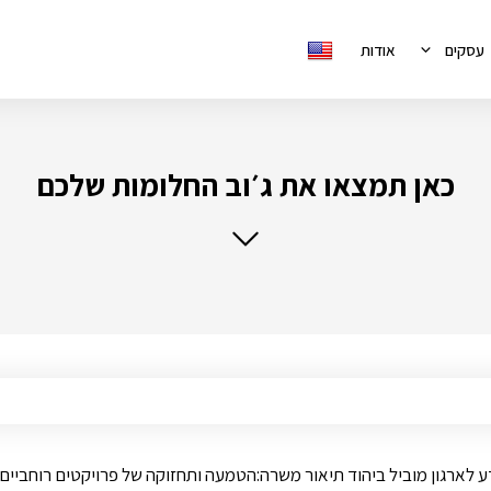
עסקים
אודות
כאן תמצאו את ג׳וב החלומות שלכם
תקשורת ואבטחת מידע לארגון מוביל ביהוד תיאור משרה:הטמעה ותחזוקה של פרויקט