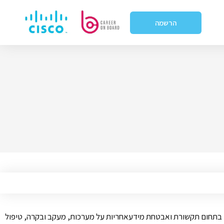
הרשמה
ים רוחביים בתחום תקשורת ואבטחת מידעאחריות על מערכות, מעקב ובקרה, טיפול