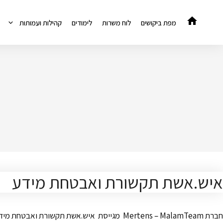
דלג
תוכן
מפת ביקושים
לוח משרות
לימודים
קהילות ועמותות
איש.אשת תקשורת ואבטחת מידע
חברת Mertens – MalamTeam מגייסת איש.אשת 